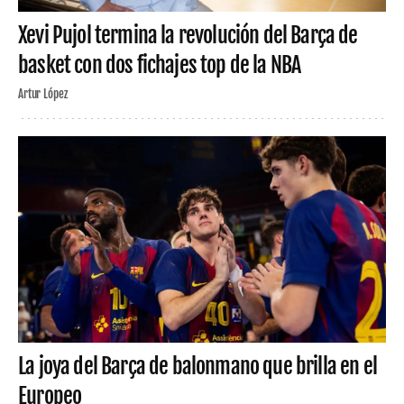
Xevi Pujol termina la revolución del Barça de
basket con dos fichajes top de la NBA
Artur López
La joya del Barça de balonmano que brilla en el
Europeo