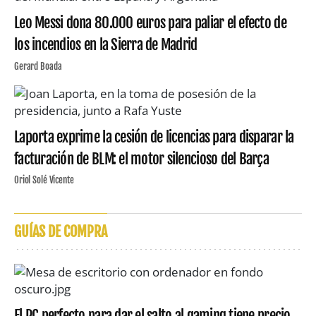
Leo Messi dona 80.000 euros para paliar el efecto de
los incendios en la Sierra de Madrid
Gerard Boada
Laporta exprime la cesión de licencias para disparar la
facturación de BLM: el motor silencioso del Barça
Oriol Solé Vicente
GUÍAS DE COMPRA
El PC perfecto para dar el salto al gaming tiene precio