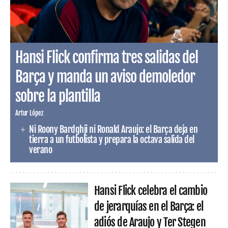
Hansi Flick confirma tres salidas del
Barça y manda un aviso demoledor
sobre la plantilla
Artur López
Ni Roony Bardghji ni Ronald Araujo: el Barça deja en
tierra a un futbolista y prepara la octava salida del
verano
Hansi Flick celebra el cambio
de jerarquías en el Barça: el
adiós de Araujo y Ter Stegen