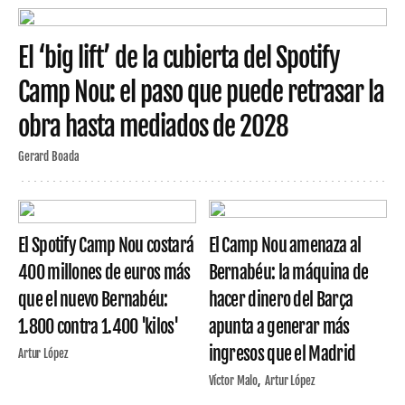
El ‘big lift’ de la cubierta del Spotify
Camp Nou: el paso que puede retrasar la
obra hasta mediados de 2028
Gerard Boada
El Spotify Camp Nou costará
El Camp Nou amenaza al
400 millones de euros más
Bernabéu: la máquina de
que el nuevo Bernabéu:
hacer dinero del Barça
1.800 contra 1.400 'kilos'
apunta a generar más
ingresos que el Madrid
Artur López
Víctor Malo
Artur López