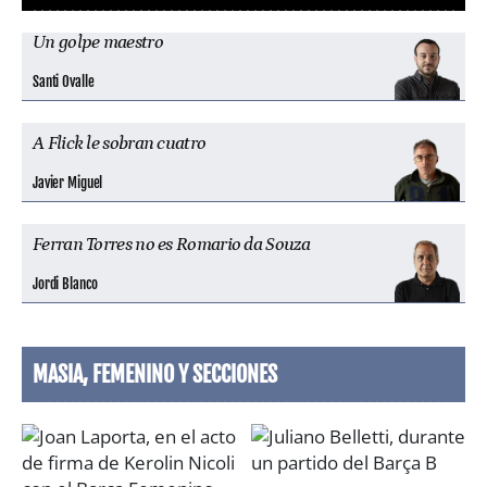
Un golpe maestro
Santi Ovalle
A Flick le sobran cuatro
Javier Miguel
Ferran Torres no es Romario da Souza
Jordi Blanco
MASIA, FEMENINO Y SECCIONES