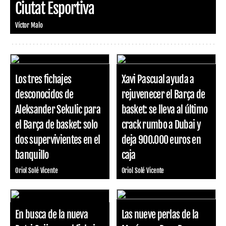
Ciutat Esportiva
Víctor Malo
Los tres fichajes
Xavi Pascual ayuda a
desconocidos de
rejuvenecer el Barça de
Aleksander Sekulic para
basket: se lleva al último
el Barça de basket: solo
crack rumbo a Dubai y
dos supervivientes en el
deja 900.000 euros en
banquillo
caja
Oriol Solé Vicente
Oriol Solé Vicente
En busca de la nueva
Las nueve perlas de la