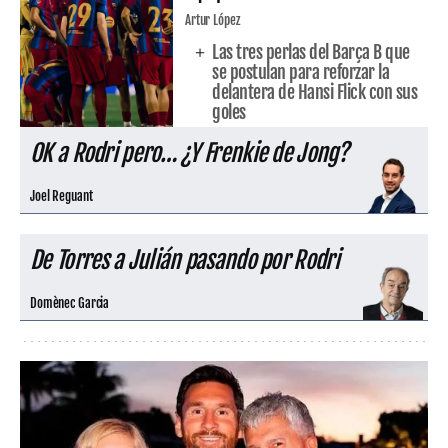
Artur López
Las tres perlas del Barça B que
se postulan para reforzar la
delantera de Hansi Flick con sus
goles
OK a Rodri pero… ¿Y Frenkie de Jong?
Joel Reguant
De Torres a Julián pasando por Rodri
Domènec Garcia