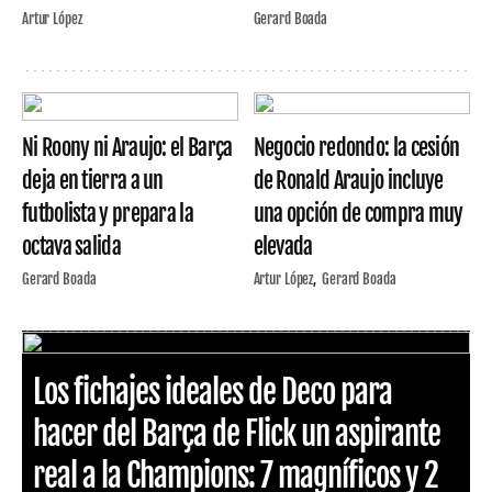
Artur López
Gerard Boada
Ni Roony ni Araujo: el Barça
Negocio redondo: la cesión
deja en tierra a un
de Ronald Araujo incluye
futbolista y prepara la
una opción de compra muy
octava salida
elevada
Gerard Boada
Artur López
Gerard Boada
Los fichajes ideales de Deco para
hacer del Barça de Flick un aspirante
real a la Champions: 7 magníficos y 2