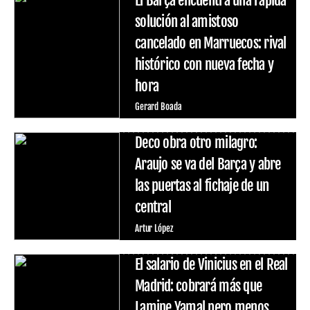
El Barça encuentra una rápida
solución al amistoso
cancelado en Marruecos: rival
histórico con nueva fecha y
hora
Gerard Boada
Deco obra otro milagro:
Araujo se va del Barça y abre
las puertas al fichaje de un
central
Artur López
El salario de Vinicius en el Real
Madrid: cobrará más que
Lamine Yamal pero menos