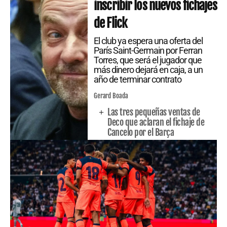
inscribir los nuevos fichajes
de Flick
El club ya espera una oferta del
París Saint-Germain por Ferran
Torres, que será el jugador que
más dinero dejará en caja, a un
año de terminar contrato
Gerard Boada
Las tres pequeñas ventas de
Deco que aclaran el fichaje de
Cancelo por el Barça