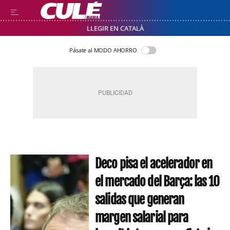
LLEGIR EN CATALÀ
Pásate al MODO AHORRO
Deco pisa el acelerador en
el mercado del Barça: las 10
salidas que generan
margen salarial para