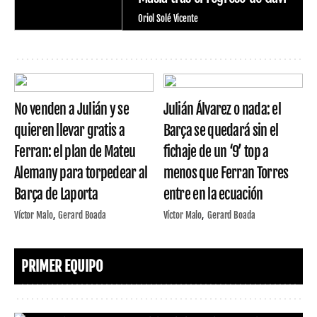
Oriol Solé Vicente
No venden a Julián y se
Julián Álvarez o nada: el
quieren llevar gratis a
Barça se quedará sin el
Ferran: el plan de Mateu
fichaje de un ‘9’ top a
Alemany para torpedear al
menos que Ferran Torres
Barça de Laporta
entre en la ecuación
Víctor Malo
Gerard Boada
Víctor Malo
Gerard Boada
PRIMER EQUIPO