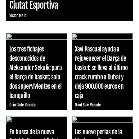
Ciutat Esportiva
Víctor Malo
Los tres fichajes
Xavi Pascual ayuda a
desconocidos de
rejuvenecer el Barça de
Aleksander Sekulic para
basket: se lleva al último
el Barça de basket: solo
crack rumbo a Dubai y
dos supervivientes en el
deja 900.000 euros en
banquillo
caja
Oriol Solé Vicente
Oriol Solé Vicente
En busca de la nueva
Las nueve perlas de la