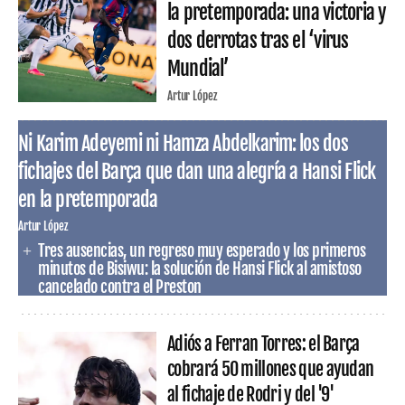
la pretemporada: una victoria y
dos derrotas tras el ‘virus
Mundial’
Artur López
Ni Karim Adeyemi ni Hamza Abdelkarim: los dos
fichajes del Barça que dan una alegría a Hansi Flick
en la pretemporada
Artur López
Tres ausencias, un regreso muy esperado y los primeros
minutos de Bisiwu: la solución de Hansi Flick al amistoso
cancelado contra el Preston
Adiós a Ferran Torres: el Barça
cobrará 50 millones que ayudan
al fichaje de Rodri y del '9'