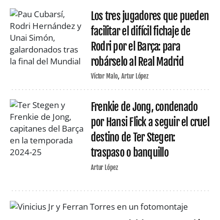
Los tres jugadores que pueden
facilitar el difícil fichaje de
Rodri por el Barça: para
robárselo al Real Madrid
Víctor Malo
Artur López
Frenkie de Jong, condenado
por Hansi Flick a seguir el cruel
destino de Ter Stegen:
traspaso o banquillo
Artur López