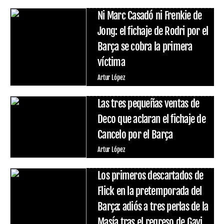
Ni Marc Casadó ni Frenkie de
Jong: el fichaje de Rodri por el
Barça se cobra la primera
víctima
Artur López
Las tres pequeñas ventas de
Deco que aclaran el fichaje de
Cancelo por el Barça
Artur López
Los primeros descartados de
Flick en la pretemporada del
Barça: adiós a tres perlas de la
Masía tras el regreso de Gavi