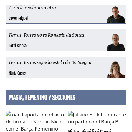
A Flick le sobran cuatro
Javier Miguel
Ferran Torres no es Romario da Souza
Jordi Blanco
Ferran Torres sigue la estela de Ter Stegen
Núria Casas
MASIA, FEMENINO Y SECCIONES