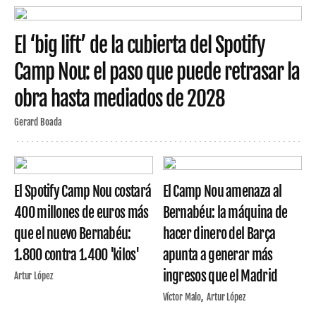
El ‘big lift’ de la cubierta del Spotify
Camp Nou: el paso que puede retrasar la
obra hasta mediados de 2028
Gerard Boada
El Spotify Camp Nou costará
El Camp Nou amenaza al
400 millones de euros más
Bernabéu: la máquina de
que el nuevo Bernabéu:
hacer dinero del Barça
1.800 contra 1.400 'kilos'
apunta a generar más
ingresos que el Madrid
Artur López
Víctor Malo
Artur López