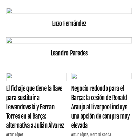
Enzo Fernández
Leandro Paredes
El fichaje que tiene la llave
Negocio redondo para el
para sustituir a
Barça: la cesión de Ronald
Lewandowski y Ferran
Araujo al Liverpool incluye
Torres en el Barça:
una opción de compra muy
alternativa a Julián Álvarez
elevada
Artur López
Artur López
Gerard Boada