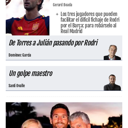
Gerard Boada
Los tres jugadores que pueden
facilitar el difícil fichaje de Rodri
por el Barça: para robárselo al
Real Madrid
De Torres a Julián pasando por Rodri
Domènec Garcia
Un golpe maestro
Santi Ovalle