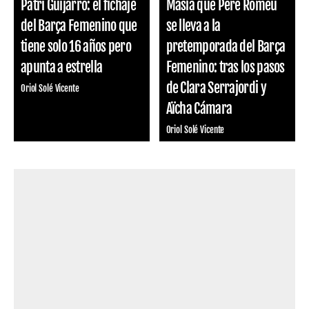
Patri Guijarro: el fichaje
Masía que Pere Romeu
del Barça Femenino que
se lleva a la
tiene solo 16 años pero
pretemporada del Barça
apunta a estrella
Femenino: tras los pasos
de Clara Serrajordi y
Oriol Solé Vicente
Aïcha Cámara
Oriol Solé Vicente