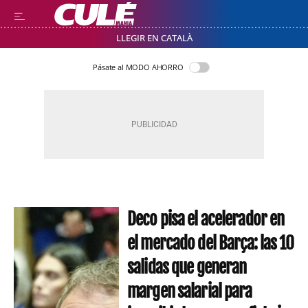
LLEGIR EN CATALÀ
Pásate al MODO AHORRO
Deco pisa el acelerador en
el mercado del Barça: las 10
salidas que generan
margen salarial para