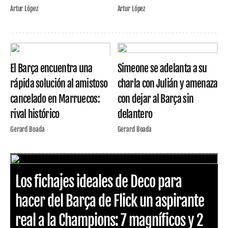
Artur López
Artur López
El Barça encuentra una
Simeone se adelanta a su
rápida solución al amistoso
charla con Julián y amenaza
cancelado en Marruecos:
con dejar al Barça sin
rival histórico
delantero
Gerard Boada
Gerard Boada
Los fichajes ideales de Deco para
hacer del Barça de Flick un aspirante
real a la Champions: 7 magníficos y 2