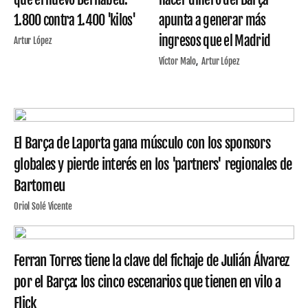
1.800 contra 1.400 'kilos'
apunta a generar más
ingresos que el Madrid
Artur López
Víctor Malo
Artur López
El Barça de Laporta gana músculo con los sponsors
globales y pierde interés en los 'partners' regionales de
Bartomeu
Oriol Solé Vicente
Ferran Torres tiene la clave del fichaje de Julián Álvarez
por el Barça: los cinco escenarios que tienen en vilo a
Flick