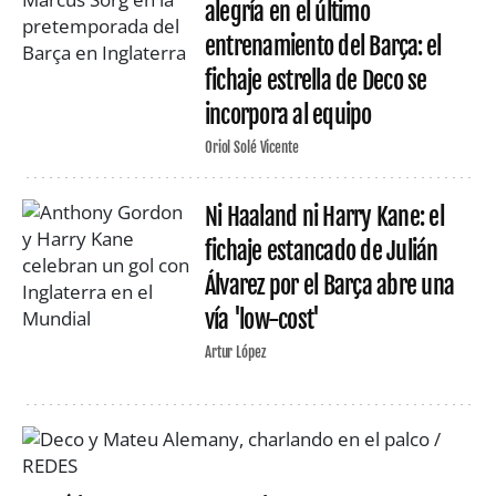
alegría en el último
entrenamiento del Barça: el
fichaje estrella de Deco se
incorpora al equipo
Oriol Solé Vicente
Ni Haaland ni Harry Kane: el
fichaje estancado de Julián
Álvarez por el Barça abre una
vía 'low-cost'
Artur López