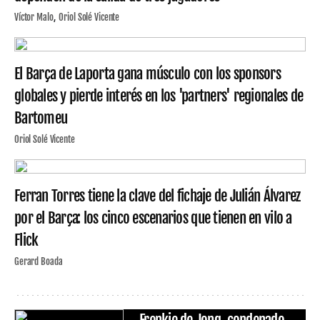
Víctor Malo
Oriol Solé Vicente
El Barça de Laporta gana músculo con los sponsors
globales y pierde interés en los 'partners' regionales de
Bartomeu
Oriol Solé Vicente
Ferran Torres tiene la clave del fichaje de Julián Álvarez
por el Barça: los cinco escenarios que tienen en vilo a
Flick
Gerard Boada
Frenkie de Jong, condenado