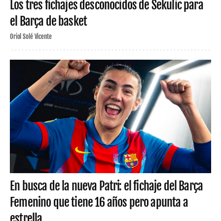
Los tres fichajes desconocidos de Sekulic para
el Barça de basket
Oriol Solé Vicente
En busca de la nueva Patri: el fichaje del Barça
Femenino que tiene 16 años pero apunta a
estrella