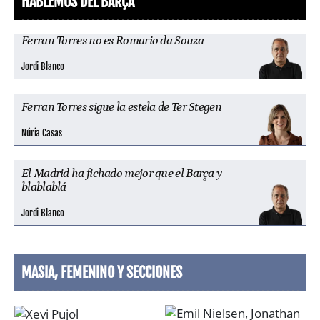
HABLEMOS DEL BARÇA
Ferran Torres no es Romario da Souza
Jordi Blanco
Ferran Torres sigue la estela de Ter Stegen
Núria Casas
El Madrid ha fichado mejor que el Barça y
blablablá
Jordi Blanco
MASIA, FEMENINO Y SECCIONES