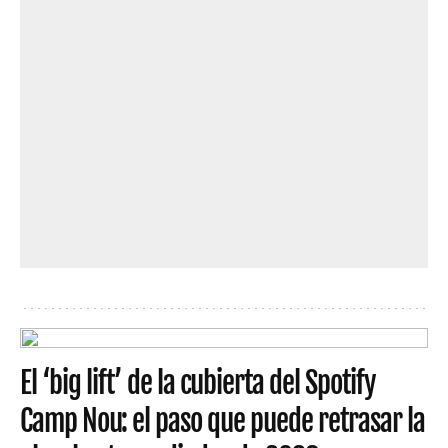
El ‘big lift’ de la cubierta del Spotify
Camp Nou: el paso que puede retrasar la