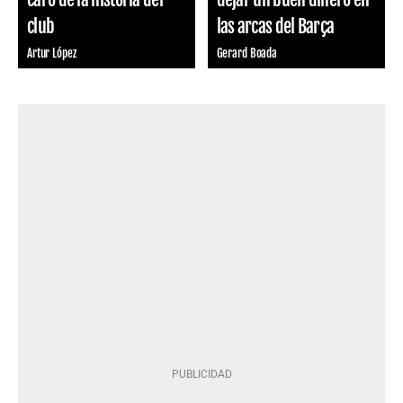
club
las arcas del Barça
Artur López
Gerard Boada