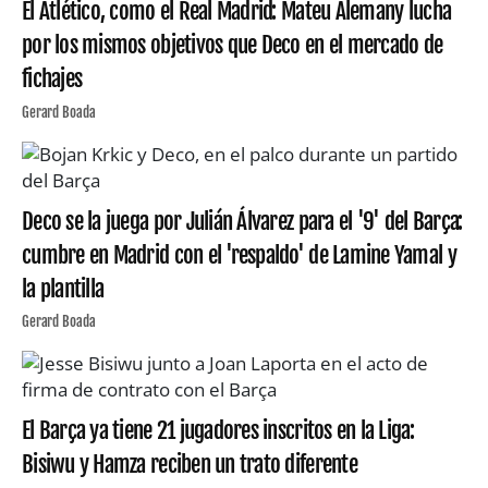
El Atlético, como el Real Madrid: Mateu Alemany lucha
por los mismos objetivos que Deco en el mercado de
fichajes
Gerard Boada
Deco se la juega por Julián Álvarez para el '9' del Barça:
cumbre en Madrid con el 'respaldo' de Lamine Yamal y
la plantilla
Gerard Boada
El Barça ya tiene 21 jugadores inscritos en la Liga:
Bisiwu y Hamza reciben un trato diferente