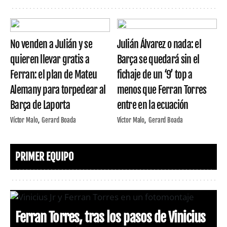
No venden a Julián y se
Julián Álvarez o nada: el
quieren llevar gratis a
Barça se quedará sin el
Ferran: el plan de Mateu
fichaje de un ‘9’ top a
Alemany para torpedear al
menos que Ferran Torres
Barça de Laporta
entre en la ecuación
Víctor Malo
Gerard Boada
Víctor Malo
Gerard Boada
PRIMER EQUIPO
Ferran Torres, tras los pasos de Vinicius