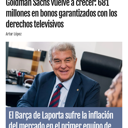
Goldman Sachs vuelve a crecer: 681
millones en bonos garantizados con los
derechos televisivos
Artur López
El Barça de Laporta sufre la inflación
del mercado en el primer equipo de