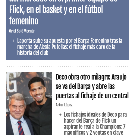
Flick, en el basket y en el fútbol
femenino
Oriol Solé Vicente
Laporta sube su apuesta por el Barça Femenino tras la
marcha de Alexia Putellas: el fichaje más caro de la
historia del club
Deco obra otro milagro: Araujo
se va del Barça y abre las
puertas al fichaje de un central
Artur López
Los fichajes ideales de Deco para
hacer del Barça de Flick un
aspirante real a la Champions: 7
magníficos y 2 ventas en clave