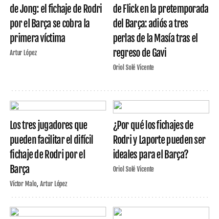
de Jong: el fichaje de Rodri
de Flick en la pretemporada
por el Barça se cobra la
del Barça: adiós a tres
primera víctima
perlas de la Masía tras el
regreso de Gavi
Artur López
Oriol Solé Vicente
Los tres jugadores que
¿Por qué los fichajes de
pueden facilitar el difícil
Rodri y Laporte pueden ser
fichaje de Rodri por el
ideales para el Barça?
Barça
Oriol Solé Vicente
Víctor Malo
Artur López