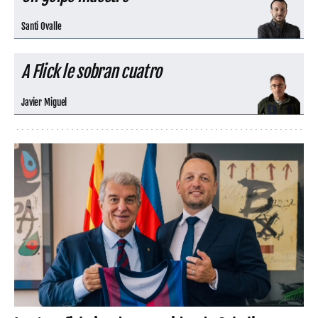
Santi Ovalle
A Flick le sobran cuatro
Javier Miguel