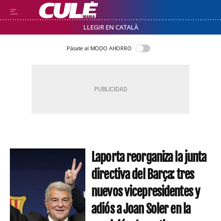
LLEGIR EN CATALÀ
Pásate al MODO AHORRO
Laporta reorganiza la junta
directiva del Barça: tres
nuevos vicepresidentes y
adiós a Joan Soler en la