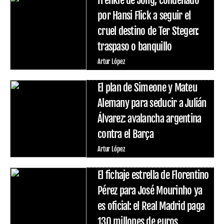
por Hansi Flick a seguir el
cruel destino de Ter Stegen:
traspaso o banquillo
Artur López
El plan de Simeone y Mateu
Alemany para seducir a Julián
Álvarez: avalancha argentina
contra el Barça
Artur López
El fichaje estrella de Florentino
Pérez para José Mourinho ya
es oficial: el Real Madrid paga
130 millones de euros