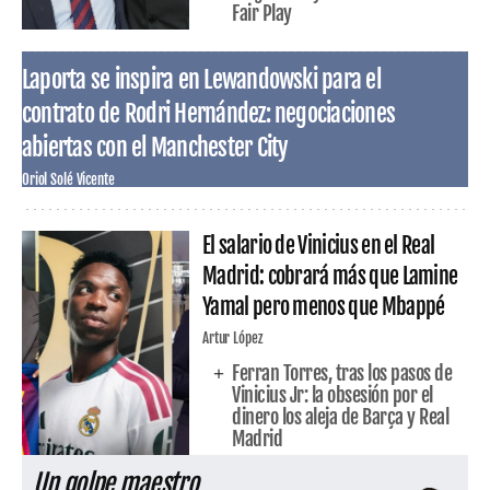
Fair Play
Laporta se inspira en Lewandowski para el
contrato de Rodri Hernández: negociaciones
abiertas con el Manchester City
Oriol Solé Vicente
El salario de Vinicius en el Real
Madrid: cobrará más que Lamine
Yamal pero menos que Mbappé
Artur López
Ferran Torres, tras los pasos de
Vinicius Jr: la obsesión por el
dinero los aleja de Barça y Real
Madrid
Un golpe maestro