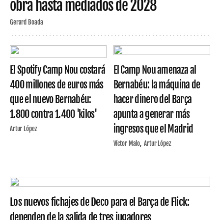
obra hasta mediados de 2028
Gerard Boada
El Spotify Camp Nou costará
El Camp Nou amenaza al
400 millones de euros más
Bernabéu: la máquina de
que el nuevo Bernabéu:
hacer dinero del Barça
1.800 contra 1.400 'kilos'
apunta a generar más
ingresos que el Madrid
Artur López
Víctor Malo
Artur López
Los nuevos fichajes de Deco para el Barça de Flick:
dependen de la salida de tres jugadores