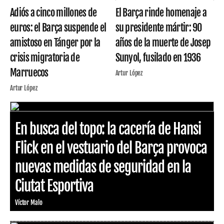
Adiós a cinco millones de
El Barça rinde homenaje a
euros: el Barça suspende el
su presidente mártir: 90
amistoso en Tánger por la
años de la muerte de Josep
crisis migratoria de
Sunyol, fusilado en 1936
Marruecos
Artur López
Artur López
En busca del topo: la cacería de Hansi
Flick en el vestuario del Barça provoca
nuevas medidas de seguridad en la
Ciutat Esportiva
Víctor Malo