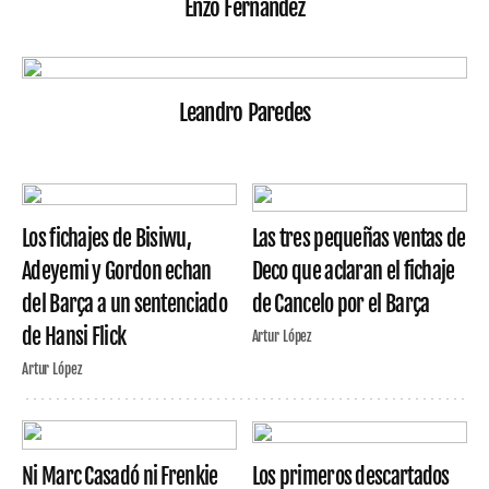
Enzo Fernández
Leandro Paredes
Los fichajes de Bisiwu,
Las tres pequeñas ventas de
Adeyemi y Gordon echan
Deco que aclaran el fichaje
del Barça a un sentenciado
de Cancelo por el Barça
de Hansi Flick
Artur López
Artur López
Ni Marc Casadó ni Frenkie
Los primeros descartados