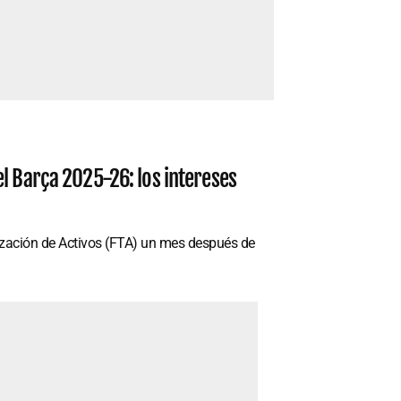
l Barça 2025-26: los intereses
lización de Activos (FTA) un mes después de