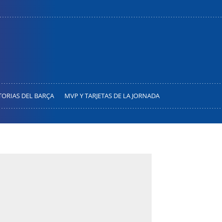
TORIAS DEL BARÇA
MVP Y TARJETAS DE LA JORNADA