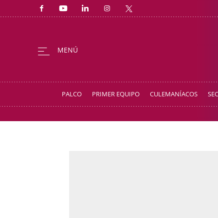
PALCO
PRIMER EQUIPO
CULEMANÍACOS
SE