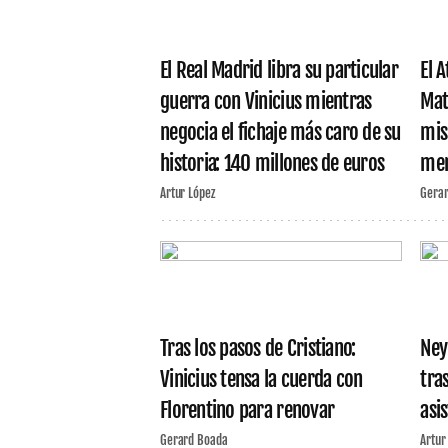
El Real Madrid libra su particular
El 
guerra con Vinicius mientras
Mat
negocia el fichaje más caro de su
mis
historia: 140 millones de euros
mer
Artur López
Gera
Tras los pasos de Cristiano:
Ney
Vinicius tensa la cuerda con
tra
Florentino para renovar
asi
Gerard Boada
Artur