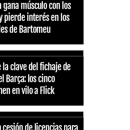
a gana músculo con los
y pierde interés en los
ales de Bartomeu
 la clave del fichaje de
el Barça: los cinco
en en vilo a Flick
 cesión de licencias para