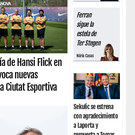
Ferran
sigue la
estela de
Ter Stegen
Núria Casas
ía de Hansi Flick en
ovoca nuevas
a Ciutat Esportiva
Sekulic se estrena
con agradecimiento
a Laporta y
respuesta a Tomas