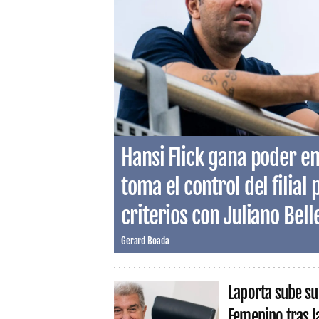
Hansi Flick gana poder en
toma el control del filial 
criterios con Juliano Belle
Gerard Boada
Laporta sube su
Femenino tras l