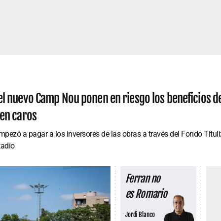
el nuevo Camp Nou ponen en riesgo los beneficios de
len caros
mpezó a pagar a los inversores de las obras a través del Fondo Titu
tadio
Ferran no
es Romario
Jordi Blanco