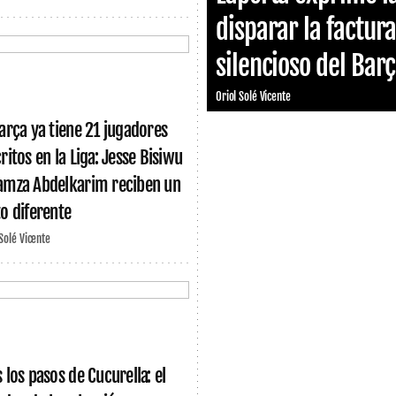
disparar la factur
silencioso del Bar
Oriol Solé Vicente
Barça ya tiene 21 jugadores
ritos en la Liga: Jesse Bisiwu
amza Abdelkarim reciben un
to diferente
 Solé Vicente
s los pasos de Cucurella: el