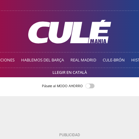
CCIONES
HABLEMOS DEL BARÇA
REAL MADRID
CULE-BRÓN
HIS
LLEGIR EN CATALÀ
Pásate al MODO AHORRO