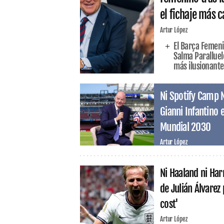
el fichaje más c
Artur López
El Barça Femeni
Salma Paralluel
más ilusionante
Ni Spotify Camp 
Gianni Infantino el
Mundial 2030
Artur López
Ni Haaland ni Har
de Julián Álvarez
cost'
Artur López