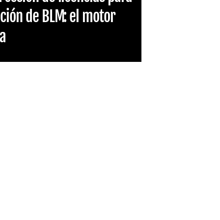
ación de BLM: el motor
ça