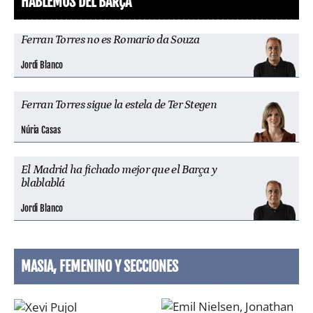
HABLEMOS DEL BARÇA
Ferran Torres no es Romario da Souza
Jordi Blanco
Ferran Torres sigue la estela de Ter Stegen
Núria Casas
El Madrid ha fichado mejor que el Barça y
blablablá
Jordi Blanco
MASIA, FEMENINO Y SECCIONES