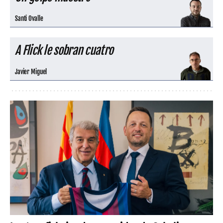
Santi Ovalle
A Flick le sobran cuatro
Javier Miguel