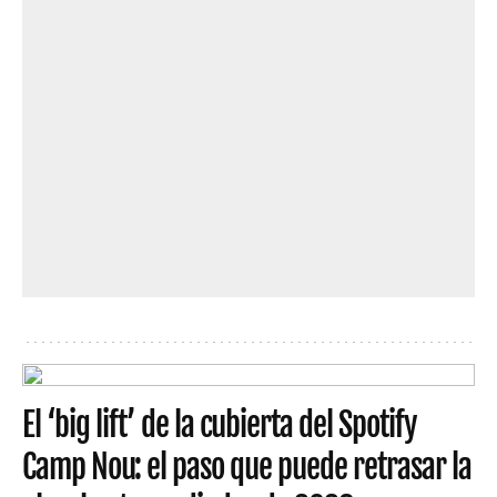
El ‘big lift’ de la cubierta del Spotify
Camp Nou: el paso que puede retrasar la