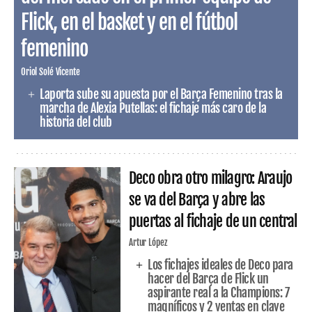
Flick, en el basket y en el fútbol
femenino
Oriol Solé Vicente
Laporta sube su apuesta por el Barça Femenino tras la
marcha de Alexia Putellas: el fichaje más caro de la
historia del club
Deco obra otro milagro: Araujo
se va del Barça y abre las
puertas al fichaje de un central
Artur López
Los fichajes ideales de Deco para
hacer del Barça de Flick un
aspirante real a la Champions: 7
magníficos y 2 ventas en clave