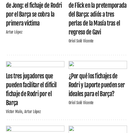
de Jong: el fichaje de Rodri
de Flick en la pretemporada
por el Barça se cobra la
del Barça: adiós a tres
primera víctima
perlas de la Masía tras el
regreso de Gavi
Artur López
Oriol Solé Vicente
Los tres jugadores que
¿Por qué los fichajes de
pueden facilitar el difícil
Rodri y Laporte pueden ser
fichaje de Rodri por el
ideales para el Barça?
Barça
Oriol Solé Vicente
Víctor Malo
Artur López