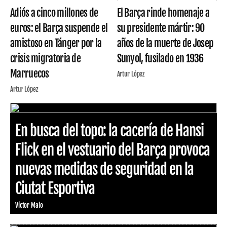
Adiós a cinco millones de
El Barça rinde homenaje a
euros: el Barça suspende el
su presidente mártir: 90
amistoso en Tánger por la
años de la muerte de Josep
crisis migratoria de
Sunyol, fusilado en 1936
Marruecos
Artur López
Artur López
En busca del topo: la cacería de Hansi
Flick en el vestuario del Barça provoca
nuevas medidas de seguridad en la
Ciutat Esportiva
Víctor Malo