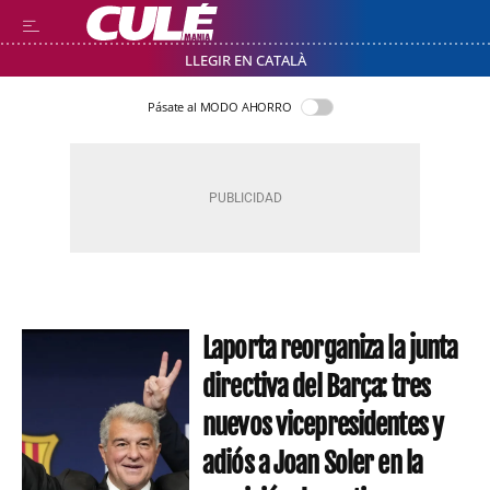
LLEGIR EN CATALÀ
Pásate al MODO AHORRO
Laporta reorganiza la junta
directiva del Barça: tres
nuevos vicepresidentes y
adiós a Joan Soler en la