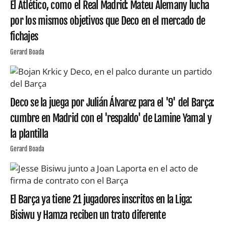
El Atlético, como el Real Madrid: Mateu Alemany lucha
por los mismos objetivos que Deco en el mercado de
fichajes
Gerard Boada
Deco se la juega por Julián Álvarez para el '9' del Barça:
cumbre en Madrid con el 'respaldo' de Lamine Yamal y
la plantilla
Gerard Boada
El Barça ya tiene 21 jugadores inscritos en la Liga:
Bisiwu y Hamza reciben un trato diferente