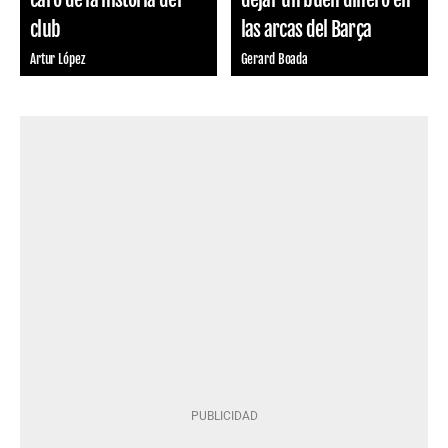
club
las arcas del Barça
Artur López
Gerard Boada