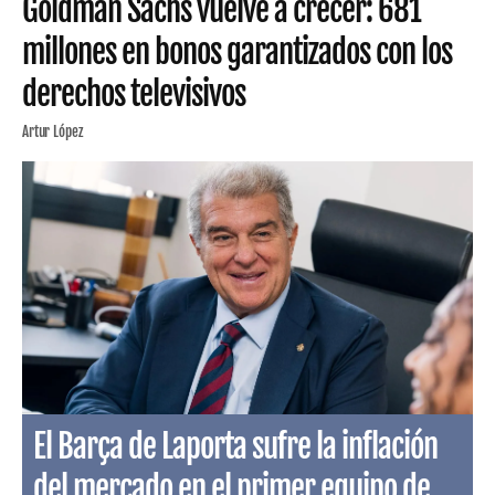
Goldman Sachs vuelve a crecer: 681
millones en bonos garantizados con los
derechos televisivos
Artur López
El Barça de Laporta sufre la inflación
del mercado en el primer equipo de