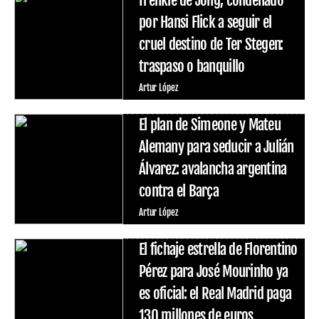
por Hansi Flick a seguir el
cruel destino de Ter Stegen:
traspaso o banquillo
Artur López
El plan de Simeone y Mateu
Alemany para seducir a Julián
Álvarez: avalancha argentina
contra el Barça
Artur López
El fichaje estrella de Florentino
Pérez para José Mourinho ya
es oficial: el Real Madrid paga
130 millones de euros