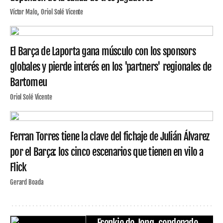
Víctor Malo
Oriol Solé Vicente
El Barça de Laporta gana músculo con los sponsors
globales y pierde interés en los 'partners' regionales de
Bartomeu
Oriol Solé Vicente
Ferran Torres tiene la clave del fichaje de Julián Álvarez
por el Barça: los cinco escenarios que tienen en vilo a
Flick
Gerard Boada
Frenkie de Jong, condenado