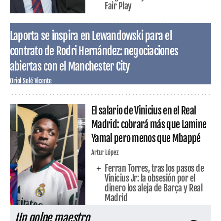
Fair Play
Laporta se inspira en Lewandowski para el
contrato de Rodri Hernández: negociaciones
abiertas con el Manchester City
Oriol Solé Vicente
El salario de Vinicius en el Real
Madrid: cobrará más que Lamine
Yamal pero menos que Mbappé
Artur López
Ferran Torres, tras los pasos de
Vinicius Jr: la obsesión por el
dinero los aleja de Barça y Real
Madrid
Un golpe maestro