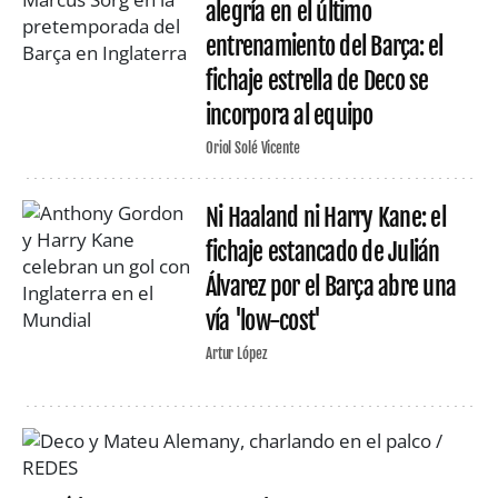
alegría en el último
entrenamiento del Barça: el
fichaje estrella de Deco se
incorpora al equipo
Oriol Solé Vicente
Ni Haaland ni Harry Kane: el
fichaje estancado de Julián
Álvarez por el Barça abre una
vía 'low-cost'
Artur López