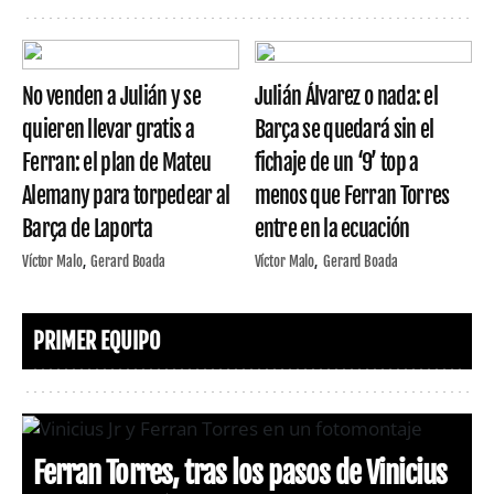
No venden a Julián y se
Julián Álvarez o nada: el
quieren llevar gratis a
Barça se quedará sin el
Ferran: el plan de Mateu
fichaje de un ‘9’ top a
Alemany para torpedear al
menos que Ferran Torres
Barça de Laporta
entre en la ecuación
Víctor Malo
Gerard Boada
Víctor Malo
Gerard Boada
PRIMER EQUIPO
Ferran Torres, tras los pasos de Vinicius