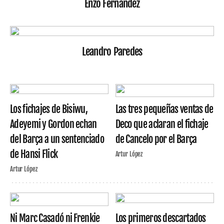
Enzo Fernández
Leandro Paredes
Los fichajes de Bisiwu,
Las tres pequeñas ventas de
Adeyemi y Gordon echan
Deco que aclaran el fichaje
del Barça a un sentenciado
de Cancelo por el Barça
de Hansi Flick
Artur López
Artur López
Ni Marc Casadó ni Frenkie
Los primeros descartados