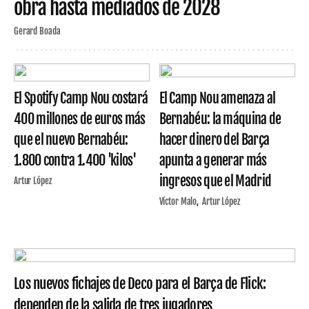
obra hasta mediados de 2028
Gerard Boada
El Spotify Camp Nou costará
El Camp Nou amenaza al
400 millones de euros más
Bernabéu: la máquina de
que el nuevo Bernabéu:
hacer dinero del Barça
1.800 contra 1.400 'kilos'
apunta a generar más
ingresos que el Madrid
Artur López
Víctor Malo
Artur López
Los nuevos fichajes de Deco para el Barça de Flick:
dependen de la salida de tres jugadores