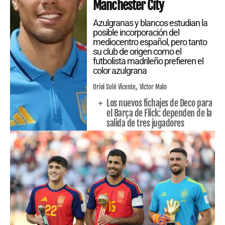
Manchester City
Azulgranas y blancos estudian la
posible incorporación del
mediocentro español, pero tanto
su club de origen como el
futbolista madrileño prefieren el
color azulgrana
Oriol Solé Vicente
Víctor Malo
Los nuevos fichajes de Deco para
el Barça de Flick: dependen de la
salida de tres jugadores