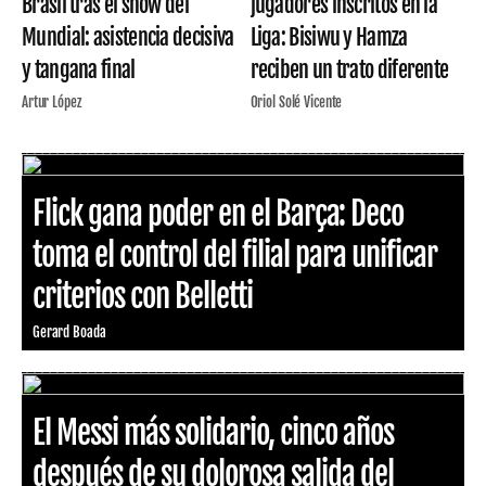
Brasil tras el show del
jugadores inscritos en la
Mundial: asistencia decisiva
Liga: Bisiwu y Hamza
y tangana final
reciben un trato diferente
Artur López
Oriol Solé Vicente
Flick gana poder en el Barça: Deco
toma el control del filial para unificar
criterios con Belletti
Gerard Boada
El Messi más solidario, cinco años
después de su dolorosa salida del