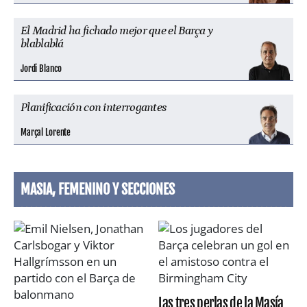
El Madrid ha fichado mejor que el Barça y
blablablá
Jordi Blanco
Planificación con interrogantes
Marçal Lorente
MASIA, FEMENINO Y SECCIONES
Las tres perlas de la Masía