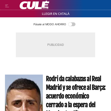
LLEGIR EN CATALÀ
Pásate al MODO AHORRO
Rodri da calabazas al Real
Madrid y se ofrece al Barça:
acuerdo económico
cerrado a la espera del