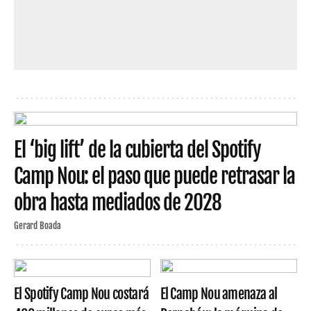
El ‘big lift’ de la cubierta del Spotify
Camp Nou: el paso que puede retrasar la
obra hasta mediados de 2028
Gerard Boada
El Spotify Camp Nou costará
El Camp Nou amenaza al