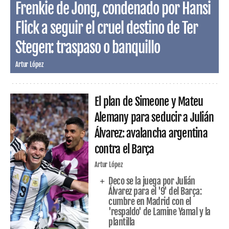
Frenkie de Jong, condenado por Hansi
Flick a seguir el cruel destino de Ter
Stegen: traspaso o banquillo
Artur López
El plan de Simeone y Mateu
Alemany para seducir a Julián
Álvarez: avalancha argentina
contra el Barça
Artur López
Deco se la juega por Julián
Álvarez para el '9' del Barça:
cumbre en Madrid con el
'respaldo' de Lamine Yamal y la
plantilla