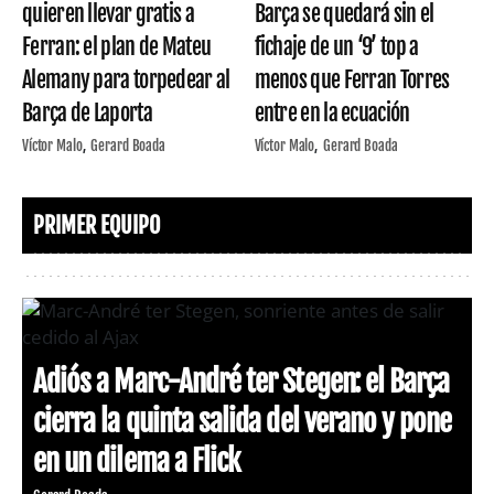
quieren llevar gratis a
Barça se quedará sin el
Ferran: el plan de Mateu
fichaje de un ‘9’ top a
Alemany para torpedear al
menos que Ferran Torres
Barça de Laporta
entre en la ecuación
Víctor Malo
Gerard Boada
Víctor Malo
Gerard Boada
PRIMER EQUIPO
Adiós a Marc-André ter Stegen: el Barça
cierra la quinta salida del verano y pone
en un dilema a Flick