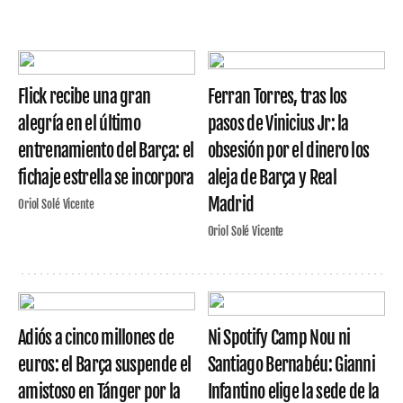
Flick recibe una gran
Ferran Torres, tras los
alegría en el último
pasos de Vinicius Jr: la
entrenamiento del Barça: el
obsesión por el dinero los
fichaje estrella se incorpora
aleja de Barça y Real
Madrid
Oriol Solé Vicente
Oriol Solé Vicente
Adiós a cinco millones de
Ni Spotify Camp Nou ni
euros: el Barça suspende el
Santiago Bernabéu: Gianni
amistoso en Tánger por la
Infantino elige la sede de la