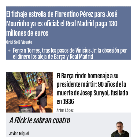
El fichaje estrella de Florentino Pérez para José
Mourinho ya es oficial: el Real Madrid paga 130
millones de euros
Oriol Solé Vicente
Ferran Torres, tras los pasos de Vinicius Jr: la obsesión por
el dinero los aleja de Barça y Real Madrid
El Barça rinde homenaje a su
presidente mártir: 90 años de la
muerte de Josep Sunyol, fusilado
en 1936
Artur López
A Flick le sobran cuatro
Javier Miguel