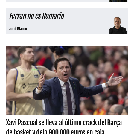
Ferran no es Romario
Jordi Blanco
Xavi Pascual se lleva al último crack del Barça
de basket y deja 900.000 euros en caja