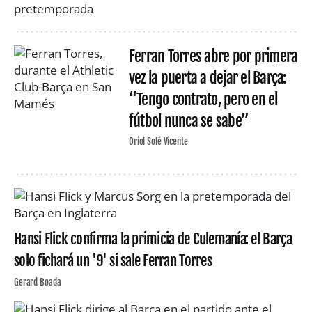
Ferran Torres abre por primera
vez la puerta a dejar el Barça:
“Tengo contrato, pero en el
fútbol nunca se sabe”
Oriol Solé Vicente
Hansi Flick confirma la primicia de Culemanía: el Barça
solo fichará un '9' si sale Ferran Torres
Gerard Boada