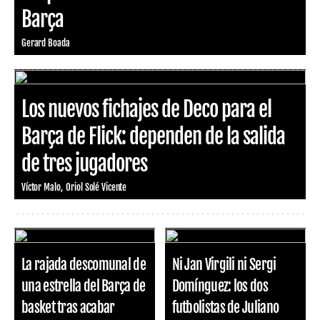
Barça
Gerard Boada
Los nuevos fichajes de Deco para el
Barça de Flick: dependen de la salida
de tres jugadores
Víctor Malo
Oriol Solé Vicente
La rajada descomunal de
Ni Jan Virgili ni Sergi
una estrella del Barça de
Domínguez: los dos
basket tras acabar
futbolistas de Juliano