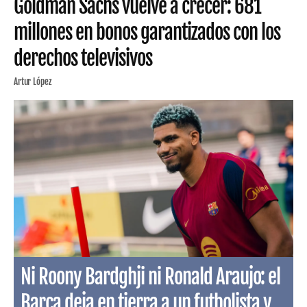
Goldman Sachs vuelve a crecer: 681
millones en bonos garantizados con los
derechos televisivos
Artur López
Ni Roony Bardghji ni Ronald Araujo: el
Barça deja en tierra a un futbolista y