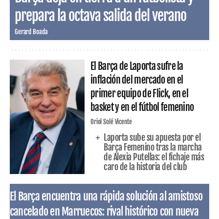
prepara la octava salida del verano
Gerard Boada
El Barça de Laporta sufre la
inflación del mercado en el
primer equipo de Flick, en el
basket y en el fútbol femenino
Oriol Solé Vicente
Laporta sube su apuesta por el
Barça Femenino tras la marcha
de Alexia Putellas: el fichaje más
caro de la historia del club
El Barça encuentra una rápida solución al amistoso
cancelado en Marruecos: rival histórico con nueva