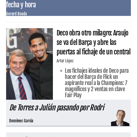
fecha y hora
Gerard Boada
Deco obra otro milagro: Araujo
se va del Barça y abre las
puertas al fichaje de un central
Artur López
Los fichajes ideales de Deco para
hacer del Barça de Flick un
aspirante real a la Champions: 7
magníficos y 2 ventas en clave
Fair Play
De Torres a Julián pasando por Rodri
Domènec Garcia