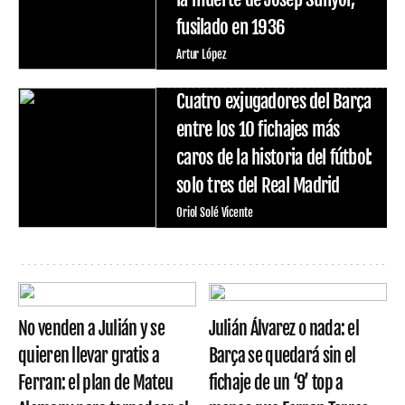
fusilado en 1936
Artur López
Cuatro exjugadores del Barça
entre los 10 fichajes más
caros de la historia del fútbol:
solo tres del Real Madrid
Oriol Solé Vicente
No venden a Julián y se
Julián Álvarez o nada: el
quieren llevar gratis a
Barça se quedará sin el
Ferran: el plan de Mateu
fichaje de un ‘9’ top a