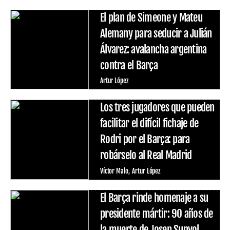
El plan de Simeone y Mateu
Alemany para seducir a Julián
Álvarez: avalancha argentina
contra el Barça
Artur López
Los tres jugadores que pueden
facilitar el difícil fichaje de
Rodri por el Barça: para
robárselo al Real Madrid
Víctor Malo
Artur López
El Barça rinde homenaje a su
presidente mártir: 90 años de
la muerte de Josep Sunyol,