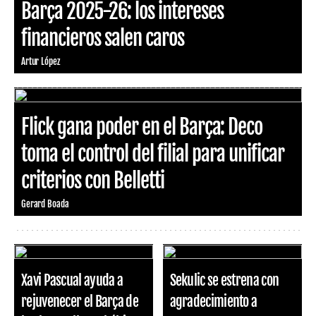
Barça 2025-26: los intereses
financieros salen caros
Artur López
Flick gana poder en el Barça: Deco
toma el control del filial para unificar
criterios con Belletti
Gerard Boada
Xavi Pascual ayuda a
Sekulic se estrena con
rejuvenecer el Barça de
agradecimiento a