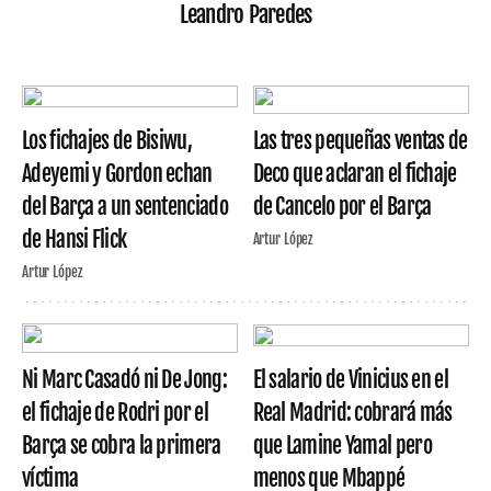
Leandro Paredes
Los fichajes de Bisiwu,
Las tres pequeñas ventas de
Adeyemi y Gordon echan
Deco que aclaran el fichaje
del Barça a un sentenciado
de Cancelo por el Barça
de Hansi Flick
Artur López
Artur López
Ni Marc Casadó ni De Jong:
El salario de Vinicius en el
el fichaje de Rodri por el
Real Madrid: cobrará más
Barça se cobra la primera
que Lamine Yamal pero
víctima
menos que Mbappé