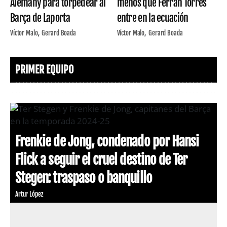
Alemany para torpedear al
menos que Ferran Torres
Barça de Laporta
entre en la ecuación
Víctor Malo
Gerard Boada
Víctor Malo
Gerard Boada
PRIMER EQUIPO
Frenkie de Jong, condenado por Hansi
Flick a seguir el cruel destino de Ter
Stegen: traspaso o banquillo
Artur López