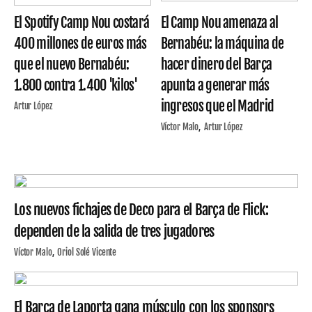
El Spotify Camp Nou costará
El Camp Nou amenaza al
400 millones de euros más
Bernabéu: la máquina de
que el nuevo Bernabéu:
hacer dinero del Barça
1.800 contra 1.400 'kilos'
apunta a generar más
ingresos que el Madrid
Artur López
Víctor Malo
Artur López
Los nuevos fichajes de Deco para el Barça de Flick:
dependen de la salida de tres jugadores
Víctor Malo
Oriol Solé Vicente
El Barça de Laporta gana músculo con los sponsors