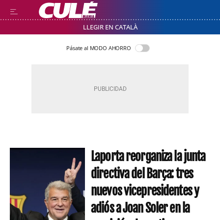
LLEGIR EN CATALÀ
Pásate al MODO AHORRO
Laporta reorganiza la junta
directiva del Barça: tres
nuevos vicepresidentes y
adiós a Joan Soler en la