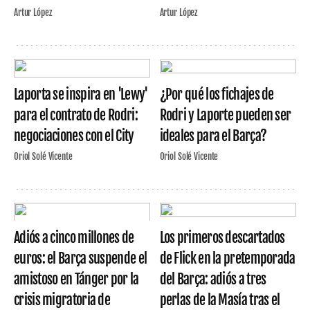
Artur López
Artur López
Laporta se inspira en 'Lewy'
¿Por qué los fichajes de
para el contrato de Rodri:
Rodri y Laporte pueden ser
negociaciones con el City
ideales para el Barça?
Oriol Solé Vicente
Oriol Solé Vicente
Adiós a cinco millones de
Los primeros descartados
euros: el Barça suspende el
de Flick en la pretemporada
amistoso en Tánger por la
del Barça: adiós a tres
crisis migratoria de
perlas de la Masía tras el