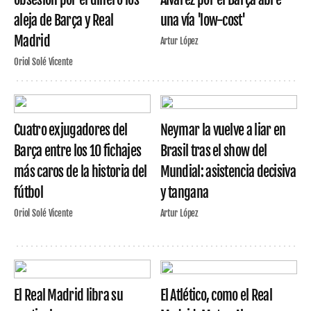
aleja de Barça y Real
una vía 'low-cost'
Madrid
Artur López
Oriol Solé Vicente
Cuatro exjugadores del
Neymar la vuelve a liar en
Barça entre los 10 fichajes
Brasil tras el show del
más caros de la historia del
Mundial: asistencia decisiva
fútbol
y tangana
Oriol Solé Vicente
Artur López
El Real Madrid libra su
El Atlético, como el Real