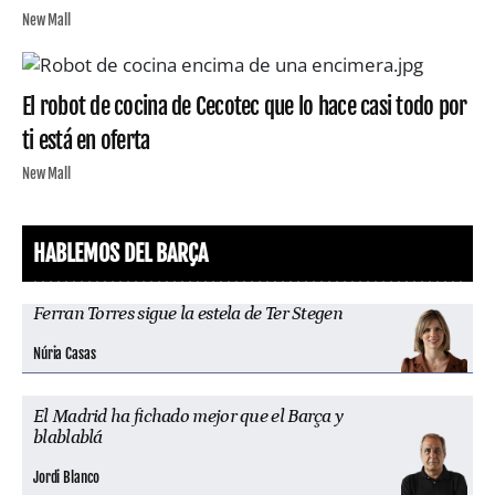
New Mall
El robot de cocina de Cecotec que lo hace casi todo por
ti está en oferta
New Mall
HABLEMOS DEL BARÇA
Ferran Torres sigue la estela de Ter Stegen
Núria Casas
El Madrid ha fichado mejor que el Barça y
blablablá
Jordi Blanco