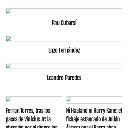
Pau Cubarsí
Enzo Fernández
Leandro Paredes
Ferran Torres, tras los
Ni Haaland ni Harry Kane: el
pasos de Vinicius Jr: la
fichaje estancado de Julián
obsesión por el dinero los
Álvarez por el Barça abre