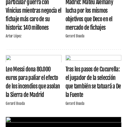
particular guerra con
Madrid: Mateu Alemany
Vinicius mientras negocia el
lucha por los mismos
fichaje más caro de su
objetivos que Deco en el
historia: 140 millones
mercado de fichajes
Artur López
Gerard Boada
Leo Messi dona 80.000
Tras los pasos de Cucurella:
euros para paliar el efecto
el jugador de la selección
de los incendios que asolan
que también se tatuará a De
la Sierra de Madrid
la Fuente
Gerard Boada
Gerard Boada