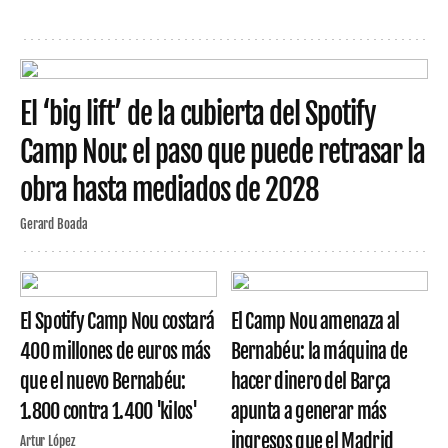
El ‘big lift’ de la cubierta del Spotify
Camp Nou: el paso que puede retrasar la
obra hasta mediados de 2028
Gerard Boada
El Spotify Camp Nou costará
El Camp Nou amenaza al
400 millones de euros más
Bernabéu: la máquina de
que el nuevo Bernabéu:
hacer dinero del Barça
1.800 contra 1.400 'kilos'
apunta a generar más
ingresos que el Madrid
Artur López