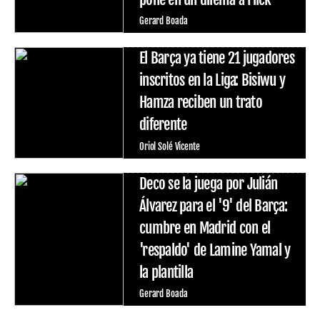
Gerard Boada
El Barça ya tiene 21 jugadores
inscritos en la Liga: Bisiwu y
Hamza reciben un trato
diferente
Oriol Solé Vicente
Deco se la juega por Julián
Álvarez para el '9' del Barça:
cumbre en Madrid con el
'respaldo' de Lamine Yamal y
la plantilla
Gerard Boada