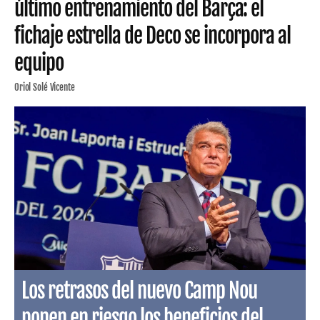
último entrenamiento del Barça: el
fichaje estrella de Deco se incorpora al
equipo
Oriol Solé Vicente
Los retrasos del nuevo Camp Nou
ponen en riesgo los beneficios del