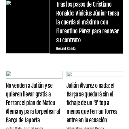
Tras los pasos de Cristiano
Ronaldo: Vinicius Júnior tensa
la cuerda al máximo con
Florentino Pérez para renovar
su contrato
Gerard Boada
No venden a Julián y se
Julián Álvarez o nada: el
quieren llevar gratis a
Barça se quedará sin el
Ferran: el plan de Mateu
fichaje de un ‘9’ top a
Alemany para torpedear al
menos que Ferran Torres
Barça de Laporta
entre en la ecuación
Víctor Malo
Gerard Boada
Víctor Malo
Gerard Boada