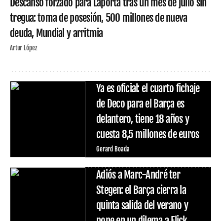
Descanso forzado para Laporta tras un mes de julio sin
tregua: toma de posesión, 500 millones de nueva
deuda, Mundial y arritmia
Artur López
Ya es oficial: el cuarto fichaje
de Deco para el Barça es
delantero, tiene 18 años y
cuesta 8,5 millones de euros
Gerard Boada
Adiós a Marc-André ter
Stegen: el Barça cierra la
quinta salida del verano y
pone en un dilema a Flick