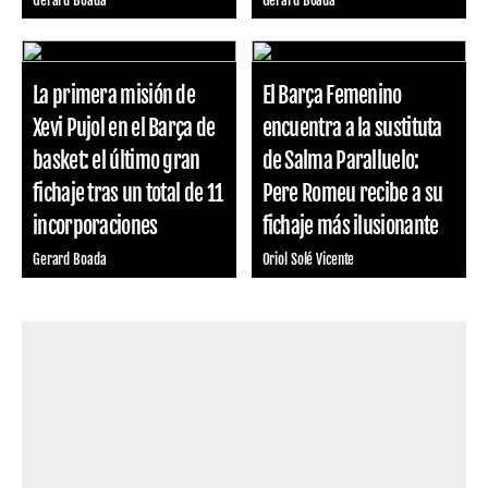
La primera misión de
El Barça Femenino
Xevi Pujol en el Barça de
encuentra a la sustituta
basket: el último gran
de Salma Paralluelo:
fichaje tras un total de 11
Pere Romeu recibe a su
incorporaciones
fichaje más ilusionante
Gerard Boada
Oriol Solé Vicente