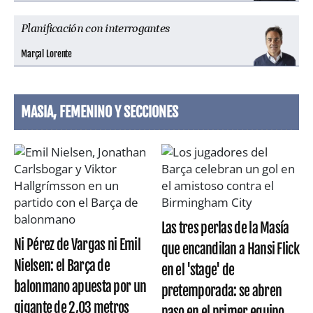
Planificación con interrogantes
Marçal Lorente
MASIA, FEMENINO Y SECCIONES
Las tres perlas de la Masía
Ni Pérez de Vargas ni Emil
que encandilan a Hansi Flick
Nielsen: el Barça de
en el 'stage' de
balonmano apuesta por un
pretemporada: se abren
gigante de 2,03 metros
paso en el primer equipo