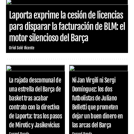
Laporta exprime la cesión de licencias
para disparar la facturación de BLM: el
motor silencioso del Barça
Oriol Solé Vicente
La rajada descomunal de
Ni Jan Virgili ni Sergi
una estrella del Barça de
Domínguez: los dos
basket tras acabar
futbolistas de Juliano
contrato con la directiva
Belletti que prometen
de Laporta: tras los pasos
dejar un buen dinero en
de Mirotic y Jasikevicius
las arcas del Barça
Gerard Boada
Gerard Boada