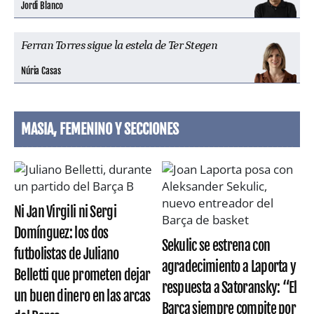
Jordi Blanco
Ferran Torres sigue la estela de Ter Stegen
Núria Casas
MASIA, FEMENINO Y SECCIONES
Ni Jan Virgili ni Sergi
Domínguez: los dos
Sekulic se estrena con
futbolistas de Juliano
agradecimiento a Laporta y
Belletti que prometen dejar
respuesta a Satoransky: “El
un buen dinero en las arcas
Barça siempre compite por