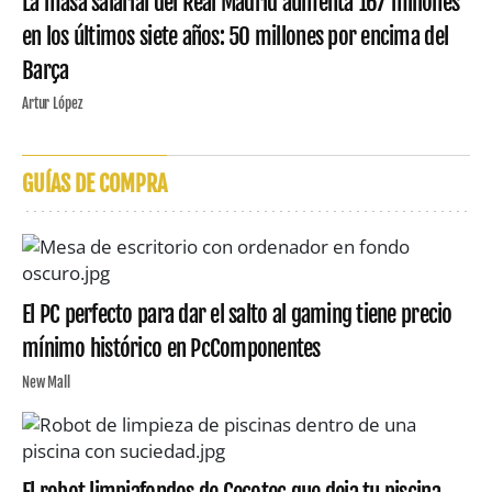
La masa salarial del Real Madrid aumenta 167 millones
en los últimos siete años: 50 millones por encima del
Barça
Artur López
GUÍAS DE COMPRA
El PC perfecto para dar el salto al gaming tiene precio
mínimo histórico en PcComponentes
New Mall
El robot limpiafondos de Cecotec que deja tu piscina