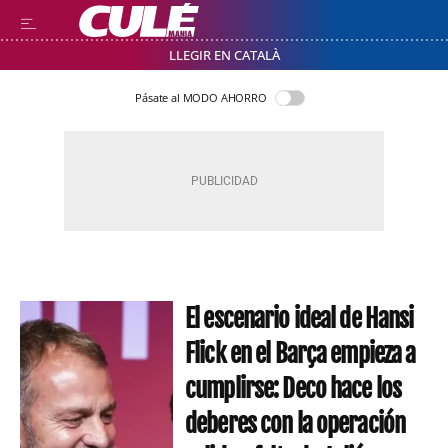
LLEGIR EN CATALÀ
Pásate al MODO AHORRO
El escenario ideal de Hansi
Flick en el Barça empieza a
cumplirse: Deco hace los
deberes con la operación