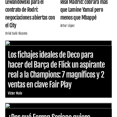
Lewandowski para el
Real Madrid: cobrará más
contrato de Rodri:
que Lamine Yamal pero
negociaciones abiertas con
menos que Mbappé
el City
Artur López
Oriol Solé Vicente
Los fichajes ideales de Deco para
hacer del Barça de Flick un aspirante
real a la Champions: 7 magníficos y 2
ventas en clave Fair Play
Víctor Malo