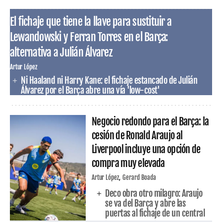
El fichaje que tiene la llave para sustituir a
Lewandowski y Ferran Torres en el Barça:
alternativa a Julián Álvarez
Artur López
Ni Haaland ni Harry Kane: el fichaje estancado de Julián
Álvarez por el Barça abre una vía 'low-cost'
Negocio redondo para el Barça: la
cesión de Ronald Araujo al
Liverpool incluye una opción de
compra muy elevada
Artur López
Gerard Boada
Deco obra otro milagro: Araujo
se va del Barça y abre las
puertas al fichaje de un central