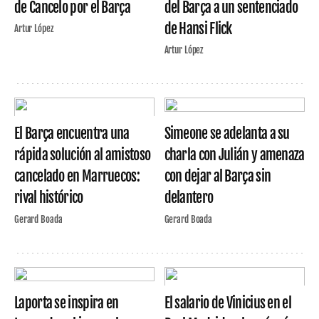
de Cancelo por el Barça
del Barça a un sentenciado
de Hansi Flick
Artur López
Artur López
El Barça encuentra una
Simeone se adelanta a su
rápida solución al amistoso
charla con Julián y amenaza
cancelado en Marruecos:
con dejar al Barça sin
rival histórico
delantero
Gerard Boada
Gerard Boada
Laporta se inspira en
El salario de Vinicius en el