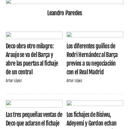
Leandro Paredes
Deco obra otro milagro:
Los diferentes guiños de
Araujo se va del Barça y
Rodri Hernández al Barça
abre las puertas al fichaje
previos a su negociación
de un central
con el Real Madrid
Artur López
Artur López
Las tres pequeñas ventas de
Los fichajes de Bisiwu,
Deco que aclaran el fichaje
Adeyemi y Gordon echan