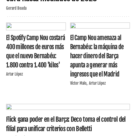
Gerard Boada
El Spotify Camp Nou costará
El Camp Nou amenaza al
400 millones de euros más
Bernabéu: la máquina de
que el nuevo Bernabéu:
hacer dinero del Barça
1.800 contra 1.400 'kilos'
apunta a generar más
ingresos que el Madrid
Artur López
Víctor Malo
Artur López
Flick gana poder en el Barça: Deco toma el control del
filial para unificar criterios con Belletti