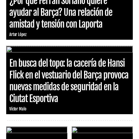
¿Por qué Ferran Soriano quiere
ayudar al Barça? Una relación de
amistad y tensión con Laporta
Artur López
En busca del topo: la cacería de Hansi
Flick en el vestuario del Barça provoca
nuevas medidas de seguridad en la
Ciutat Esportiva
Víctor Malo