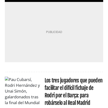
Los tres jugadores que pueden
facilitar el difícil fichaje de
Rodri por el Barça: para
robárselo al Real Madrid