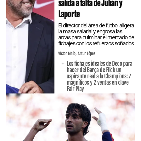
salida a falta de Julián y
Laporte
El director del área de fútbol aligera
la masa salarial y engrosa las
arcas para culminar el mercado de
fichajes con los refuerzos soñados
Víctor Malo
Artur López
Los fichajes ideales de Deco para
hacer del Barça de Flick un
aspirante real a la Champions: 7
magníficos y 2 ventas en clave
Fair Play