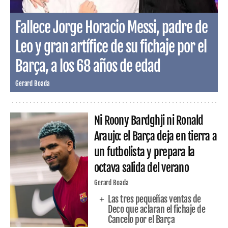
Fallece Jorge Horacio Messi, padre de
Leo y gran artífice de su fichaje por el
Barça, a los 68 años de edad
Gerard Boada
Ni Roony Bardghji ni Ronald
Araujo: el Barça deja en tierra a
un futbolista y prepara la
octava salida del verano
Gerard Boada
Las tres pequeñas ventas de
Deco que aclaran el fichaje de
Cancelo por el Barça