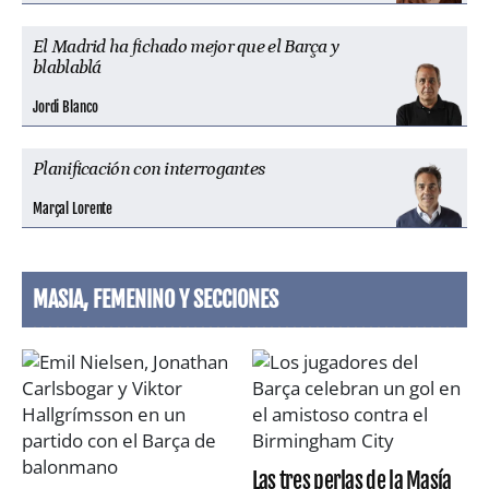
El Madrid ha fichado mejor que el Barça y
blablablá
Jordi Blanco
Planificación con interrogantes
Marçal Lorente
MASIA, FEMENINO Y SECCIONES
Las tres perlas de la Masía