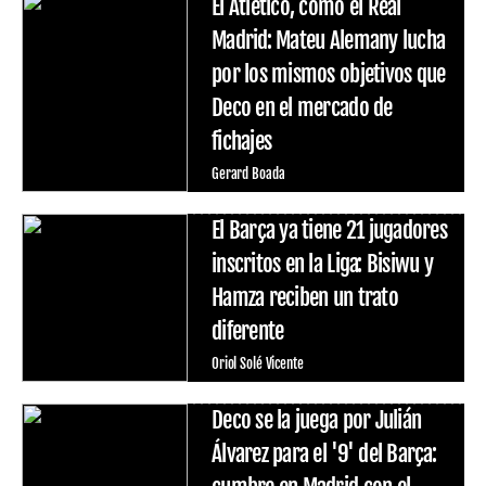
El Atlético, como el Real
Madrid: Mateu Alemany lucha
por los mismos objetivos que
Deco en el mercado de
fichajes
Gerard Boada
El Barça ya tiene 21 jugadores
inscritos en la Liga: Bisiwu y
Hamza reciben un trato
diferente
Oriol Solé Vicente
Deco se la juega por Julián
Álvarez para el '9' del Barça: