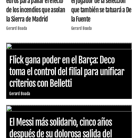
euros para paliar el efecto
el jugador de la selección
de los incendios que asolan
que también se tatuará a De
la Sierra de Madrid
la Fuente
Gerard Boada
Gerard Boada
Flick gana poder en el Barça: Deco
toma el control del filial para unificar
criterios con Belletti
Gerard Boada
El Messi más solidario, cinco años
después de su dolorosa salida del