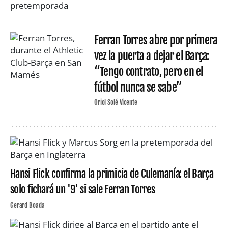
Ferran Torres abre por primera
vez la puerta a dejar el Barça:
“Tengo contrato, pero en el
fútbol nunca se sabe”
Oriol Solé Vicente
Hansi Flick confirma la primicia de Culemanía: el Barça
solo fichará un '9' si sale Ferran Torres
Gerard Boada