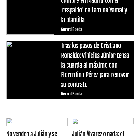
cumbre en Madrid con el
'respaldo' de Lamine Yamal y
la plantilla
Gerard Boada
Tras los pasos de Cristiano
Ronaldo: Vinicius Júnior tensa
la cuerda al máximo con
Florentino Pérez para renovar
su contrato
Gerard Boada
No venden a Julián y se
Julián Álvarez o nada: el