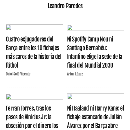
Leandro Paredes
Cuatro exjugadores del
Ni Spotify Camp Nou ni
Barça entre los 10 fichajes
Santiago Bernabéu:
más caros de la historia del
Infantino elige la sede de la
fútbol
final del Mundial 2030
Oriol Solé Vicente
Artur López
Ferran Torres, tras los
Ni Haaland ni Harry Kane: el
pasos de Vinicius Jr: la
fichaje estancado de Julián
obsesión por el dinero los
Álvarez por el Barça abre