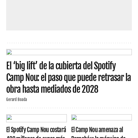
El ‘big lift’ de la cubierta del Spotify
Camp Nou: el paso que puede retrasar la
obra hasta mediados de 2028
Gerard Boada
El Spotify Camp Nou costará
El Camp Nou amenaza al