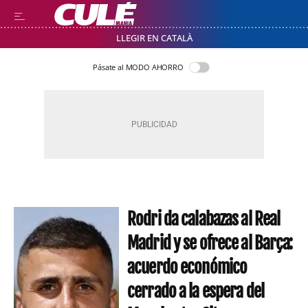
LLEGIR EN CATALÀ
Pásate al MODO AHORRO
Rodri da calabazas al Real
Madrid y se ofrece al Barça:
acuerdo económico
cerrado a la espera del