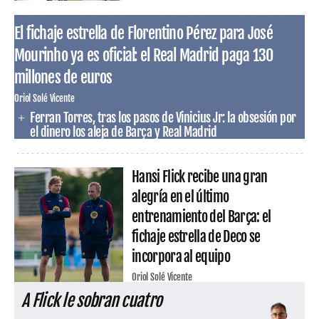
El fichaje estrella de Florentino Pérez para José
Mourinho ya es oficial: el Real Madrid paga 130
millones de euros
Oriol Solé Vicente
Ferran Torres, tras los pasos de Vinicius Jr: la obsesión por
el dinero los aleja de Barça y Real Madrid
Hansi Flick recibe una gran
alegría en el último
entrenamiento del Barça: el
fichaje estrella de Deco se
incorpora al equipo
Oriol Solé Vicente
A Flick le sobran cuatro