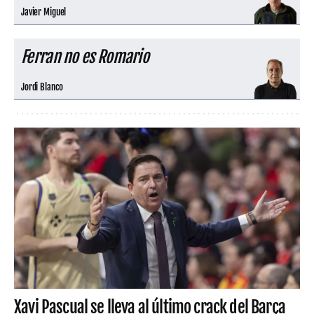
Javier Miguel
Ferran no es Romario
Jordi Blanco
Xavi Pascual se lleva al último crack del Barça