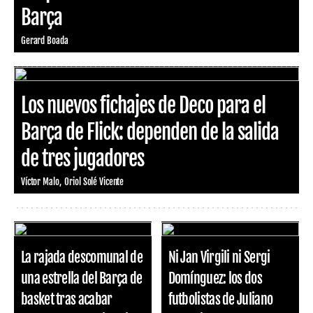
Barça
Gerard Boada
Los nuevos fichajes de Deco para el
Barça de Flick: dependen de la salida
de tres jugadores
Víctor Malo
Oriol Solé Vicente
La rajada descomunal de
Ni Jan Virgili ni Sergi
una estrella del Barça de
Domínguez: los dos
basket tras acabar
futbolistas de Juliano