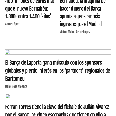
400 millones de euros más
Bernabéu: la máquina de
que el nuevo Bernabéu:
hacer dinero del Barça
1.800 contra 1.400 'kilos'
apunta a generar más
ingresos que el Madrid
Artur López
Víctor Malo
Artur López
El Barça de Laporta gana músculo con los sponsors
globales y pierde interés en los 'partners' regionales de
Bartomeu
Oriol Solé Vicente
Ferran Torres tiene la clave del fichaje de Julián Álvarez
por el Barça: los cinco escenarios que tienen en vilo a