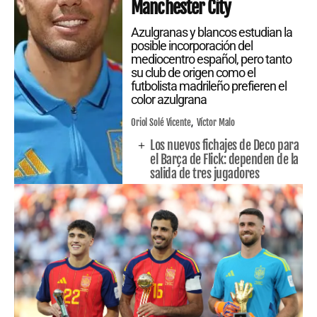
Manchester City
Azulgranas y blancos estudian la
posible incorporación del
mediocentro español, pero tanto
su club de origen como el
futbolista madrileño prefieren el
color azulgrana
Oriol Solé Vicente
Víctor Malo
Los nuevos fichajes de Deco para
el Barça de Flick: dependen de la
salida de tres jugadores