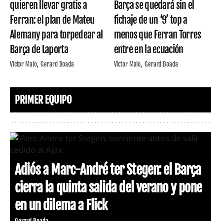
quieren llevar gratis a
Barça se quedará sin el
Ferran: el plan de Mateu
fichaje de un ‘9’ top a
Alemany para torpedear al
menos que Ferran Torres
Barça de Laporta
entre en la ecuación
Víctor Malo
Gerard Boada
Víctor Malo
Gerard Boada
PRIMER EQUIPO
Adiós a Marc-André ter Stegen: el Barça
cierra la quinta salida del verano y pone
en un dilema a Flick