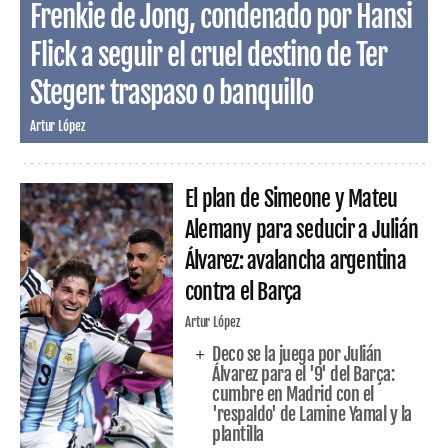
Frenkie de Jong, condenado por Hansi
Flick a seguir el cruel destino de Ter
Stegen: traspaso o banquillo
Artur López
El plan de Simeone y Mateu
Alemany para seducir a Julián
Álvarez: avalancha argentina
contra el Barça
Artur López
Deco se la juega por Julián
Álvarez para el '9' del Barça:
cumbre en Madrid con el
'respaldo' de Lamine Yamal y la
plantilla