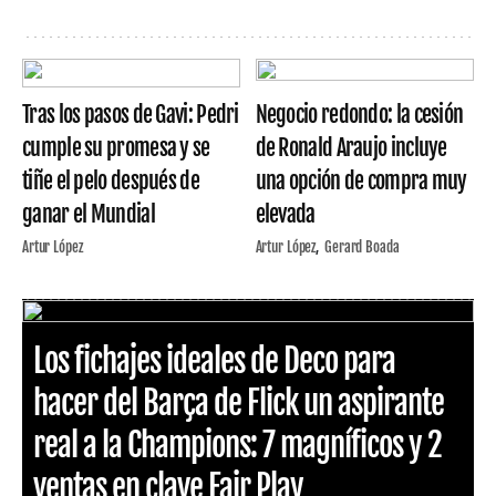
Tras los pasos de Gavi: Pedri
Negocio redondo: la cesión
cumple su promesa y se
de Ronald Araujo incluye
tiñe el pelo después de
una opción de compra muy
ganar el Mundial
elevada
Artur López
Artur López
Gerard Boada
Los fichajes ideales de Deco para
hacer del Barça de Flick un aspirante
real a la Champions: 7 magníficos y 2
ventas en clave Fair Play