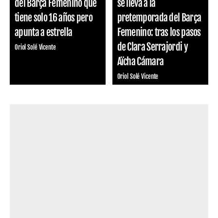
del Barça Femenino que
se lleva a la
tiene solo 16 años pero
pretemporada del Barça
apunta a estrella
Femenino: tras los pasos
de Clara Serrajordi y
Oriol Solé Vicente
Aïcha Cámara
Oriol Solé Vicente