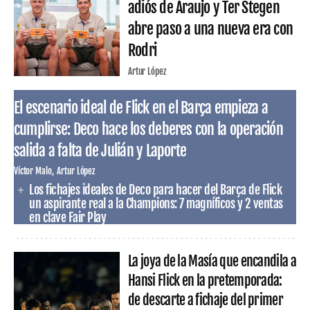
adiós de Araujo y Ter Stegen
abre paso a una nueva era con
Rodri
Artur López
El escenario ideal de Flick en el Barça empieza a
cumplirse: Deco hace los deberes con la operación
salida a falta de Julián y Laporte
Víctor Malo
Artur López
Los fichajes ideales de Deco para hacer del Barça de Flick
un aspirante real a la Champions: 7 magníficos y 2 ventas
en clave Fair Play
La joya de la Masía que encandila a
Hansi Flick en la pretemporada:
de descarte a fichaje del primer