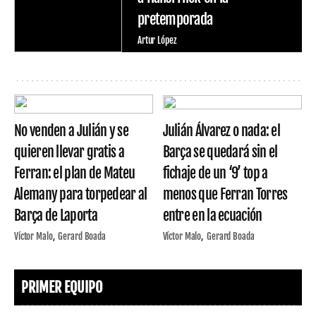
pretemporada
Artur López
No venden a Julián y se
Julián Álvarez o nada: el
quieren llevar gratis a
Barça se quedará sin el
Ferran: el plan de Mateu
fichaje de un ‘9’ top a
Alemany para torpedear al
menos que Ferran Torres
Barça de Laporta
entre en la ecuación
Víctor Malo
Gerard Boada
Víctor Malo
Gerard Boada
PRIMER EQUIPO