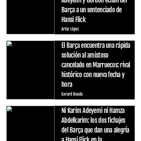
Adeyemi y Gordon echan del
Barça a un sentenciado de
Hansi Flick
Artur López
El Barça encuentra una rápida
solución al amistoso
cancelado en Marruecos: rival
histórico con nueva fecha y
hora
Gerard Boada
Ni Karim Adeyemi ni Hamza
Abdelkarim: los dos fichajes
del Barça que dan una alegría
a Hansi Flick en la