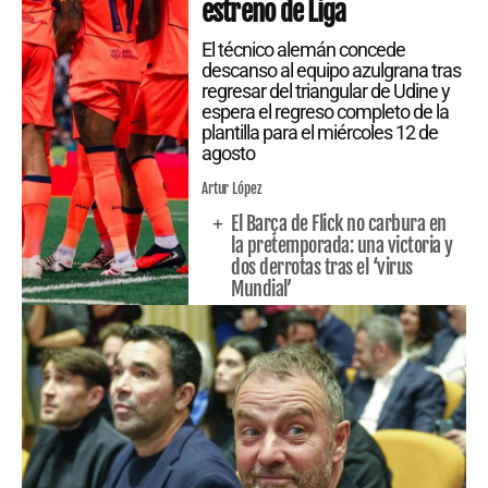
estreno de Liga
El técnico alemán concede
descanso al equipo azulgrana tras
regresar del triangular de Udine y
espera el regreso completo de la
plantilla para el miércoles 12 de
agosto
Artur López
El Barça de Flick no carbura en
la pretemporada: una victoria y
dos derrotas tras el ‘virus
Mundial’