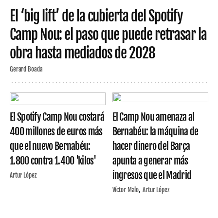
El ‘big lift’ de la cubierta del Spotify
Camp Nou: el paso que puede retrasar la
obra hasta mediados de 2028
Gerard Boada
El Spotify Camp Nou costará
El Camp Nou amenaza al
400 millones de euros más
Bernabéu: la máquina de
que el nuevo Bernabéu:
hacer dinero del Barça
1.800 contra 1.400 'kilos'
apunta a generar más
ingresos que el Madrid
Artur López
Víctor Malo
Artur López