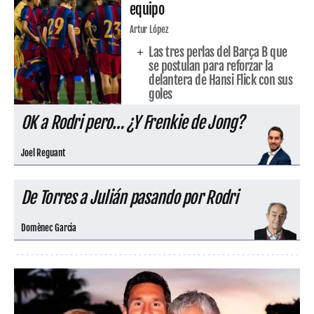
equipo
Artur López
Las tres perlas del Barça B que
se postulan para reforzar la
delantera de Hansi Flick con sus
goles
OK a Rodri pero… ¿Y Frenkie de Jong?
Joel Reguant
De Torres a Julián pasando por Rodri
Domènec Garcia