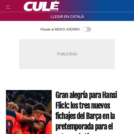
LLEGIR EN CATALÀ
Pásate al MODO AHORRO
Gran alegría para Hansi
Flick: los tres nuevos
fichajes del Barça en la
pretemporada para el