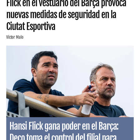
Flick en el vestuario del Barça provoca
nuevas medidas de seguridad en la
Ciutat Esportiva
Víctor Malo
Hansi Flick gana poder en el Barça:
Deco toma el control del filial para