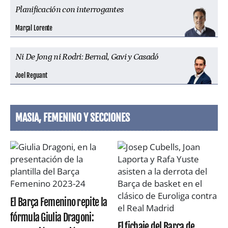
Planificación con interrogantes
Marçal Lorente
Ni De Jong ni Rodri: Bernal, Gavi y Casadó
Joel Reguant
MASIA, FEMENINO Y SECCIONES
El Barça Femenino repite la
fórmula Giulia Dragoni:
El fichaje del Barça de