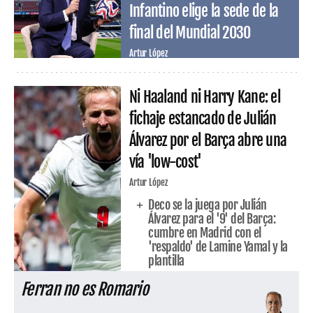
Infantino elige la sede de la
final del Mundial 2030
Artur López
Ni Haaland ni Harry Kane: el
fichaje estancado de Julián
Álvarez por el Barça abre una
vía 'low-cost'
Artur López
Deco se la juega por Julián
Álvarez para el '9' del Barça:
cumbre en Madrid con el
'respaldo' de Lamine Yamal y la
plantilla
Ferran no es Romario