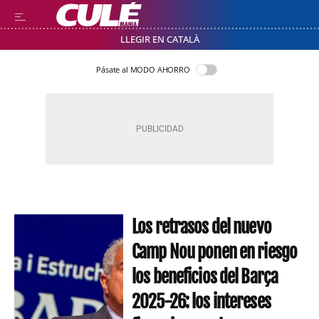
LLEGIR EN CATALÀ
Pásate al MODO AHORRO
Los retrasos del nuevo
Camp Nou ponen en riesgo
los beneficios del Barça
2025-26: los intereses