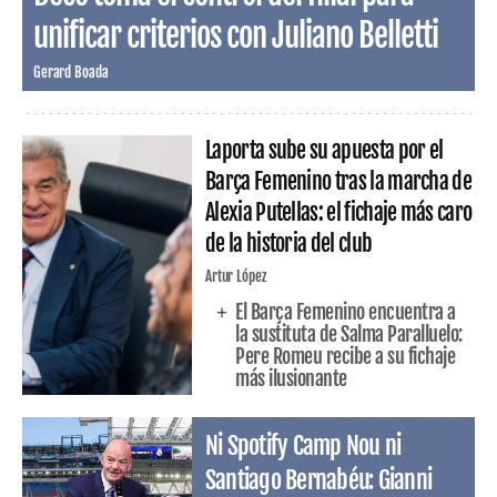
unificar criterios con Juliano Belletti
Gerard Boada
Laporta sube su apuesta por el
Barça Femenino tras la marcha de
Alexia Putellas: el fichaje más caro
de la historia del club
Artur López
El Barça Femenino encuentra a
la sustituta de Salma Paralluelo:
Pere Romeu recibe a su fichaje
más ilusionante
Ni Spotify Camp Nou ni
Santiago Bernabéu: Gianni