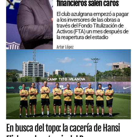
financieros salen caros
El club azulgrana empezó a pagar
a los inversores de las obras a
través del Fondo Titulización de
Activos (FTA) un mes después de
la reapertura del estadio
Artur López
En busca del topo: la cacería de Hansi