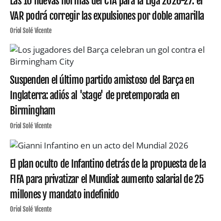
Las 10 nuevas normas del CTA para la Liga 2026-27: el
VAR podrá corregir las expulsiones por doble amarilla
Oriol Solé Vicente
Suspenden el último partido amistoso del Barça en
Inglaterra: adiós al 'stage' de pretemporada en
Birmingham
Oriol Solé Vicente
El plan oculto de Infantino detrás de la propuesta de la
FIFA para privatizar el Mundial: aumento salarial de 25
millones y mandato indefinido
Oriol Solé Vicente