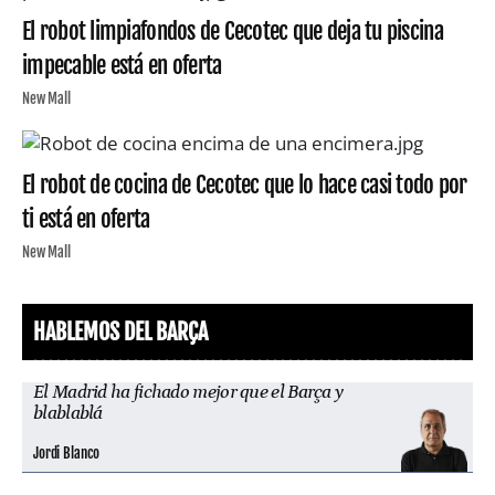
El robot limpiafondos de Cecotec que deja tu piscina
impecable está en oferta
New Mall
El robot de cocina de Cecotec que lo hace casi todo por
ti está en oferta
New Mall
HABLEMOS DEL BARÇA
El Madrid ha fichado mejor que el Barça y
blablablá
Jordi Blanco