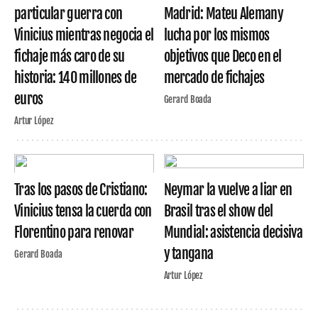
particular guerra con
Madrid: Mateu Alemany
Vinicius mientras negocia el
lucha por los mismos
fichaje más caro de su
objetivos que Deco en el
historia: 140 millones de
mercado de fichajes
euros
Gerard Boada
Artur López
Tras los pasos de Cristiano:
Neymar la vuelve a liar en
Vinicius tensa la cuerda con
Brasil tras el show del
Florentino para renovar
Mundial: asistencia decisiva
y tangana
Gerard Boada
Artur López