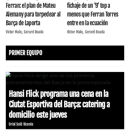
Ferran: el plan de Mateu
fichaje de un ‘9’ top a
Alemany para torpedear al
menos que Ferran Torres
Barça de Laporta
entre en la ecuación
Víctor Malo
Gerard Boada
Víctor Malo
Gerard Boada
PRIMER EQUIPO
Hansi Flick programa una cena en la
Ciutat Esportiva del Barça: catering a
domicilio este jueves
Oriol Solé Vicente