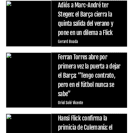
Adiós a Marc-André ter
Stegen: el Barça cierra la
quinta salida del verano y
pone en un dilema a Flick
Gerard Boada
Ferran Torres abre por
primera vez la puerta a dejar
el Barça: “Tengo contrato,
pero en el fútbol nunca se
sabe”
Oriol Solé Vicente
Hansi Flick confirma la
primicia de Culemanía: el