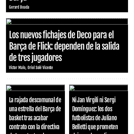
Gerard Boada
Los nuevos fichajes de Deco para el
Barça de Flick: dependen de la salida
de tres jugadores
Víctor Malo
Oriol Solé Vicente
La rajada descomunal de
Ni Jan Virgili ni Sergi
una estrella del Barça de
Domínguez: los dos
basket tras acabar
futbolistas de Juliano
contrato con la directiva
Belletti que prometen