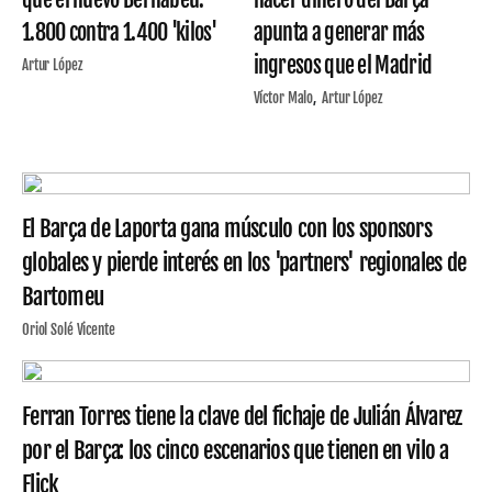
1.800 contra 1.400 'kilos'
apunta a generar más
ingresos que el Madrid
Artur López
Víctor Malo
Artur López
El Barça de Laporta gana músculo con los sponsors
globales y pierde interés en los 'partners' regionales de
Bartomeu
Oriol Solé Vicente
Ferran Torres tiene la clave del fichaje de Julián Álvarez
por el Barça: los cinco escenarios que tienen en vilo a
Flick