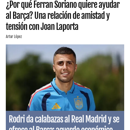
¿Por qué Ferran Soriano quiere ayudar
al Barça? Una relación de amistad y
tensión con Joan Laporta
Artur López
Rodri da calabazas al Real Madrid y se