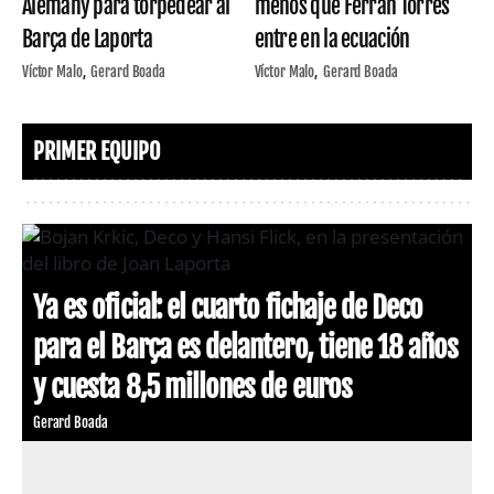
Alemany para torpedear al
menos que Ferran Torres
Barça de Laporta
entre en la ecuación
Víctor Malo
Gerard Boada
Víctor Malo
Gerard Boada
PRIMER EQUIPO
Ya es oficial: el cuarto fichaje de Deco
para el Barça es delantero, tiene 18 años
y cuesta 8,5 millones de euros
Gerard Boada