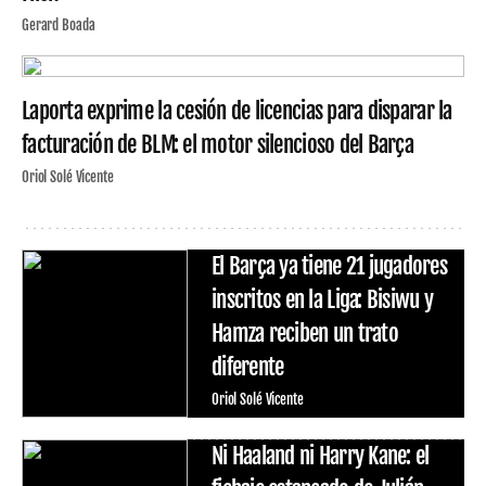
Gerard Boada
Laporta exprime la cesión de licencias para disparar la
facturación de BLM: el motor silencioso del Barça
Oriol Solé Vicente
El Barça ya tiene 21 jugadores
inscritos en la Liga: Bisiwu y
Hamza reciben un trato
diferente
Oriol Solé Vicente
Ni Haaland ni Harry Kane: el