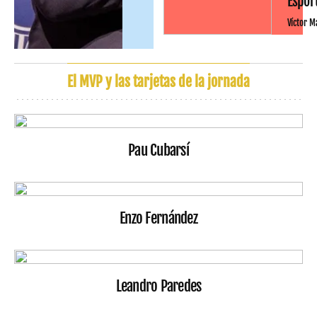
Espor
Víctor M
El MVP y las tarjetas de la jornada
Pau Cubarsí
Enzo Fernández
Leandro Paredes