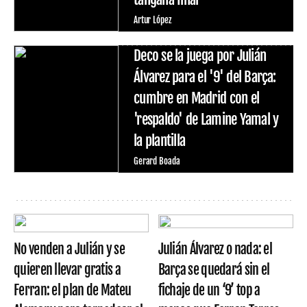
Artur López
Deco se la juega por Julián
Álvarez para el '9' del Barça:
cumbre en Madrid con el
'respaldo' de Lamine Yamal y
la plantilla
Gerard Boada
No venden a Julián y se
Julián Álvarez o nada: el
quieren llevar gratis a
Barça se quedará sin el
Ferran: el plan de Mateu
fichaje de un ‘9’ top a