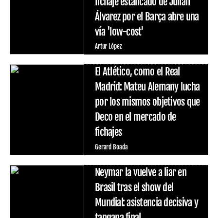
fichaje estancado de Julián
Álvarez por el Barça abre una
vía 'low-cost'
Artur López
El Atlético, como el Real
Madrid: Mateu Alemany lucha
por los mismos objetivos que
Deco en el mercado de
fichajes
Gerard Boada
Neymar la vuelve a liar en
Brasil tras el show del
Mundial: asistencia decisiva y
tangana final