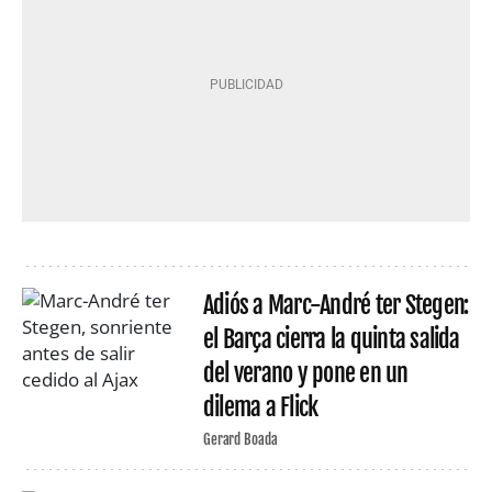
Adiós a Marc-André ter Stegen:
el Barça cierra la quinta salida
del verano y pone en un
dilema a Flick
Gerard Boada