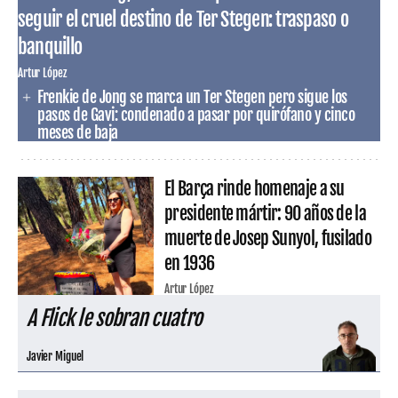
seguir el cruel destino de Ter Stegen: traspaso o
banquillo
Artur López
Frenkie de Jong se marca un Ter Stegen pero sigue los
pasos de Gavi: condenado a pasar por quirófano y cinco
meses de baja
El Barça rinde homenaje a su
presidente mártir: 90 años de la
muerte de Josep Sunyol, fusilado
en 1936
Artur López
A Flick le sobran cuatro
Javier Miguel