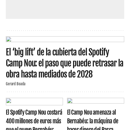
El ‘big lift’ de la cubierta del Spotify
Camp Nou: el paso que puede retrasar la
obra hasta mediados de 2028
Gerard Boada
El Spotify Camp Nou costará
El Camp Nou amenaza al
400 millones de euros más
Bernabéu: la máquina de
que el nuevo Bernabéu:
hacer dinero del Barça