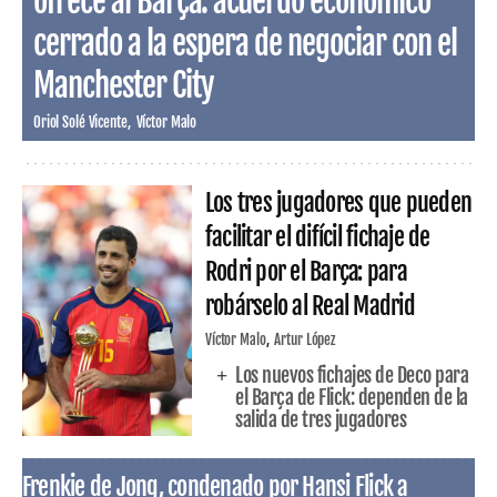
ofrece al Barça: acuerdo económico
cerrado a la espera de negociar con el
Manchester City
Oriol Solé Vicente
Víctor Malo
Los tres jugadores que pueden
facilitar el difícil fichaje de
Rodri por el Barça: para
robárselo al Real Madrid
Víctor Malo
Artur López
Los nuevos fichajes de Deco para
el Barça de Flick: dependen de la
salida de tres jugadores
Frenkie de Jong, condenado por Hansi Flick a