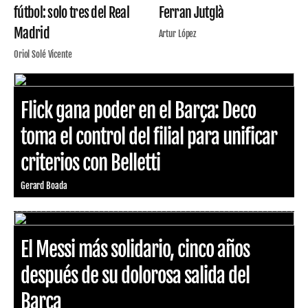
fútbol: solo tres del Real
Ferran Jutglà
Madrid
Artur López
Oriol Solé Vicente
Flick gana poder en el Barça: Deco
toma el control del filial para unificar
criterios con Belletti
Gerard Boada
El Messi más solidario, cinco años
después de su dolorosa salida del
Barça