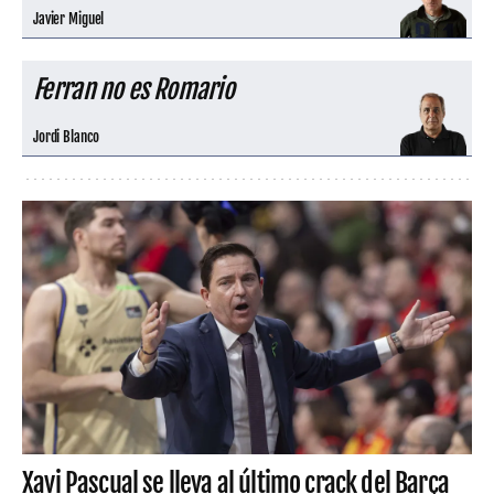
Javier Miguel
Ferran no es Romario
Jordi Blanco
Xavi Pascual se lleva al último crack del Barça