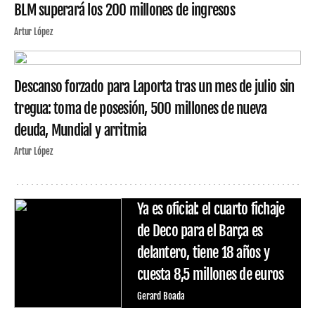
BLM superará los 200 millones de ingresos
Artur López
Descanso forzado para Laporta tras un mes de julio sin
tregua: toma de posesión, 500 millones de nueva
deuda, Mundial y arritmia
Artur López
Ya es oficial: el cuarto fichaje
de Deco para el Barça es
delantero, tiene 18 años y
cuesta 8,5 millones de euros
Gerard Boada