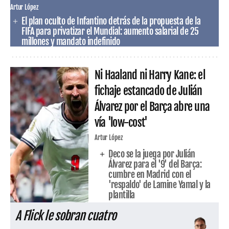
Artur López
El plan oculto de Infantino detrás de la propuesta de la
FIFA para privatizar el Mundial: aumento salarial de 25
millones y mandato indefinido
Ni Haaland ni Harry Kane: el
fichaje estancado de Julián
Álvarez por el Barça abre una
vía 'low-cost'
Artur López
Deco se la juega por Julián
Álvarez para el '9' del Barça:
cumbre en Madrid con el
'respaldo' de Lamine Yamal y la
plantilla
A Flick le sobran cuatro