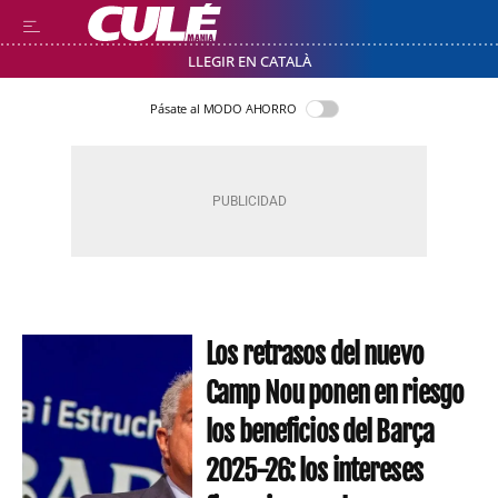
LLEGIR EN CATALÀ
Pásate al MODO AHORRO
Los retrasos del nuevo
Camp Nou ponen en riesgo
los beneficios del Barça
2025-26: los intereses