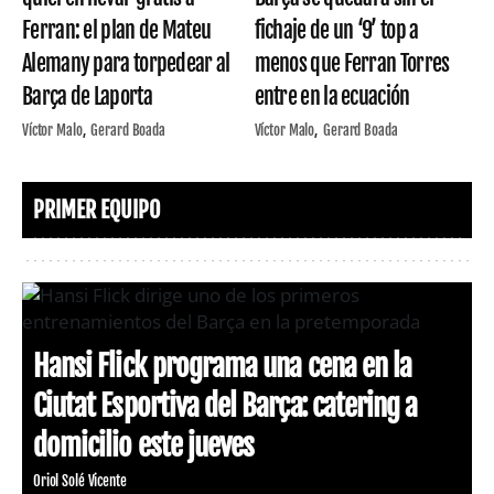
Ferran: el plan de Mateu
fichaje de un ‘9’ top a
Alemany para torpedear al
menos que Ferran Torres
Barça de Laporta
entre en la ecuación
Víctor Malo
Gerard Boada
Víctor Malo
Gerard Boada
PRIMER EQUIPO
Hansi Flick programa una cena en la
Ciutat Esportiva del Barça: catering a
domicilio este jueves
Oriol Solé Vicente