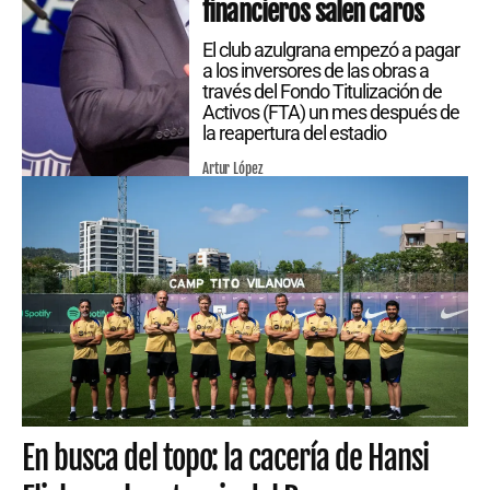
financieros salen caros
El club azulgrana empezó a pagar
a los inversores de las obras a
través del Fondo Titulización de
Activos (FTA) un mes después de
la reapertura del estadio
Artur López
En busca del topo: la cacería de Hansi