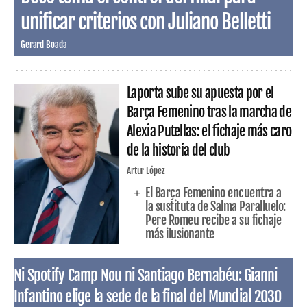
unificar criterios con Juliano Belletti
Gerard Boada
Laporta sube su apuesta por el
Barça Femenino tras la marcha de
Alexia Putellas: el fichaje más caro
de la historia del club
Artur López
El Barça Femenino encuentra a
la sustituta de Salma Paralluelo:
Pere Romeu recibe a su fichaje
más ilusionante
Ni Spotify Camp Nou ni Santiago Bernabéu: Gianni
Infantino elige la sede de la final del Mundial 2030