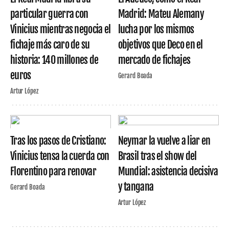
particular guerra con
Madrid: Mateu Alemany
Vinicius mientras negocia el
lucha por los mismos
fichaje más caro de su
objetivos que Deco en el
historia: 140 millones de
mercado de fichajes
euros
Gerard Boada
Artur López
Tras los pasos de Cristiano:
Neymar la vuelve a liar en
Vinicius tensa la cuerda con
Brasil tras el show del
Florentino para renovar
Mundial: asistencia decisiva
y tangana
Gerard Boada
Artur López