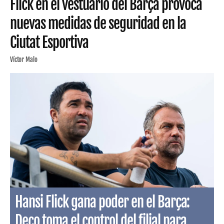
Flick en el vestuario del Barça provoca
nuevas medidas de seguridad en la
Ciutat Esportiva
Víctor Malo
Hansi Flick gana poder en el Barça:
Deco toma el control del filial para