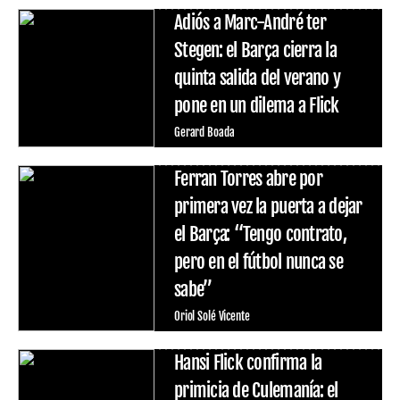
Adiós a Marc-André ter
Stegen: el Barça cierra la
quinta salida del verano y
pone en un dilema a Flick
Gerard Boada
Ferran Torres abre por
primera vez la puerta a dejar
el Barça: “Tengo contrato,
pero en el fútbol nunca se
sabe”
Oriol Solé Vicente
Hansi Flick confirma la
primicia de Culemanía: el