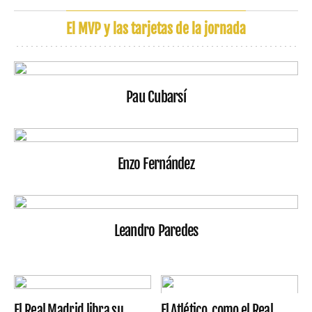
El MVP y las tarjetas de la jornada
Pau Cubarsí
Enzo Fernández
Leandro Paredes
El Real Madrid libra su
El Atlético, como el Real