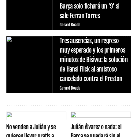
Barça solo fichará un '9' si
sale Ferran Torres
Gerard Boada
Tres ausencias, un regreso
muy esperado y los primeros
minutos de Bisiwu: la solución
de Hansi Flick al amistoso
cancelado contra el Preston
Gerard Boada
No venden a Julián y se
Julián Álvarez o nada: el
quieren llevar gratis a
Barça se quedará sin el