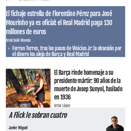
El fichaje estrella de Florentino Pérez para José
Mourinho ya es oficial: el Real Madrid paga 130
millones de euros
Oriol Solé Vicente
Ferran Torres, tras los pasos de Vinicius Jr: la obsesión por
el dinero los aleja de Barça y Real Madrid
El Barça rinde homenaje a su
presidente mártir: 90 años de la
muerte de Josep Sunyol, fusilado
en 1936
Artur López
A Flick le sobran cuatro
Javier Miguel