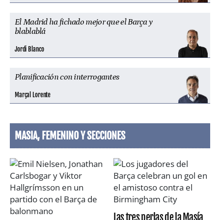
El Madrid ha fichado mejor que el Barça y
blablablá
Jordi Blanco
Planificación con interrogantes
Marçal Lorente
MASIA, FEMENINO Y SECCIONES
Las tres perlas de la Masía