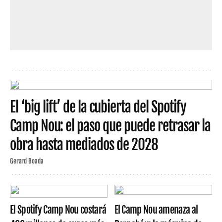
El ‘big lift’ de la cubierta del Spotify
Camp Nou: el paso que puede retrasar la
obra hasta mediados de 2028
Gerard Boada
El Spotify Camp Nou costará
El Camp Nou amenaza al