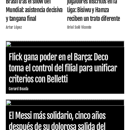
Brasil tras el show del
jugadores inscritos en la
Mundial: asistencia decisiva
Liga: Bisiwu y Hamza
y tangana final
reciben un trato diferente
Artur López
Oriol Solé Vicente
Flick gana poder en el Barça: Deco
toma el control del filial para unificar
criterios con Belletti
Gerard Boada
El Messi más solidario, cinco años
después de su dolorosa salida del