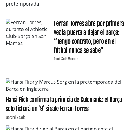
Ferran Torres abre por primera
vez la puerta a dejar el Barça:
“Tengo contrato, pero en el
fútbol nunca se sabe”
Oriol Solé Vicente
Hansi Flick confirma la primicia de Culemanía: el Barça
solo fichará un '9' si sale Ferran Torres
Gerard Boada