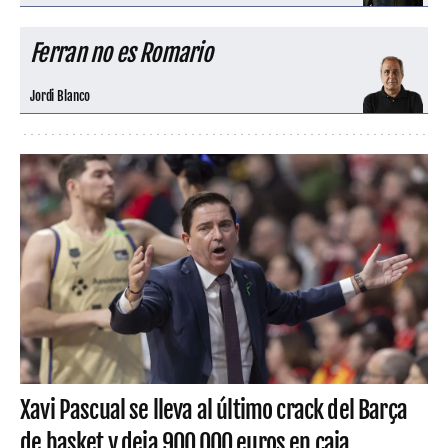
Ferran no es Romario
Jordi Blanco
Xavi Pascual se lleva al último crack del Barça
de basket y deja 900.000 euros en caja