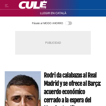
LLEGIR EN CATALÀ
Pásate al MODO AHORRO
Rodri da calabazas al Real
Madrid y se ofrece al Barça:
acuerdo económico
cerrado a la espera del