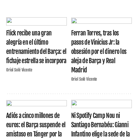
Flick recibe una gran
Ferran Torres, tras los
alegría en el último
pasos de Vinicius Jr: la
entrenamiento del Barça: el
obsesión por el dinero los
fichaje estrella se incorpora
aleja de Barça y Real
Madrid
Oriol Solé Vicente
Oriol Solé Vicente
Adiós a cinco millones de
Ni Spotify Camp Nou ni
euros: el Barça suspende el
Santiago Bernabéu: Gianni
amistoso en Tánger por la
Infantino elige la sede de la