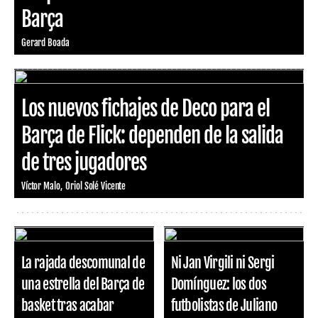
Barça
Gerard Boada
Los nuevos fichajes de Deco para el
Barça de Flick: dependen de la salida
de tres jugadores
Víctor Malo
Oriol Solé Vicente
La rajada descomunal de
Ni Jan Virgili ni Sergi
una estrella del Barça de
Domínguez: los dos
basket tras acabar
futbolistas de Juliano