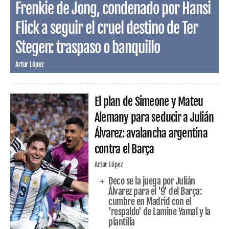
Frenkie de Jong, condenado por Hansi
Flick a seguir el cruel destino de Ter
Stegen: traspaso o banquillo
Artur López
El plan de Simeone y Mateu
Alemany para seducir a Julián
Álvarez: avalancha argentina
contra el Barça
Artur López
Deco se la juega por Julián
Álvarez para el '9' del Barça:
cumbre en Madrid con el
'respaldo' de Lamine Yamal y la
plantilla