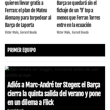
quieren llevar gratis a
Barça se quedará sin el
Ferran: el plan de Mateu
fichaje de un ‘9’ top a
Alemany para torpedear al
menos que Ferran Torres
Barça de Laporta
entre en la ecuación
Víctor Malo
Gerard Boada
Víctor Malo
Gerard Boada
PRIMER EQUIPO
Adiós a Marc-André ter Stegen: el Barça
cierra la quinta salida del verano y pone
en un dilema a Flick