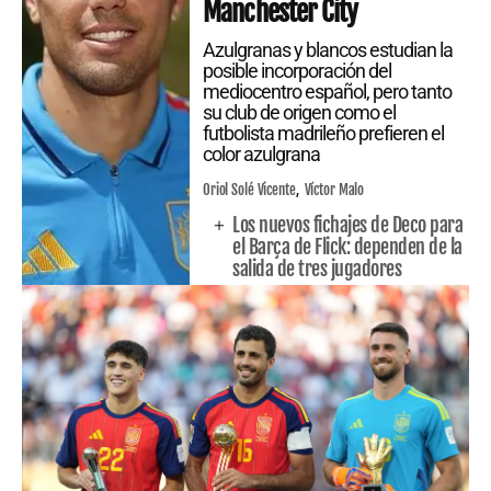
Manchester City
Azulgranas y blancos estudian la
posible incorporación del
mediocentro español, pero tanto
su club de origen como el
futbolista madrileño prefieren el
color azulgrana
Oriol Solé Vicente
Víctor Malo
Los nuevos fichajes de Deco para
el Barça de Flick: dependen de la
salida de tres jugadores