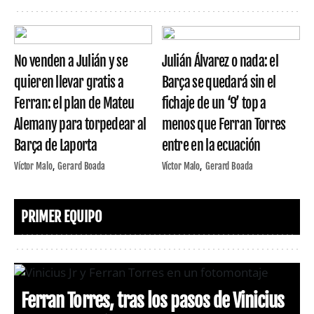
No venden a Julián y se
Julián Álvarez o nada: el
quieren llevar gratis a
Barça se quedará sin el
Ferran: el plan de Mateu
fichaje de un ‘9’ top a
Alemany para torpedear al
menos que Ferran Torres
Barça de Laporta
entre en la ecuación
Víctor Malo
Gerard Boada
Víctor Malo
Gerard Boada
PRIMER EQUIPO
Ferran Torres, tras los pasos de Vinicius