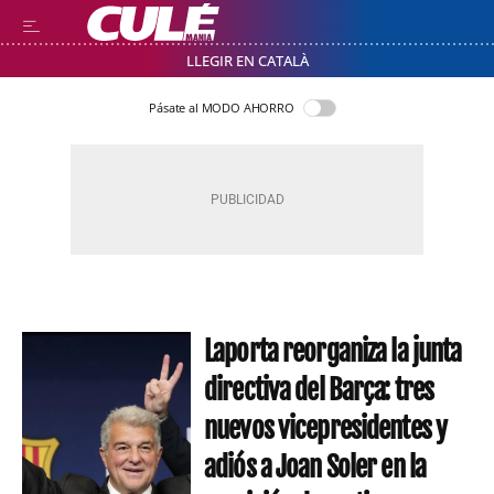
LLEGIR EN CATALÀ
Pásate al MODO AHORRO
Laporta reorganiza la junta
directiva del Barça: tres
nuevos vicepresidentes y
adiós a Joan Soler en la