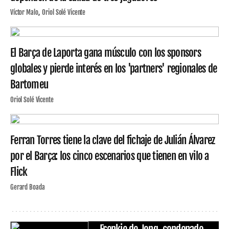
Víctor Malo
Oriol Solé Vicente
El Barça de Laporta gana músculo con los sponsors
globales y pierde interés en los 'partners' regionales de
Bartomeu
Oriol Solé Vicente
Ferran Torres tiene la clave del fichaje de Julián Álvarez
por el Barça: los cinco escenarios que tienen en vilo a
Flick
Gerard Boada
Frenkie de Jong, condenado