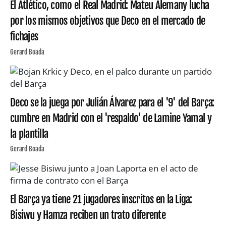
El Atlético, como el Real Madrid: Mateu Alemany lucha
por los mismos objetivos que Deco en el mercado de
fichajes
Gerard Boada
Deco se la juega por Julián Álvarez para el '9' del Barça:
cumbre en Madrid con el 'respaldo' de Lamine Yamal y
la plantilla
Gerard Boada
El Barça ya tiene 21 jugadores inscritos en la Liga:
Bisiwu y Hamza reciben un trato diferente