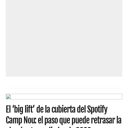
El ‘big lift’ de la cubierta del Spotify
Camp Nou: el paso que puede retrasar la