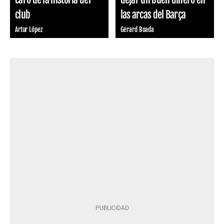
club
las arcas del Barça
Artur López
Gerard Boada