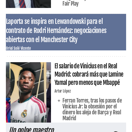
Fair Play
Laporta se inspira en Lewandowski para el
contrato de Rodri Hernández: negociaciones
abiertas con el Manchester City
Oriol Solé Vicente
El salario de Vinicius en el Real
Madrid: cobrará más que Lamine
Yamal pero menos que Mbappé
Artur López
Ferran Torres, tras los pasos de
Vinicius Jr: la obsesión por el
dinero los aleja de Barça y Real
Madrid
Un golpe maestro