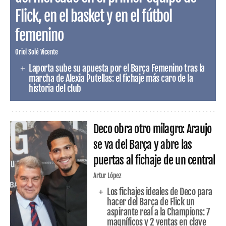
Flick, en el basket y en el fútbol
femenino
Oriol Solé Vicente
Laporta sube su apuesta por el Barça Femenino tras la
marcha de Alexia Putellas: el fichaje más caro de la
historia del club
Deco obra otro milagro: Araujo
se va del Barça y abre las
puertas al fichaje de un central
Artur López
Los fichajes ideales de Deco para
hacer del Barça de Flick un
aspirante real a la Champions: 7
magníficos y 2 ventas en clave