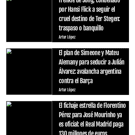
por Hansi Flick a seguir el
cruel destino de Ter Stegen:
traspaso o banquillo
Artur López
El plan de Simeone y Mateu
Alemany para seducir a Julián
Álvarez: avalancha argentina
contra el Barça
Artur López
El fichaje estrella de Florentino
Pérez para José Mourinho ya
es oficial: el Real Madrid paga
130 millones de euros