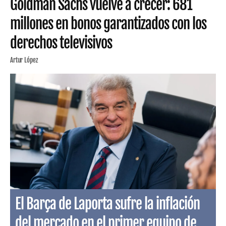
Goldman Sachs vuelve a crecer: 681
millones en bonos garantizados con los
derechos televisivos
Artur López
El Barça de Laporta sufre la inflación
del mercado en el primer equipo de