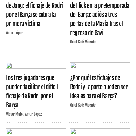
de Jong: el fichaje de Rodri
de Flick en la pretemporada
por el Barça se cobra la
del Barça: adiós a tres
primera víctima
perlas de la Masía tras el
regreso de Gavi
Artur López
Oriol Solé Vicente
Los tres jugadores que
¿Por qué los fichajes de
pueden facilitar el difícil
Rodri y Laporte pueden ser
fichaje de Rodri por el
ideales para el Barça?
Barça
Oriol Solé Vicente
Víctor Malo
Artur López