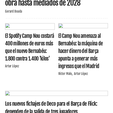
obra hasta mediados de 2028
Gerard Boada
El Spotify Camp Nou costará
El Camp Nou amenaza al
400 millones de euros más
Bernabéu: la máquina de
que el nuevo Bernabéu:
hacer dinero del Barça
1.800 contra 1.400 'kilos'
apunta a generar más
ingresos que el Madrid
Artur López
Víctor Malo
Artur López
Los nuevos fichajes de Deco para el Barça de Flick:
dependen de la salida de tres jugadores