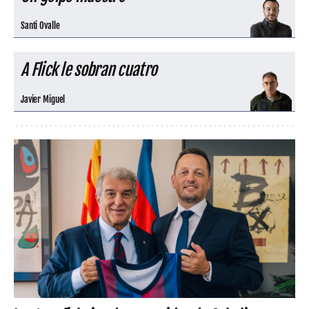
Santi Ovalle
A Flick le sobran cuatro
Javier Miguel