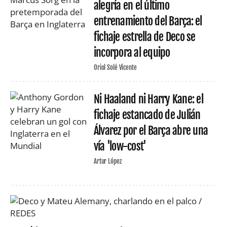
alegría en el último
entrenamiento del Barça: el
fichaje estrella de Deco se
incorpora al equipo
Oriol Solé Vicente
Ni Haaland ni Harry Kane: el
fichaje estancado de Julián
Álvarez por el Barça abre una
vía 'low-cost'
Artur López