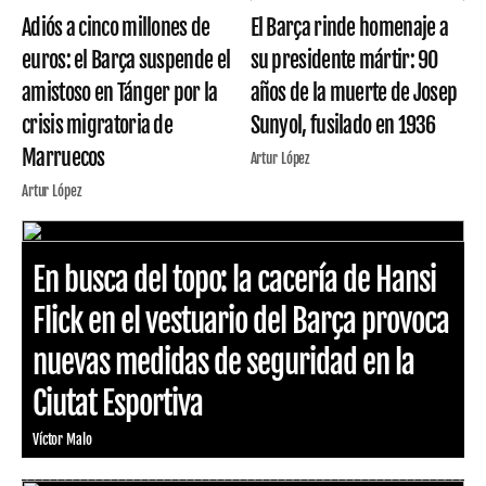
Adiós a cinco millones de
El Barça rinde homenaje a
euros: el Barça suspende el
su presidente mártir: 90
amistoso en Tánger por la
años de la muerte de Josep
crisis migratoria de
Sunyol, fusilado en 1936
Marruecos
Artur López
Artur López
En busca del topo: la cacería de Hansi
Flick en el vestuario del Barça provoca
nuevas medidas de seguridad en la
Ciutat Esportiva
Víctor Malo