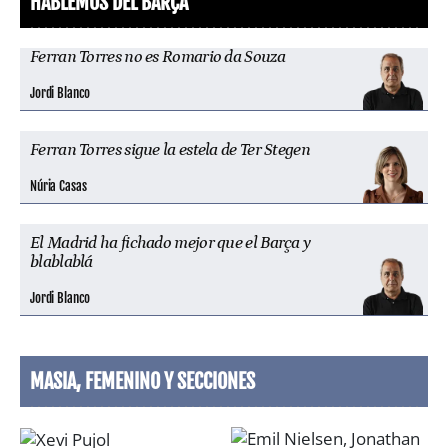
HABLEMOS DEL BARÇA
Ferran Torres no es Romario da Souza
Jordi Blanco
Ferran Torres sigue la estela de Ter Stegen
Núria Casas
El Madrid ha fichado mejor que el Barça y
blablablá
Jordi Blanco
MASIA, FEMENINO Y SECCIONES