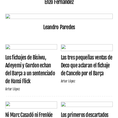
Enzo Fernández
Leandro Paredes
Los fichajes de Bisiwu,
Las tres pequeñas ventas de
Adeyemi y Gordon echan
Deco que aclaran el fichaje
del Barça a un sentenciado
de Cancelo por el Barça
de Hansi Flick
Artur López
Artur López
Ni Marc Casadó ni Frenkie
Los primeros descartados