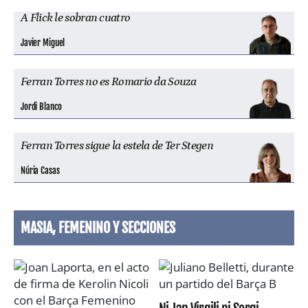
A Flick le sobran cuatro
Javier Miguel
Ferran Torres no es Romario da Souza
Jordi Blanco
Ferran Torres sigue la estela de Ter Stegen
Núria Casas
MASIA, FEMENINO Y SECCIONES