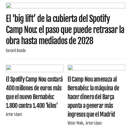
El ‘big lift’ de la cubierta del Spotify
Camp Nou: el paso que puede retrasar la
obra hasta mediados de 2028
Gerard Boada
El Spotify Camp Nou costará
El Camp Nou amenaza al
400 millones de euros más
Bernabéu: la máquina de
que el nuevo Bernabéu:
hacer dinero del Barça
1.800 contra 1.400 'kilos'
apunta a generar más
ingresos que el Madrid
Artur López
Víctor Malo
Artur López