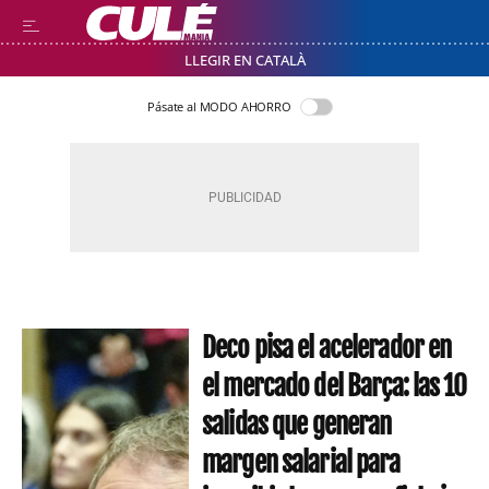
LLEGIR EN CATALÀ
Pásate al MODO AHORRO
Deco pisa el acelerador en
el mercado del Barça: las 10
salidas que generan
margen salarial para