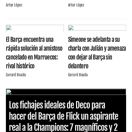
Artur López
Artur López
El Barça encuentra una
Simeone se adelanta a su
rápida solución al amistoso
charla con Julián y amenaza
cancelado en Marruecos:
con dejar al Barça sin
rival histórico
delantero
Gerard Boada
Gerard Boada
Los fichajes ideales de Deco para
hacer del Barça de Flick un aspirante
real a la Champions: 7 magníficos y 2