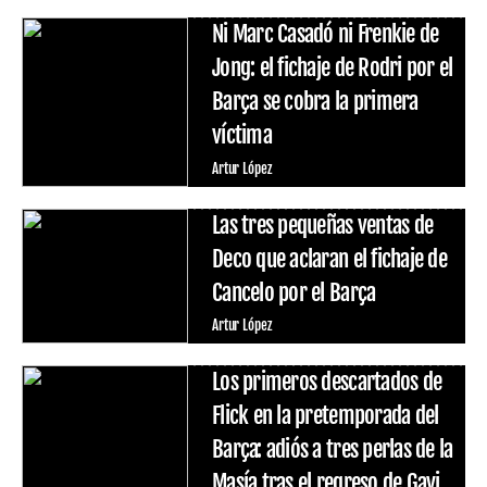
Ni Marc Casadó ni Frenkie de
Jong: el fichaje de Rodri por el
Barça se cobra la primera
víctima
Artur López
Las tres pequeñas ventas de
Deco que aclaran el fichaje de
Cancelo por el Barça
Artur López
Los primeros descartados de
Flick en la pretemporada del
Barça: adiós a tres perlas de la
Masía tras el regreso de Gavi