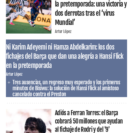
la pretemporada: una victoria y
dos derrotas tras el ‘virus
Mundial’
Artur López
Ni Karim Adeyemi ni Hamza Abdelkarim: los dos
fichajes del Barça que dan una alegría a Hansi Flick
en la pretemporada
Artur López
Tres ausencias, un regreso muy esperado y los primeros
minutos de Bisiwu: la solución de Hansi Flick al amistoso
cancelado contra el Preston
Adiós a Ferran Torres: el Barça
cobrará 50 millones que ayudan
al fichaje de Rodri y del '9'