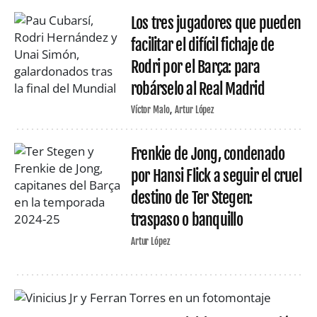
Los tres jugadores que pueden
facilitar el difícil fichaje de
Rodri por el Barça: para
robárselo al Real Madrid
Víctor Malo
Artur López
Frenkie de Jong, condenado
por Hansi Flick a seguir el cruel
destino de Ter Stegen:
traspaso o banquillo
Artur López