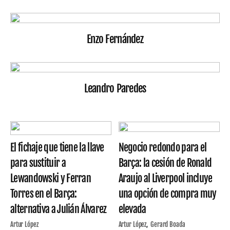
Enzo Fernández
Leandro Paredes
El fichaje que tiene la llave
Negocio redondo para el
para sustituir a
Barça: la cesión de Ronald
Lewandowski y Ferran
Araujo al Liverpool incluye
Torres en el Barça:
una opción de compra muy
alternativa a Julián Álvarez
elevada
Artur López
Artur López
Gerard Boada