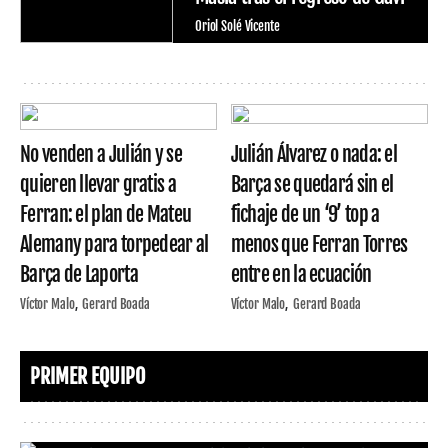
Oriol Solé Vicente
No venden a Julián y se
Julián Álvarez o nada: el
quieren llevar gratis a
Barça se quedará sin el
Ferran: el plan de Mateu
fichaje de un ‘9’ top a
Alemany para torpedear al
menos que Ferran Torres
Barça de Laporta
entre en la ecuación
Víctor Malo
Gerard Boada
Víctor Malo
Gerard Boada
PRIMER EQUIPO