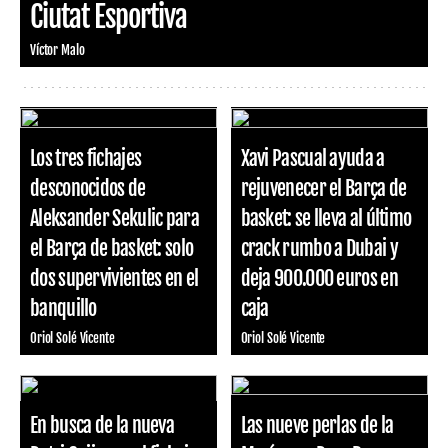
Ciutat Esportiva
Víctor Malo
Los tres fichajes
Xavi Pascual ayuda a
desconocidos de
rejuvenecer el Barça de
Aleksander Sekulic para
basket: se lleva al último
el Barça de basket: solo
crack rumbo a Dubai y
dos supervivientes en el
deja 900.000 euros en
banquillo
caja
Oriol Solé Vicente
Oriol Solé Vicente
En busca de la nueva
Las nueve perlas de la