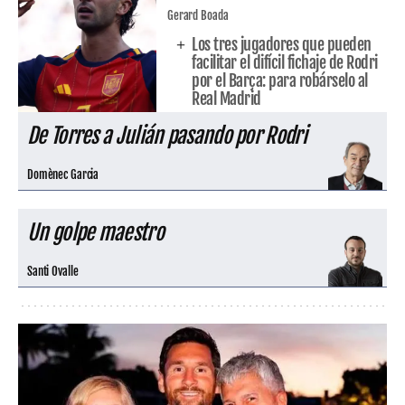
Gerard Boada
Los tres jugadores que pueden
facilitar el difícil fichaje de Rodri
por el Barça: para robárselo al
Real Madrid
De Torres a Julián pasando por Rodri
Domènec Garcia
Un golpe maestro
Santi Ovalle