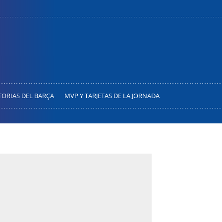
TORIAS DEL BARÇA
MVP Y TARJETAS DE LA JORNADA