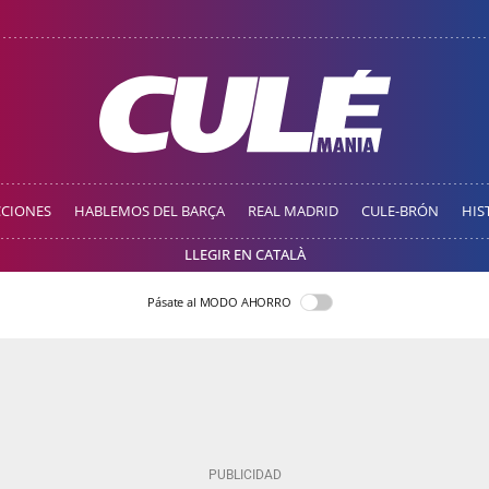
CCIONES
HABLEMOS DEL BARÇA
REAL MADRID
CULE-BRÓN
HIS
LLEGIR EN CATALÀ
Pásate al MODO AHORRO