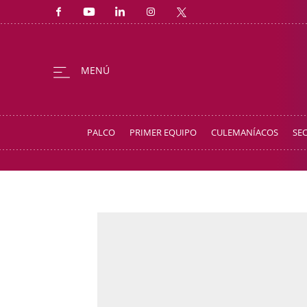
PALCO
PRIMER EQUIPO
CULEMANÍACOS
SE