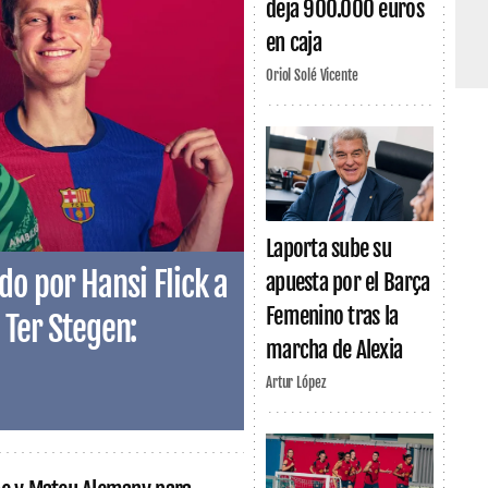
deja 900.000 euros
en caja
Oriol Solé Vicente
Laporta sube su
o por Hansi Flick a
apuesta por el Barça
Femenino tras la
 Ter Stegen:
marcha de Alexia
Artur López