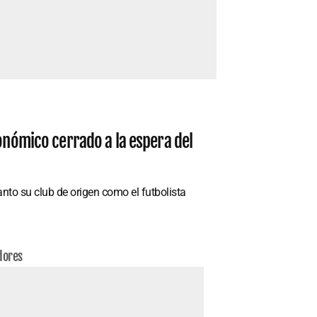
conómico cerrado a la espera del
nto su club de origen como el futbolista
dores