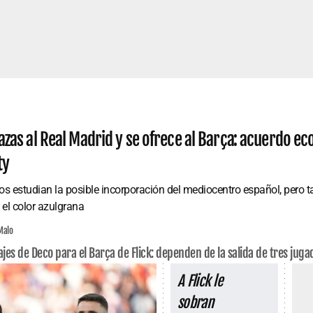
azas al Real Madrid y se ofrece al Barça: acuerdo e
ty
s estudian la posible incorporación del mediocentro español, pero ta
 el color azulgrana
Malo
ajes de Deco para el Barça de Flick: dependen de la salida de tres juga
A Flick le
sobran