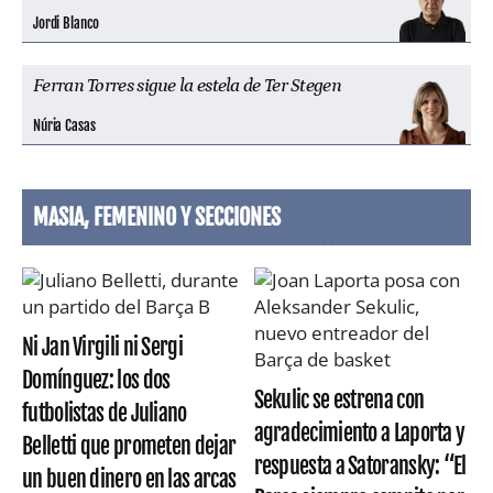
Jordi Blanco
Ferran Torres sigue la estela de Ter Stegen
Núria Casas
MASIA, FEMENINO Y SECCIONES
Ni Jan Virgili ni Sergi
Domínguez: los dos
Sekulic se estrena con
futbolistas de Juliano
agradecimiento a Laporta y
Belletti que prometen dejar
respuesta a Satoransky: “El
un buen dinero en las arcas