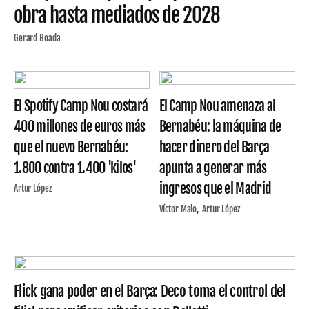
obra hasta mediados de 2028
Gerard Boada
El Spotify Camp Nou costará
El Camp Nou amenaza al
400 millones de euros más
Bernabéu: la máquina de
que el nuevo Bernabéu:
hacer dinero del Barça
1.800 contra 1.400 'kilos'
apunta a generar más
ingresos que el Madrid
Artur López
Víctor Malo
Artur López
Flick gana poder en el Barça: Deco toma el control del