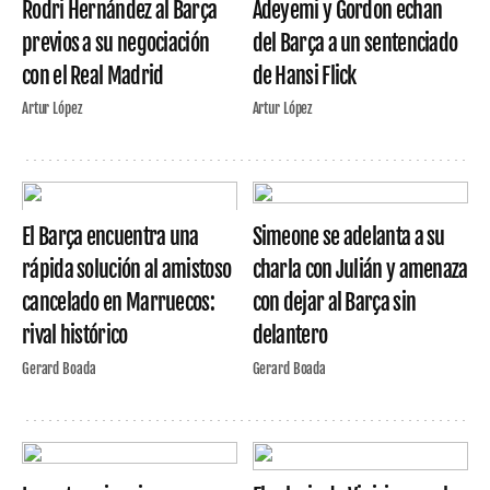
Rodri Hernández al Barça
Adeyemi y Gordon echan
previos a su negociación
del Barça a un sentenciado
con el Real Madrid
de Hansi Flick
Artur López
Artur López
El Barça encuentra una
Simeone se adelanta a su
rápida solución al amistoso
charla con Julián y amenaza
cancelado en Marruecos:
con dejar al Barça sin
rival histórico
delantero
Gerard Boada
Gerard Boada