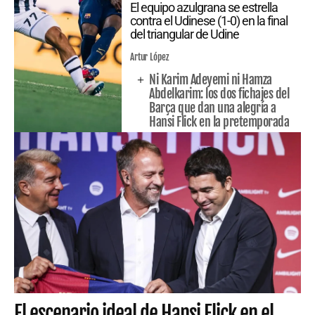
El equipo azulgrana se estrella
contra el Udinese (1-0) en la final
del triangular de Udine
Artur López
Ni Karim Adeyemi ni Hamza
Abdelkarim: los dos fichajes del
Barça que dan una alegría a
Hansi Flick en la pretemporada
El escenario ideal de Hansi Flick en el