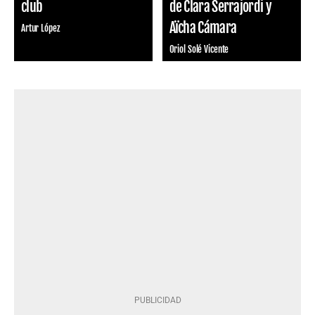
club
de Clara Serrajordi y
Aïcha Cámara
Artur López
Oriol Solé Vicente