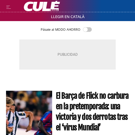
LLEGIR EN CATALÀ
Pásate al MODO AHORRO
El Barça de Flick no carbura
en la pretemporada: una
victoria y dos derrotas tras
el ‘virus Mundial’