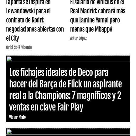
Laporta se inspira en
El salario de Vinicius en el
Lewandowski para el
Real Madrid: cobrará más
contrato de Rodri:
que Lamine Yamal pero
negociaciones abiertas con
menos que Mbappé
el City
Artur López
Oriol Solé Vicente
Los fichajes ideales de Deco para
hacer del Barça de Flick un aspirante
real a la Champions: 7 magníficos y 2
ventas en clave Fair Play
Víctor Malo