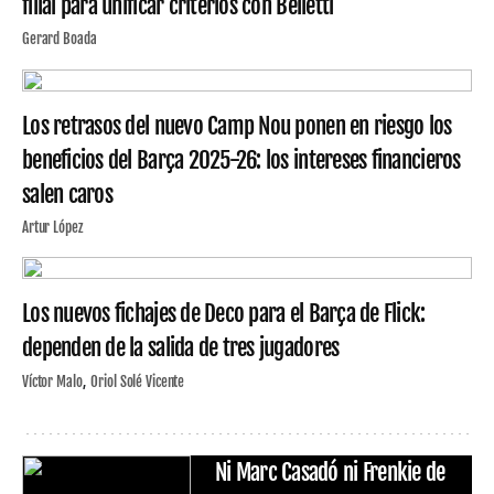
filial para unificar criterios con Belletti
Gerard Boada
Los retrasos del nuevo Camp Nou ponen en riesgo los
beneficios del Barça 2025-26: los intereses financieros
salen caros
Artur López
Los nuevos fichajes de Deco para el Barça de Flick:
dependen de la salida de tres jugadores
Víctor Malo
Oriol Solé Vicente
Ni Marc Casadó ni Frenkie de