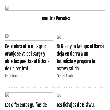
Leandro Paredes
Deco obra otro milagro:
Ni Roony ni Araujo: el Barça
Araujo se va del Barça y
deja en tierra a un
abre las puertas al fichaje
futbolista y prepara la
de un central
octava salida
Artur López
Gerard Boada
Los diferentes guiños de
Los fichajes de Bisiwu,