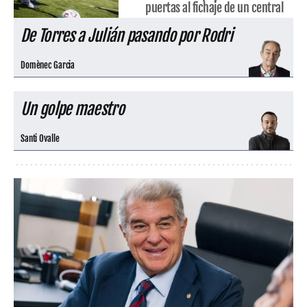
puertas al fichaje de un central
De Torres a Julián pasando por Rodri
Domènec Garcia
Un golpe maestro
Santi Ovalle