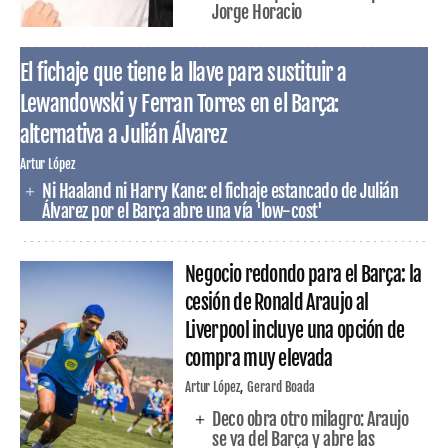
Jorge Horacio
El fichaje que tiene la llave para sustituir a
Lewandowski y Ferran Torres en el Barça:
alternativa a Julián Álvarez
Artur López
Ni Haaland ni Harry Kane: el fichaje estancado de Julián
Álvarez por el Barça abre una vía 'low-cost'
Negocio redondo para el Barça: la
cesión de Ronald Araujo al
Liverpool incluye una opción de
compra muy elevada
Artur López
Gerard Boada
Deco obra otro milagro: Araujo
se va del Barça y abre las