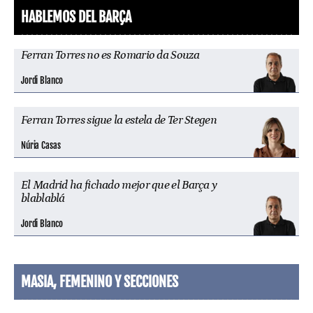
HABLEMOS DEL BARÇA
Ferran Torres no es Romario da Souza
Jordi Blanco
Ferran Torres sigue la estela de Ter Stegen
Núria Casas
El Madrid ha fichado mejor que el Barça y
blablablá
Jordi Blanco
MASIA, FEMENINO Y SECCIONES