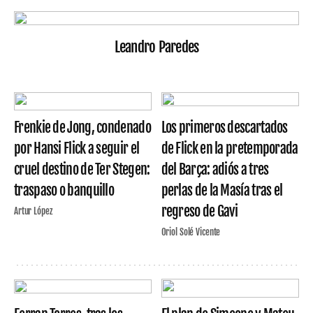
Leandro Paredes
Frenkie de Jong, condenado
Los primeros descartados
por Hansi Flick a seguir el
de Flick en la pretemporada
cruel destino de Ter Stegen:
del Barça: adiós a tres
traspaso o banquillo
perlas de la Masía tras el
regreso de Gavi
Artur López
Oriol Solé Vicente