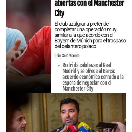
abiertas con el Manchester
City
El club azulgrana pretende
completar una operación muy
similar a la que acordó con el
Bayern de Múnich para el traspaso
del delantero polaco
Oriol Solé Vicente
Rodri da calabazas al Real
Madrid y se ofrece al Barça:
acuerdo económico cerrado a la
espera de negociar con el
Manchester City