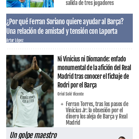
salida de tres jugadores
¿Por qué Ferran Soriano quiere ayudar al Barça?
Una relación de amistad y tensión con Laporta
Artur López
Ni Vinicius ni Diomande: enfado
monumental de la afición del Real
Madrid tras conocer el fichaje de
Rodri por el Barça
Oriol Solé Vicente
Ferran Torres, tras los pasos de
Vinicius Jr: la obsesión por el
dinero los aleja de Barça y Real
Madrid
Un golpe maestro