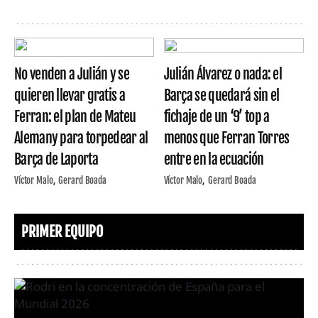
No venden a Julián y se
Julián Álvarez o nada: el
quieren llevar gratis a
Barça se quedará sin el
Ferran: el plan de Mateu
fichaje de un ‘9’ top a
Alemany para torpedear al
menos que Ferran Torres
Barça de Laporta
entre en la ecuación
Víctor Malo
Gerard Boada
Víctor Malo
Gerard Boada
PRIMER EQUIPO