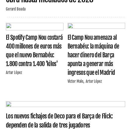
Gerard Boada
El Spotify Camp Nou costará
El Camp Nou amenaza al
400 millones de euros más
Bernabéu: la máquina de
que el nuevo Bernabéu:
hacer dinero del Barça
1.800 contra 1.400 'kilos'
apunta a generar más
ingresos que el Madrid
Artur López
Víctor Malo
Artur López
Los nuevos fichajes de Deco para el Barça de Flick:
dependen de la salida de tres jugadores