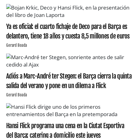
Ya es oficial: el cuarto fichaje de Deco para el Barça es
delantero, tiene 18 años y cuesta 8,5 millones de euros
Gerard Boada
Adiós a Marc-André ter Stegen: el Barça cierra la quinta
salida del verano y pone en un dilema a Flick
Gerard Boada
Hansi Flick programa una cena en la Ciutat Esportiva
del Barça: catering a domicilio este jueves