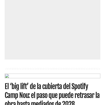
El ‘big lift’ de la cubierta del Spotify
Camp Nou: el paso que puede retrasar la
obra hasta mediados de 2028