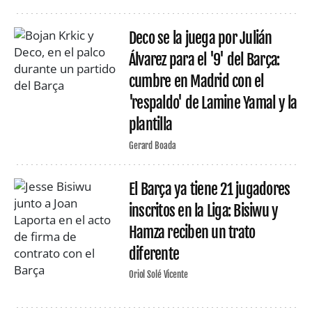
Deco se la juega por Julián
Álvarez para el '9' del Barça:
cumbre en Madrid con el
'respaldo' de Lamine Yamal y la
plantilla
Gerard Boada
El Barça ya tiene 21 jugadores
inscritos en la Liga: Bisiwu y
Hamza reciben un trato
diferente
Oriol Solé Vicente