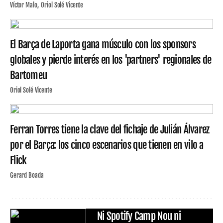
Víctor Malo
Oriol Solé Vicente
El Barça de Laporta gana músculo con los sponsors
globales y pierde interés en los 'partners' regionales de
Bartomeu
Oriol Solé Vicente
Ferran Torres tiene la clave del fichaje de Julián Álvarez
por el Barça: los cinco escenarios que tienen en vilo a
Flick
Gerard Boada
Ni Spotify Camp Nou ni