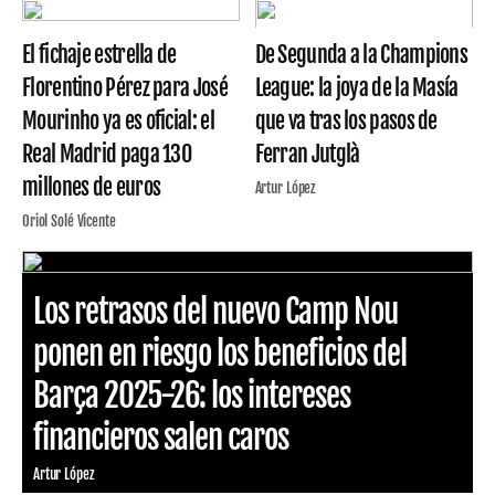
El fichaje estrella de
De Segunda a la Champions
Florentino Pérez para José
League: la joya de la Masía
Mourinho ya es oficial: el
que va tras los pasos de
Real Madrid paga 130
Ferran Jutglà
millones de euros
Artur López
Oriol Solé Vicente
Los retrasos del nuevo Camp Nou
ponen en riesgo los beneficios del
Barça 2025-26: los intereses
financieros salen caros
Artur López