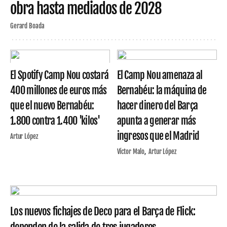
obra hasta mediados de 2028
Gerard Boada
El Spotify Camp Nou costará
El Camp Nou amenaza al
400 millones de euros más
Bernabéu: la máquina de
que el nuevo Bernabéu:
hacer dinero del Barça
1.800 contra 1.400 'kilos'
apunta a generar más
ingresos que el Madrid
Artur López
Víctor Malo
Artur López
Los nuevos fichajes de Deco para el Barça de Flick: