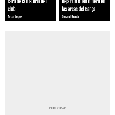
caro de la historia del
dejar un buen dinero en
club
las arcas del Barça
Artur López
Gerard Boada