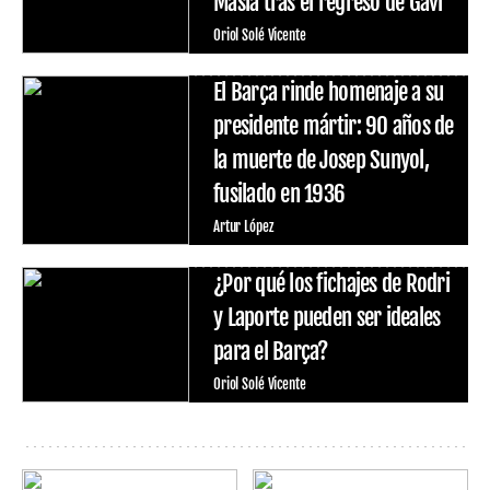
Masía tras el regreso de Gavi
Oriol Solé Vicente
El Barça rinde homenaje a su
presidente mártir: 90 años de
la muerte de Josep Sunyol,
fusilado en 1936
Artur López
¿Por qué los fichajes de Rodri
y Laporte pueden ser ideales
para el Barça?
Oriol Solé Vicente