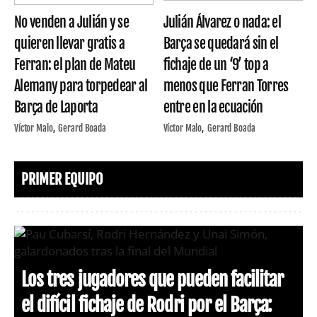
No venden a Julián y se
Julián Álvarez o nada: el
quieren llevar gratis a
Barça se quedará sin el
Ferran: el plan de Mateu
fichaje de un ‘9’ top a
Alemany para torpedear al
menos que Ferran Torres
Barça de Laporta
entre en la ecuación
Víctor Malo
Gerard Boada
Víctor Malo
Gerard Boada
PRIMER EQUIPO
Los tres jugadores que pueden facilitar
el difícil fichaje de Rodri por el Barça: