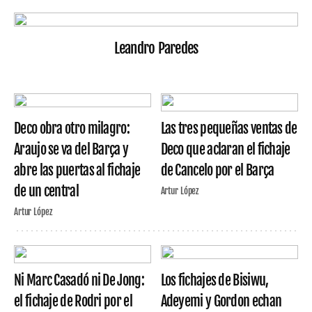
Leandro Paredes
Deco obra otro milagro:
Las tres pequeñas ventas de
Araujo se va del Barça y
Deco que aclaran el fichaje
abre las puertas al fichaje
de Cancelo por el Barça
de un central
Artur López
Artur López
Ni Marc Casadó ni De Jong:
Los fichajes de Bisiwu,
el fichaje de Rodri por el
Adeyemi y Gordon echan