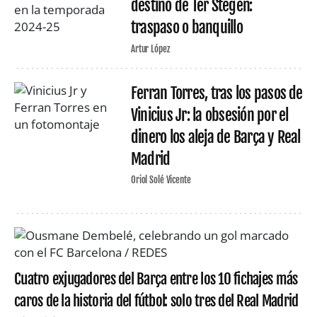
destino de Ter Stegen:
traspaso o banquillo
Artur López
Ferran Torres, tras los pasos de
Vinicius Jr: la obsesión por el
dinero los aleja de Barça y Real
Madrid
Oriol Solé Vicente
Cuatro exjugadores del Barça entre los 10 fichajes más
caros de la historia del fútbol: solo tres del Real Madrid