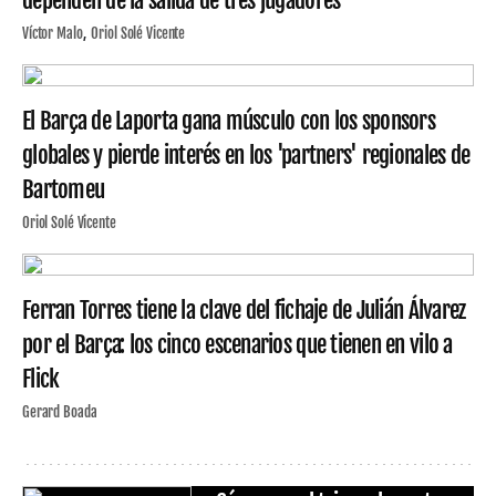
dependen de la salida de tres jugadores
Víctor Malo
Oriol Solé Vicente
El Barça de Laporta gana músculo con los sponsors
globales y pierde interés en los 'partners' regionales de
Bartomeu
Oriol Solé Vicente
Ferran Torres tiene la clave del fichaje de Julián Álvarez
por el Barça: los cinco escenarios que tienen en vilo a
Flick
Gerard Boada