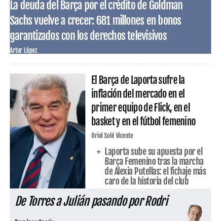
La deuda del Barça por el crédito de Goldman
Sachs vuelve a crecer: 681 millones en bonos
garantizados con los derechos televisivos
Artur López
El Barça de Laporta sufre la
inflación del mercado en el
primer equipo de Flick, en el
basket y en el fútbol femenino
Oriol Solé Vicente
Laporta sube su apuesta por el
Barça Femenino tras la marcha
de Alexia Putellas: el fichaje más
caro de la historia del club
De Torres a Julián pasando por Rodri