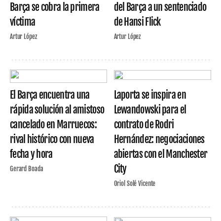
Barça se cobra la primera
del Barça a un sentenciado
víctima
de Hansi Flick
Artur López
Artur López
El Barça encuentra una
Laporta se inspira en
rápida solución al amistoso
Lewandowski para el
cancelado en Marruecos:
contrato de Rodri
rival histórico con nueva
Hernández: negociaciones
fecha y hora
abiertas con el Manchester
City
Gerard Boada
Oriol Solé Vicente