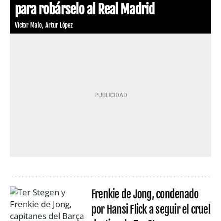
para robárselo al Real Madrid
Víctor Malo
Artur López
Frenkie de Jong, condenado
por Hansi Flick a seguir el cruel