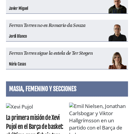
Javier Miguel
Ferran Torres no es Romario da Souza
Jordi Blanco
Ferran Torres sigue la estela de Ter Stegen
Núria Casas
MASIA, FEMENINO Y SECCIONES
La primera misión de Xevi
Pujol en el Barça de basket: