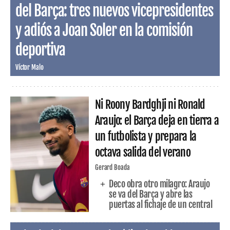
del Barça: tres nuevos vicepresidentes
y adiós a Joan Soler en la comisión
deportiva
Víctor Malo
Ni Roony Bardghji ni Ronald
Araujo: el Barça deja en tierra a
un futbolista y prepara la
octava salida del verano
Gerard Boada
Deco obra otro milagro: Araujo
se va del Barça y abre las
puertas al fichaje de un central