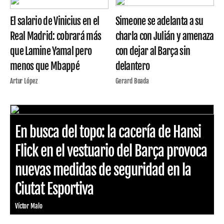
El salario de Vinicius en el
Simeone se adelanta a su
Real Madrid: cobrará más
charla con Julián y amenaza
que Lamine Yamal pero
con dejar al Barça sin
menos que Mbappé
delantero
Artur López
Gerard Boada
En busca del topo: la cacería de Hansi
Flick en el vestuario del Barça provoca
nuevas medidas de seguridad en la
Ciutat Esportiva
Víctor Malo