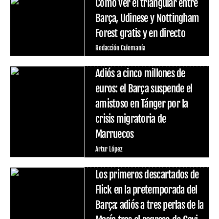
Cómo ver el triangular entre
Barça, Udinese y Nottingham
Forest gratis y en directo
Redacción Culemanía
Adiós a cinco millones de
euros: el Barça suspende el
amistoso en Tánger por la
crisis migratoria de
Marruecos
Artur López
Los primeros descartados de
Flick en la pretemporada del
Barça: adiós a tres perlas de la