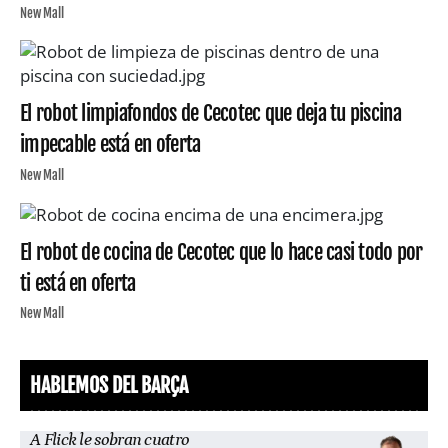
New Mall
El robot limpiafondos de Cecotec que deja tu piscina
impecable está en oferta
New Mall
El robot de cocina de Cecotec que lo hace casi todo por
ti está en oferta
New Mall
HABLEMOS DEL BARÇA
A Flick le sobran cuatro