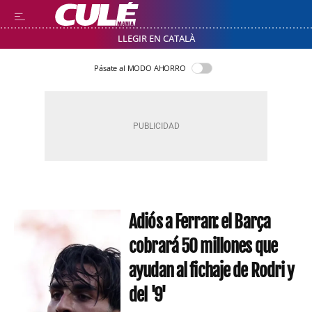
LLEGIR EN CATALÀ
Pásate al MODO AHORRO
Adiós a Ferran: el Barça
cobrará 50 millones que
ayudan al fichaje de Rodri y
del '9'