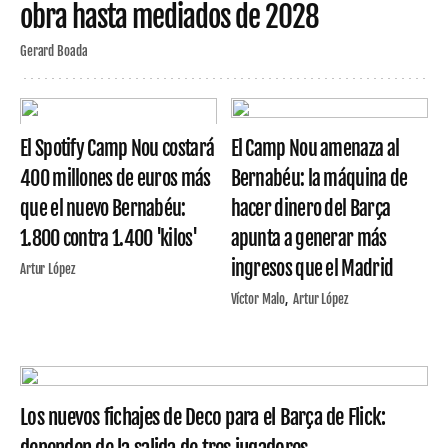
obra hasta mediados de 2028
Gerard Boada
El Spotify Camp Nou costará
El Camp Nou amenaza al
400 millones de euros más
Bernabéu: la máquina de
que el nuevo Bernabéu:
hacer dinero del Barça
1.800 contra 1.400 'kilos'
apunta a generar más
ingresos que el Madrid
Artur López
Víctor Malo
Artur López
Los nuevos fichajes de Deco para el Barça de Flick: