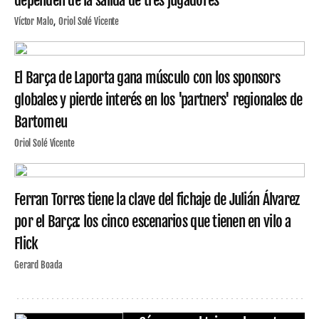
dependen de la salida de tres jugadores
Víctor Malo
Oriol Solé Vicente
El Barça de Laporta gana músculo con los sponsors
globales y pierde interés en los 'partners' regionales de
Bartomeu
Oriol Solé Vicente
Ferran Torres tiene la clave del fichaje de Julián Álvarez
por el Barça: los cinco escenarios que tienen en vilo a
Flick
Gerard Boada