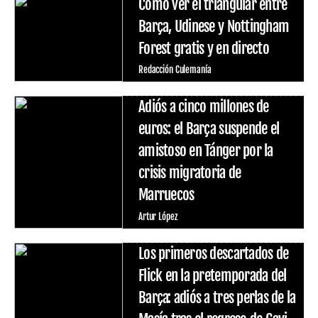
Cómo ver el triangular entre
Barça, Udinese y Nottingham
Forest gratis y en directo
Redacción Culemanía
Adiós a cinco millones de
euros: el Barça suspende el
amistoso en Tánger por la
crisis migratoria de
Marruecos
Artur López
Los primeros descartados de
Flick en la pretemporada del
Barça: adiós a tres perlas de la