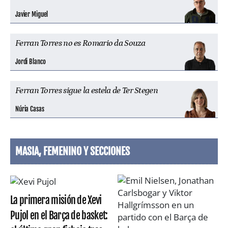
Javier Miguel
Ferran Torres no es Romario da Souza
Jordi Blanco
Ferran Torres sigue la estela de Ter Stegen
Núria Casas
MASIA, FEMENINO Y SECCIONES
La primera misión de Xevi
Pujol en el Barça de basket: