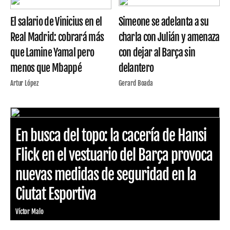
El salario de Vinicius en el
Simeone se adelanta a su
Real Madrid: cobrará más
charla con Julián y amenaza
que Lamine Yamal pero
con dejar al Barça sin
menos que Mbappé
delantero
Artur López
Gerard Boada
En busca del topo: la cacería de Hansi
Flick en el vestuario del Barça provoca
nuevas medidas de seguridad en la
Ciutat Esportiva
Víctor Malo