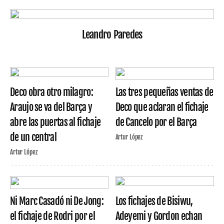
Leandro Paredes
Deco obra otro milagro:
Las tres pequeñas ventas de
Araujo se va del Barça y
Deco que aclaran el fichaje
abre las puertas al fichaje
de Cancelo por el Barça
de un central
Artur López
Artur López
Ni Marc Casadó ni De Jong:
Los fichajes de Bisiwu,
el fichaje de Rodri por el
Adeyemi y Gordon echan