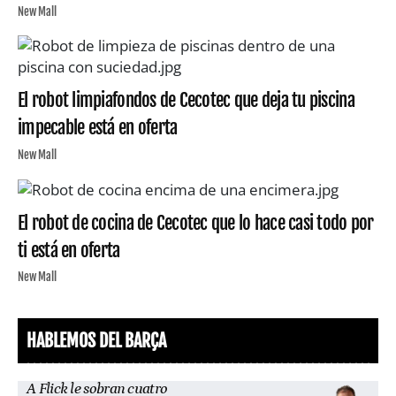
New Mall
El robot limpiafondos de Cecotec que deja tu piscina
impecable está en oferta
New Mall
El robot de cocina de Cecotec que lo hace casi todo por
ti está en oferta
New Mall
HABLEMOS DEL BARÇA
A Flick le sobran cuatro