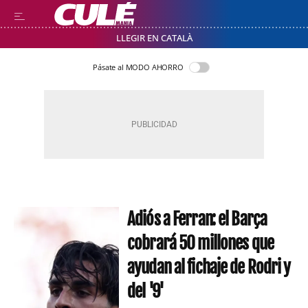
LLEGIR EN CATALÀ
Pásate al MODO AHORRO
Adiós a Ferran: el Barça
cobrará 50 millones que
ayudan al fichaje de Rodri y
del '9'