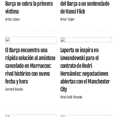
Barça se cobra la primera
del Barça a un sentenciado
víctima
de Hansi Flick
Artur López
Artur López
El Barça encuentra una
Laporta se inspira en
rápida solución al amistoso
Lewandowski para el
cancelado en Marruecos:
contrato de Rodri
rival histórico con nueva
Hernández: negociaciones
fecha y hora
abiertas con el Manchester
City
Gerard Boada
Oriol Solé Vicente