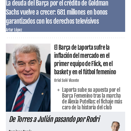
La deuda del Barça por el crédito de Goldman
Sachs vuelve a crecer: 681 millones en bonos
garantizados con los derechos televisivos
Artur López
El Barça de Laporta sufre la
inflación del mercado en el
primer equipo de Flick, en el
basket y en el fútbol femenino
Oriol Solé Vicente
Laporta sube su apuesta por el
Barça Femenino tras la marcha
de Alexia Putellas: el fichaje más
caro de la historia del club
De Torres a Julián pasando por Rodri