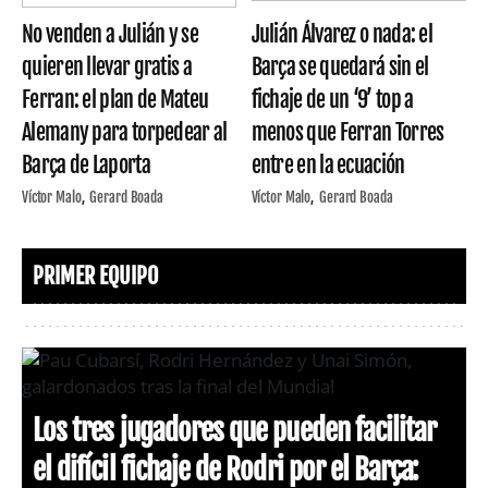
No venden a Julián y se
Julián Álvarez o nada: el
quieren llevar gratis a
Barça se quedará sin el
Ferran: el plan de Mateu
fichaje de un ‘9’ top a
Alemany para torpedear al
menos que Ferran Torres
Barça de Laporta
entre en la ecuación
Víctor Malo
Gerard Boada
Víctor Malo
Gerard Boada
PRIMER EQUIPO
Los tres jugadores que pueden facilitar
el difícil fichaje de Rodri por el Barça: