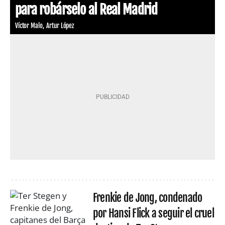
para robárselo al Real Madrid
Víctor Malo
Artur López
Frenkie de Jong, condenado
por Hansi Flick a seguir el cruel