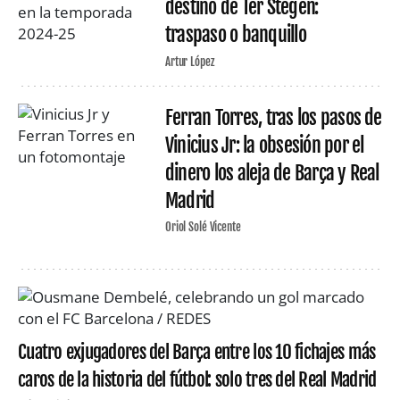
destino de Ter Stegen:
traspaso o banquillo
Artur López
Ferran Torres, tras los pasos de
Vinicius Jr: la obsesión por el
dinero los aleja de Barça y Real
Madrid
Oriol Solé Vicente
Cuatro exjugadores del Barça entre los 10 fichajes más
caros de la historia del fútbol: solo tres del Real Madrid