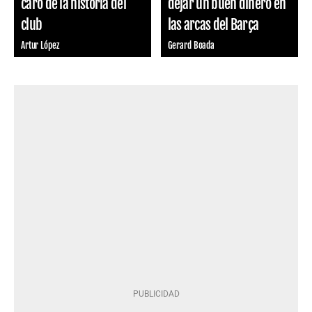
caro de la historia del
dejar un buen dinero en
club
las arcas del Barça
Artur López
Gerard Boada