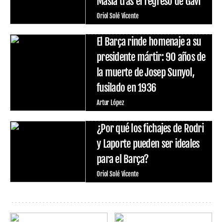
Masía tras el regreso de Gavi
Oriol Solé Vicente
El Barça rinde homenaje a su
presidente mártir: 90 años de
la muerte de Josep Sunyol,
fusilado en 1936
Artur López
¿Por qué los fichajes de Rodri
y Laporte pueden ser ideales
para el Barça?
Oriol Solé Vicente