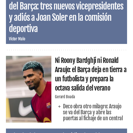
del Barça: tres nuevos vicepresidentes
y adiós a Joan Soler en la comisión
deportiva
Víctor Malo
Ni Roony Bardghji ni Ronald
Araujo: el Barça deja en tierra a
un futbolista y prepara la
octava salida del verano
Gerard Boada
Deco obra otro milagro: Araujo
se va del Barça y abre las
puertas al fichaje de un central