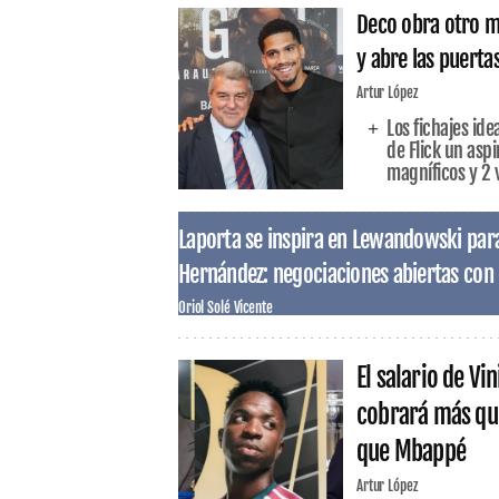
Deco obra otro mi
y abre las puertas
Artur López
Los fichajes id
de Flick un aspi
magníficos y 2 
Laporta se inspira en Lewandowski para
Hernández: negociaciones abiertas con 
Oriol Solé Vicente
El salario de Vi
cobrará más qu
que Mbappé
Artur López