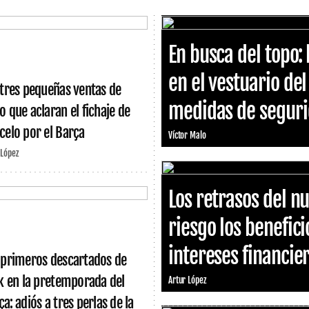
En busca del topo: 
en el vestuario de
 tres pequeñas ventas de
medidas de segurid
o que aclaran el fichaje de
celo por el Barça
Víctor Malo
 López
Los retrasos del 
riesgo los benefici
intereses financie
 primeros descartados de
ck en la pretemporada del
Artur López
a: adiós a tres perlas de la