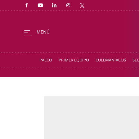
PALCO
PRIMER EQUIPO
CULEMANÍACOS
SE