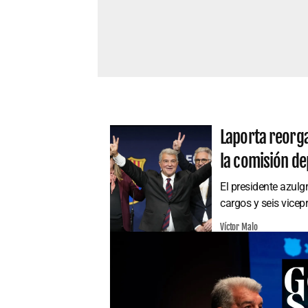
Laporta reorga
la comisión de
El presidente azulg
cargos y seis vicep
Víctor Malo