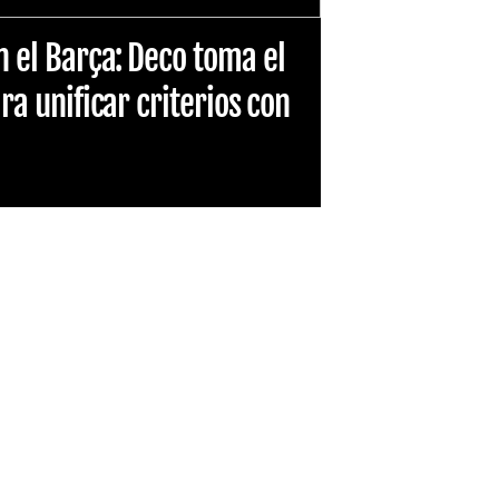
n el Barça: Deco toma el
ara unificar criterios con