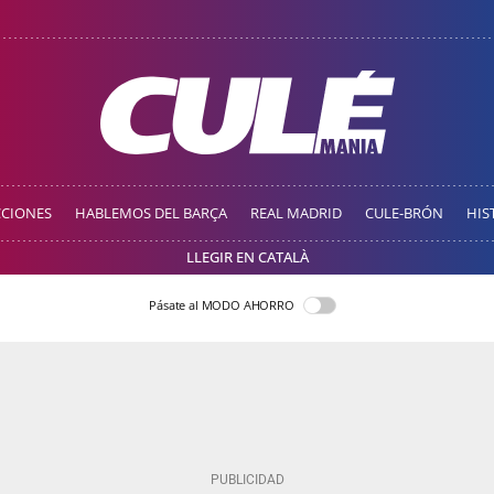
CCIONES
HABLEMOS DEL BARÇA
REAL MADRID
CULE-BRÓN
HIS
LLEGIR EN CATALÀ
Pásate al MODO AHORRO