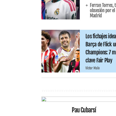
Ferran Torres, t
obsesión por el 
Madrid
Los fichajes ide
Barça de Flick u
Champions: 7 ma
clave Fair Play
Víctor Malo
Pau Cubarsí