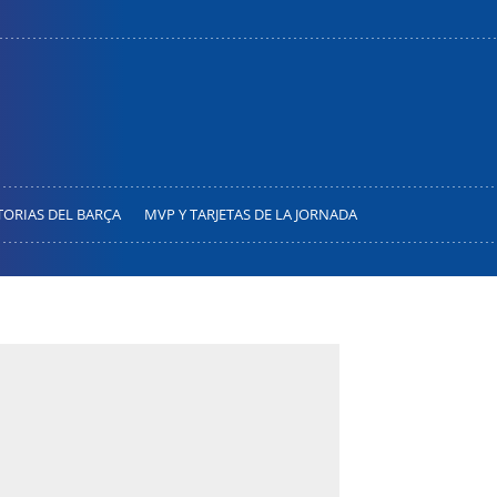
TORIAS DEL BARÇA
MVP Y TARJETAS DE LA JORNADA