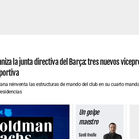
niza la junta directiva del Barça: tres nuevos vicepr
portiva
rana reinventa las estructuras de mando del club en su cuarto mand
residencias
Un golpe
maestro
Santi Ovalle