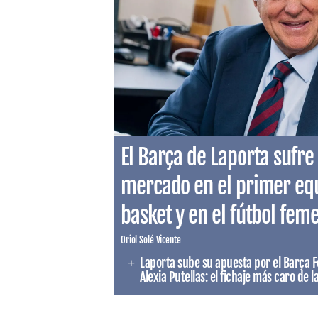
El Barça de Laporta sufre 
mercado en el primer equi
basket y en el fútbol fem
Oriol Solé Vicente
Laporta sube su apuesta por el Barça 
Alexia Putellas: el fichaje más caro de l