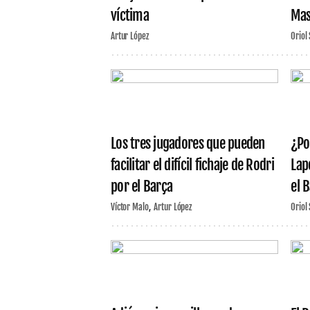
víctima
Mas
Artur López
Oriol
Los tres jugadores que pueden
¿Po
facilitar el difícil fichaje de Rodri
Lap
por el Barça
el 
Víctor Malo
Artur López
Oriol