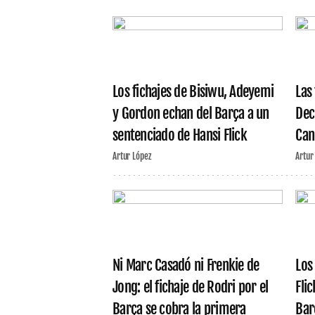
Los fichajes de Bisiwu, Adeyemi
Las
y Gordon echan del Barça a un
Dec
sentenciado de Hansi Flick
Can
Artur López
Artur
Ni Marc Casadó ni Frenkie de
Los
Jong: el fichaje de Rodri por el
Fli
Barça se cobra la primera
Barç