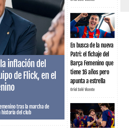
En busca de la nueva
Patri: el fichaje del
la inflación del
Barça Femenino que
tiene 16 años pero
po de Flick, en el
apunta a estrella
enino
Oriol Solé Vicente
Femenino tras la marcha de
a historia del club