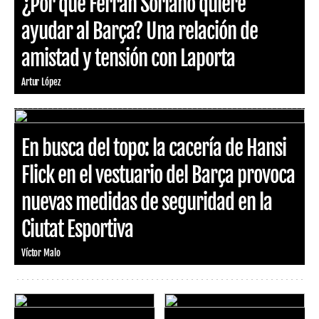
¿Por qué Ferran Soriano quiere
ayudar al Barça? Una relación de
amistad y tensión con Laporta
Artur López
En busca del topo: la cacería de Hansi
Flick en el vestuario del Barça provoca
nuevas medidas de seguridad en la
Ciutat Esportiva
Víctor Malo