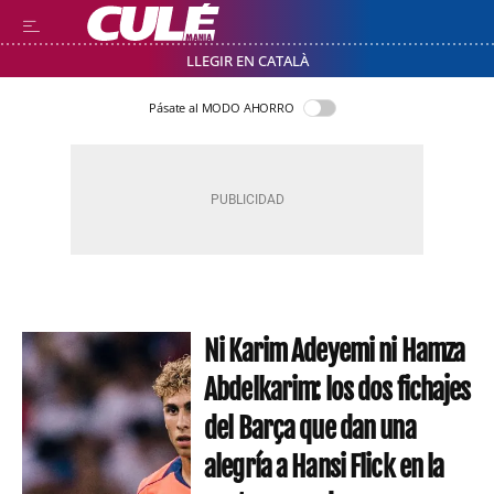
LLEGIR EN CATALÀ
Pásate al MODO AHORRO
Ni Karim Adeyemi ni Hamza
Abdelkarim: los dos fichajes
del Barça que dan una
alegría a Hansi Flick en la