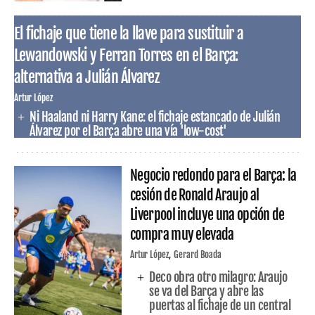
El fichaje que tiene la llave para sustituir a
Lewandowski y Ferran Torres en el Barça:
alternativa a Julián Álvarez
Artur López
Ni Haaland ni Harry Kane: el fichaje estancado de Julián
Álvarez por el Barça abre una vía 'low-cost'
Negocio redondo para el Barça: la
cesión de Ronald Araujo al
Liverpool incluye una opción de
compra muy elevada
Artur López
Gerard Boada
Deco obra otro milagro: Araujo
se va del Barça y abre las
puertas al fichaje de un central