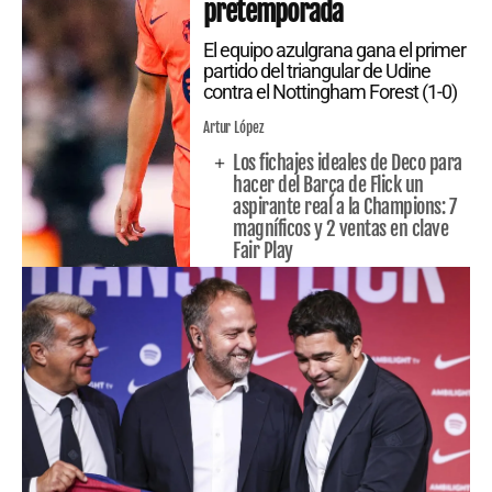
pretemporada
El equipo azulgrana gana el primer
partido del triangular de Udine
contra el Nottingham Forest (1-0)
Artur López
Los fichajes ideales de Deco para
hacer del Barça de Flick un
aspirante real a la Champions: 7
magníficos y 2 ventas en clave
Fair Play