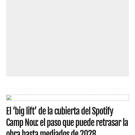
El ‘big lift’ de la cubierta del Spotify
Camp Nou: el paso que puede retrasar la
obra hasta mediados de 2028