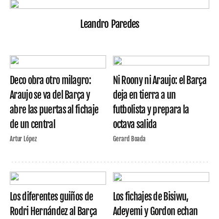
Leandro Paredes
Deco obra otro milagro:
Ni Roony ni Araujo: el Barça
Araujo se va del Barça y
deja en tierra a un
abre las puertas al fichaje
futbolista y prepara la
de un central
octava salida
Artur López
Gerard Boada
Los diferentes guiños de
Los fichajes de Bisiwu,
Rodri Hernández al Barça
Adeyemi y Gordon echan