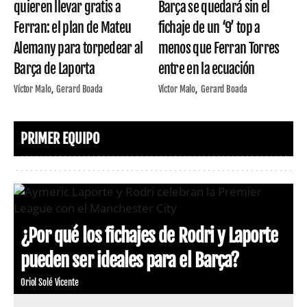
quieren llevar gratis a
Barça se quedará sin el
Ferran: el plan de Mateu
fichaje de un ‘9’ top a
Alemany para torpedear al
menos que Ferran Torres
Barça de Laporta
entre en la ecuación
Víctor Malo
Gerard Boada
Víctor Malo
Gerard Boada
PRIMER EQUIPO
¿Por qué los fichajes de Rodri y Laporte
pueden ser ideales para el Barça?
Oriol Solé Vicente