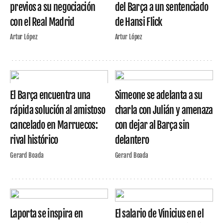
previos a su negociación
del Barça a un sentenciado
con el Real Madrid
de Hansi Flick
Artur López
Artur López
El Barça encuentra una
Simeone se adelanta a su
rápida solución al amistoso
charla con Julián y amenaza
cancelado en Marruecos:
con dejar al Barça sin
rival histórico
delantero
Gerard Boada
Gerard Boada
Laporta se inspira en
El salario de Vinicius en el