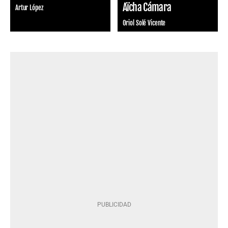
Aïcha Cámara
Artur López
Oriol Solé Vicente