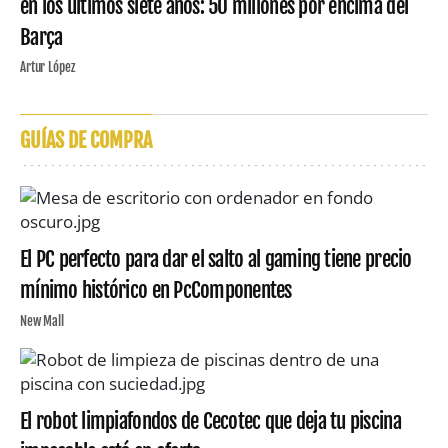
en los últimos siete años: 50 millones por encima del
Barça
Artur López
GUÍAS DE COMPRA
El PC perfecto para dar el salto al gaming tiene precio
mínimo histórico en PcComponentes
New Mall
El robot limpiafondos de Cecotec que deja tu piscina