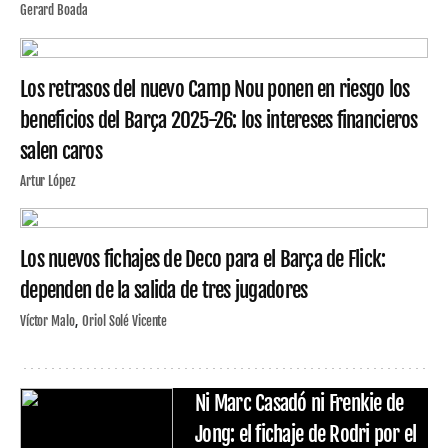
Gerard Boada
Los retrasos del nuevo Camp Nou ponen en riesgo los
beneficios del Barça 2025-26: los intereses financieros
salen caros
Artur López
Los nuevos fichajes de Deco para el Barça de Flick:
dependen de la salida de tres jugadores
Víctor Malo
Oriol Solé Vicente
Ni Marc Casadó ni Frenkie de
Jong: el fichaje de Rodri por el