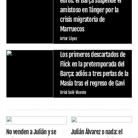
euros: el Barça suspende el
amistoso en Tánger por la
crisis migratoria de
Marruecos
Artur López
Los primeros descartados de
Flick en la pretemporada del
Barça: adiós a tres perlas de la
Masía tras el regreso de Gavi
Oriol Solé Vicente
No venden a Julián y se
Julián Álvarez o nada: el