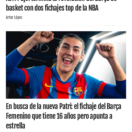
basket con dos fichajes top de la NBA
Artur López
En busca de la nueva Patri: el fichaje del Barça
Femenino que tiene 16 años pero apunta a
estrella