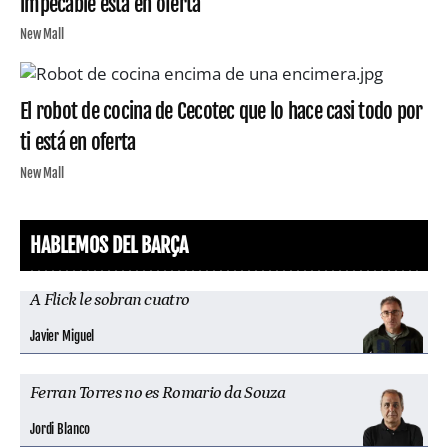
impecable está en oferta
New Mall
El robot de cocina de Cecotec que lo hace casi todo por
ti está en oferta
New Mall
HABLEMOS DEL BARÇA
A Flick le sobran cuatro
Javier Miguel
Ferran Torres no es Romario da Souza
Jordi Blanco