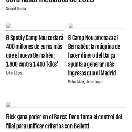
Gerard Boada
El Spotify Camp Nou costará
El Camp Nou amenaza al
400 millones de euros más
Bernabéu: la máquina de
que el nuevo Bernabéu:
hacer dinero del Barça
1.800 contra 1.400 'kilos'
apunta a generar más
ingresos que el Madrid
Artur López
Víctor Malo
Artur López
Flick gana poder en el Barça: Deco toma el control del
filial para unificar criterios con Belletti