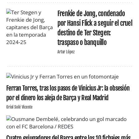
Frenkie de Jong, condenado
por Hansi Flick a seguir el cruel
destino de Ter Stegen:
traspaso o banquillo
Artur López
Ferran Torres, tras los pasos de Vinicius Jr: la obsesión
por el dinero los aleja de Barça y Real Madrid
Oriol Solé Vicente
Cuatro exjugadores del Barça entre los 10 fichajes más