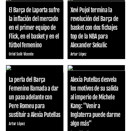
El Barça de Laporta sufre
Xevi Pujol termina la
la inflación del mercado
revolución del Barça de
en el primer equipo de
basket con dos fichajes
Flick, en el basket y en el
top de la NBA para
fútbol femenino
Alexander Sekulic
Oriol Solé Vicente
Artur López
La perla del Barça
Alexia Putellas desvela
Femenino llamada a dar
los motivos de su salida
un paso adelante con
al imperio de Michele
Pere Romeu para
Kang: "Venir a
sustituir a Alexia Putellas
Inglaterra puede darme
algo más"
Artur López