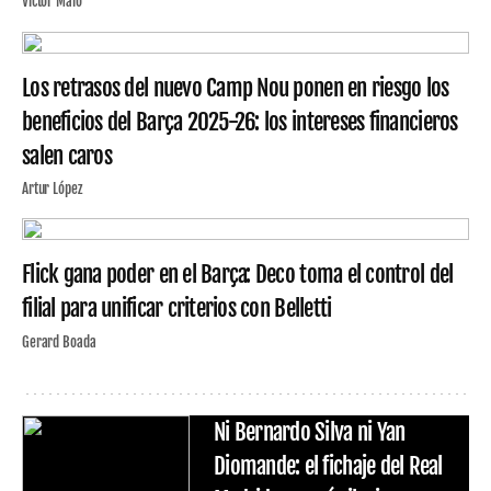
Víctor Malo
Los retrasos del nuevo Camp Nou ponen en riesgo los
beneficios del Barça 2025-26: los intereses financieros
salen caros
Artur López
Flick gana poder en el Barça: Deco toma el control del
filial para unificar criterios con Belletti
Gerard Boada
Ni Bernardo Silva ni Yan
Diomande: el fichaje del Real