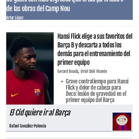
de las obras del Camp Nou
Artur López
Hansi Flick elige a sus favoritos del
Barça B y descarta a todos los
demás para el entrenamiento del
primer equipo
Gerard Boada
Oriol Solé Vicente
Grave contratiempo para Hansi
Flick y dolor de cabeza para
Deco: lesión de gravedad en el
primer equipo del Barça
El Cid quiere ir al Barça
Rafael González-Palencia