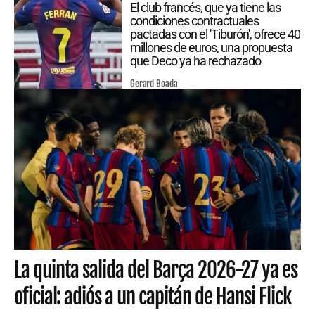
El club francés, que ya tiene las
condiciones contractuales
pactadas con el 'Tiburón', ofrece 40
millones de euros, una propuesta
que Deco ya ha rechazado
Gerard Boada
La quinta salida del Barça 2026-27 ya es
oficial: adiós a un capitán de Hansi Flick