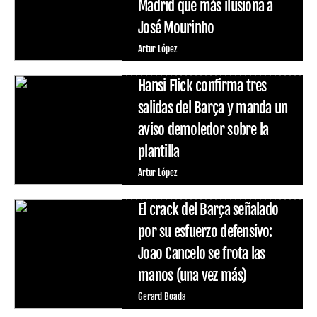
Madrid que más ilusiona a
José Mourinho
Artur López
Hansi Flick confirma tres
salidas del Barça y manda un
aviso demoledor sobre la
plantilla
Artur López
El crack del Barça señalado
por su esfuerzo defensivo:
Joao Cancelo se frota las
manos (una vez más)
Gerard Boada