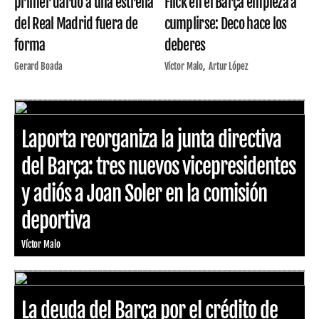
primer dardo a una estrella
Flick en el Barça empieza a
del Real Madrid fuera de
cumplirse: Deco hace los
forma
deberes
Gerard Boada
Víctor Malo
Artur López
Laporta reorganiza la junta directiva
del Barça: tres nuevos vicepresidentes
y adiós a Joan Soler en la comisión
deportiva
Víctor Malo
La deuda del Barça por el crédito de