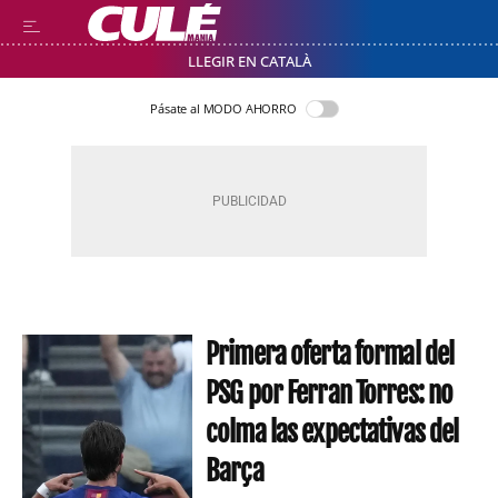
LLEGIR EN CATALÀ
Pásate al MODO AHORRO
Primera oferta formal del
PSG por Ferran Torres: no
colma las expectativas del
Barça