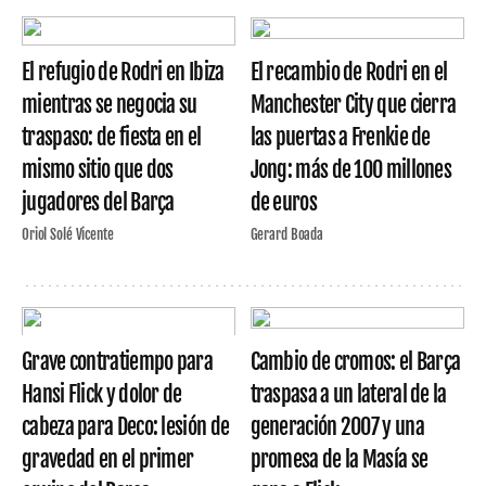
El refugio de Rodri en Ibiza
El recambio de Rodri en el
mientras se negocia su
Manchester City que cierra
traspaso: de fiesta en el
las puertas a Frenkie de
mismo sitio que dos
Jong: más de 100 millones
jugadores del Barça
de euros
Oriol Solé Vicente
Gerard Boada
Grave contratiempo para
Cambio de cromos: el Barça
Hansi Flick y dolor de
traspasa a un lateral de la
cabeza para Deco: lesión de
generación 2007 y una
gravedad en el primer
promesa de la Masía se