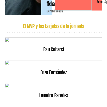
Artur Ló
fichajes
Gerard Boada
El MVP y las tarjetas de la jornada
Pau Cubarsí
Enzo Fernández
Leandro Paredes