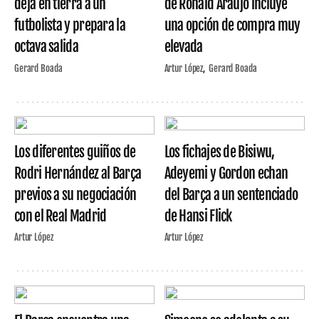
deja en tierra a un
de Ronald Araujo incluye
futbolista y prepara la
una opción de compra muy
octava salida
elevada
Gerard Boada
Artur López
Gerard Boada
Los diferentes guiños de
Los fichajes de Bisiwu,
Rodri Hernández al Barça
Adeyemi y Gordon echan
previos a su negociación
del Barça a un sentenciado
con el Real Madrid
de Hansi Flick
Artur López
Artur López