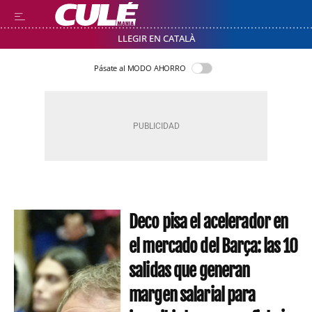
LLEGIR EN CATALÀ
Pásate al MODO AHORRO
Deco pisa el acelerador en
el mercado del Barça: las 10
salidas que generan
margen salarial para