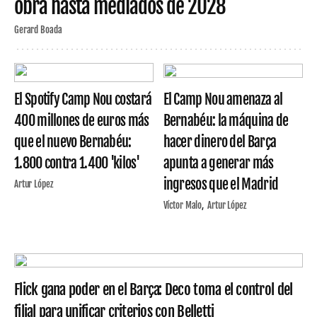
obra hasta mediados de 2028
Gerard Boada
El Spotify Camp Nou costará
El Camp Nou amenaza al
400 millones de euros más
Bernabéu: la máquina de
que el nuevo Bernabéu:
hacer dinero del Barça
1.800 contra 1.400 'kilos'
apunta a generar más
ingresos que el Madrid
Artur López
Víctor Malo
Artur López
Flick gana poder en el Barça: Deco toma el control del
filial para unificar criterios con Belletti