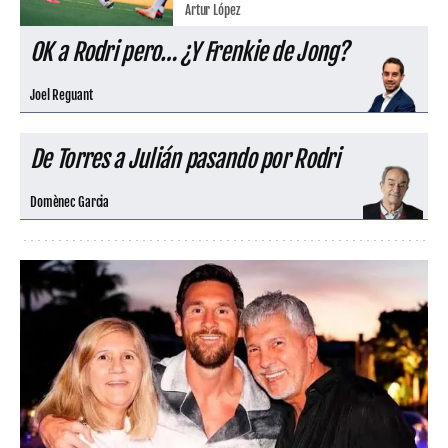
Artur López
OK a Rodri pero… ¿Y Frenkie de Jong?
Joel Reguant
De Torres a Julián pasando por Rodri
Domènec Garcia