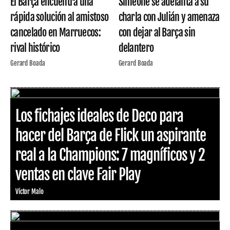
El Barça encuentra una
Simeone se adelanta a su
rápida solución al amistoso
charla con Julián y amenaza
cancelado en Marruecos:
con dejar al Barça sin
rival histórico
delantero
Gerard Boada
Gerard Boada
Los fichajes ideales de Deco para
hacer del Barça de Flick un aspirante
real a la Champions: 7 magníficos y 2
ventas en clave Fair Play
Víctor Malo