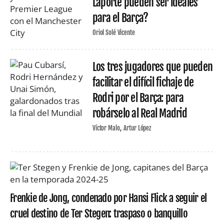
Laporte pueden ser ideales
para el Barça?
Oriol Solé Vicente
Los tres jugadores que pueden
facilitar el difícil fichaje de
Rodri por el Barça: para
robárselo al Real Madrid
Víctor Malo
Artur López
Frenkie de Jong, condenado por Hansi Flick a seguir el
cruel destino de Ter Stegen: traspaso o banquillo