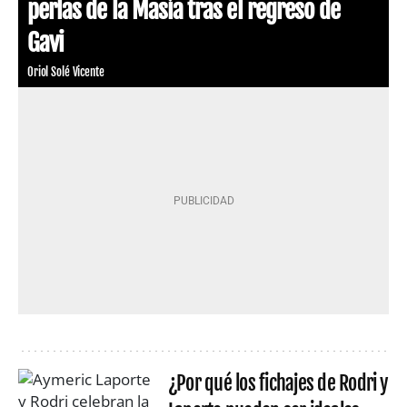
perlas de la Masía tras el regreso de
Gavi
Oriol Solé Vicente
¿Por qué los fichajes de Rodri y