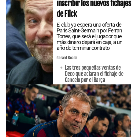
inscribir los nuevos fichajes
de Flick
El club ya espera una oferta del
París Saint-Germain por Ferran
Torres, que será el jugador que
más dinero dejará en caja, a un
año de terminar contrato
Gerard Boada
Las tres pequeñas ventas de
Deco que aclaran el fichaje de
Cancelo por el Barça