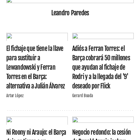
Leandro Paredes
El fichaje que tiene la llave
Adiós a Ferran Torres: el
para sustituir a
Barça cobrará 50 millones
Lewandowski y Ferran
que ayudan al fichaje de
Torres en el Barça:
Rodri y a la llegada del '9'
alternativa a Julián Álvarez
deseado por Flick
Artur López
Gerard Boada
Ni Roony ni Araujo: el Barça
Negocio redondo: la cesión