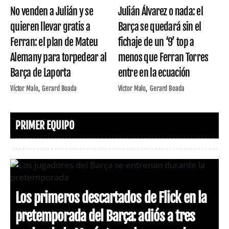
No venden a Julián y se
Julián Álvarez o nada: el
quieren llevar gratis a
Barça se quedará sin el
Ferran: el plan de Mateu
fichaje de un ‘9’ top a
Alemany para torpedear al
menos que Ferran Torres
Barça de Laporta
entre en la ecuación
Víctor Malo
Gerard Boada
Víctor Malo
Gerard Boada
PRIMER EQUIPO
Los primeros descartados de Flick en la
pretemporada del Barça: adiós a tres