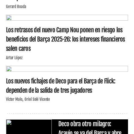
Gerard Boada
Los retrasos del nuevo Camp Nou ponen en riesgo los
beneficios del Barça 2025-26: los intereses financieros
salen caros
Artur López
Los nuevos fichajes de Deco para el Barça de Flick:
dependen de la salida de tres jugadores
Víctor Malo
Oriol Solé Vicente
Deco obra otro milagro:
Araujo se va del Barça y abre