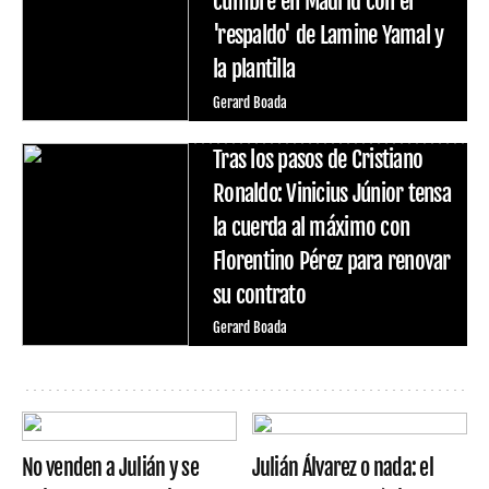
cumbre en Madrid con el
'respaldo' de Lamine Yamal y
la plantilla
Gerard Boada
Tras los pasos de Cristiano
Ronaldo: Vinicius Júnior tensa
la cuerda al máximo con
Florentino Pérez para renovar
su contrato
Gerard Boada
No venden a Julián y se
Julián Álvarez o nada: el