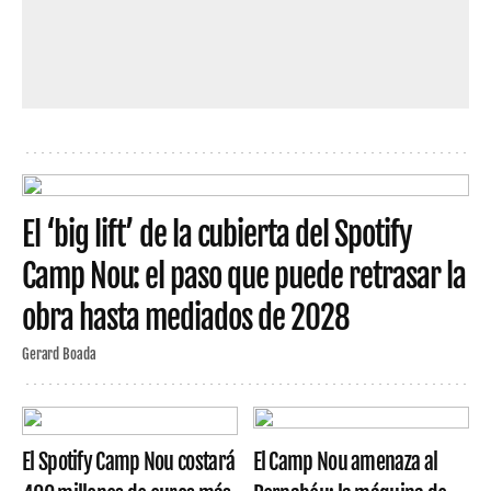
El ‘big lift’ de la cubierta del Spotify
Camp Nou: el paso que puede retrasar la
obra hasta mediados de 2028
Gerard Boada
El Spotify Camp Nou costará
El Camp Nou amenaza al