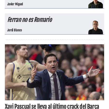
Javier Miguel
Ferran no es Romario
Jordi Blanco
Xavi Pascual se lleva al último crack del Barça