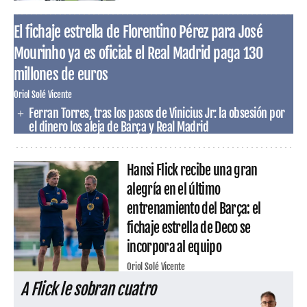
El fichaje estrella de Florentino Pérez para José
Mourinho ya es oficial: el Real Madrid paga 130
millones de euros
Oriol Solé Vicente
Ferran Torres, tras los pasos de Vinicius Jr: la obsesión por
el dinero los aleja de Barça y Real Madrid
Hansi Flick recibe una gran
alegría en el último
entrenamiento del Barça: el
fichaje estrella de Deco se
incorpora al equipo
Oriol Solé Vicente
A Flick le sobran cuatro