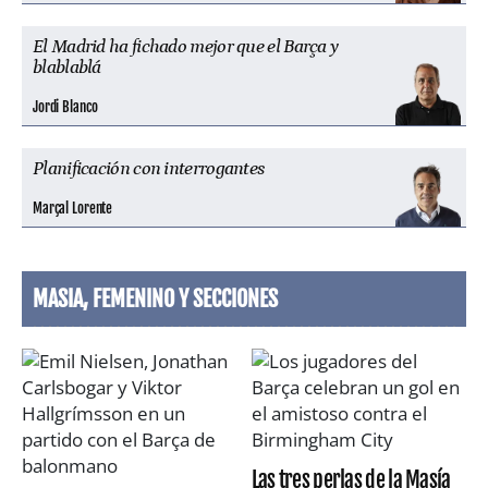
El Madrid ha fichado mejor que el Barça y
blablablá
Jordi Blanco
Planificación con interrogantes
Marçal Lorente
MASIA, FEMENINO Y SECCIONES
Las tres perlas de la Masía