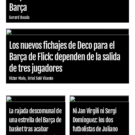
Barça
Gerard Boada
Los nuevos fichajes de Deco para el
Barça de Flick: dependen de la salida
de tres jugadores
Víctor Malo
Oriol Solé Vicente
La rajada descomunal de
Ni Jan Virgili ni Sergi
una estrella del Barça de
Domínguez: los dos
basket tras acabar
futbolistas de Juliano