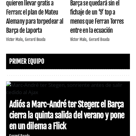
quieren llevar gratis a
Barça se quedará sin el
Ferran: el plan de Mateu
fichaje de un ‘9’ top a
Alemany para torpedear al
menos que Ferran Torres
Barça de Laporta
entre en la ecuación
Víctor Malo
Gerard Boada
Víctor Malo
Gerard Boada
PRIMER EQUIPO
Adiós a Marc-André ter Stegen: el Barça
cierra la quinta salida del verano y pone
en un dilema a Flick