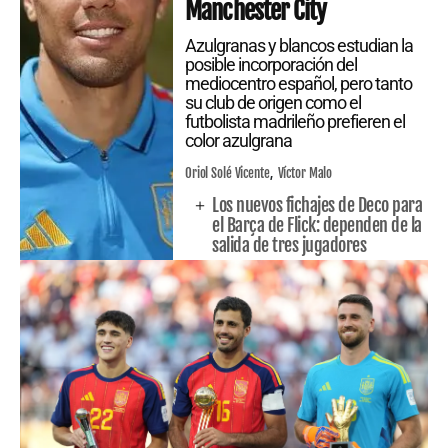
Manchester City
Azulgranas y blancos estudian la
posible incorporación del
mediocentro español, pero tanto
su club de origen como el
futbolista madrileño prefieren el
color azulgrana
Oriol Solé Vicente
Víctor Malo
Los nuevos fichajes de Deco para
el Barça de Flick: dependen de la
salida de tres jugadores