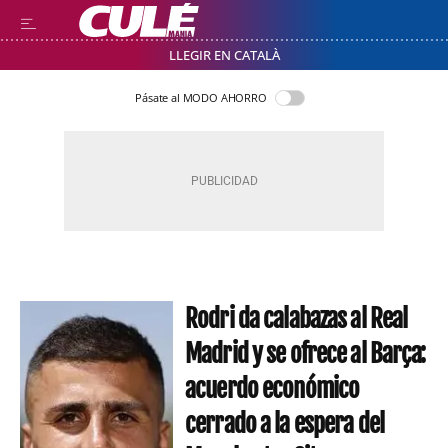
LLEGIR EN CATALÀ
Pásate al MODO AHORRO
Rodri da calabazas al Real
Madrid y se ofrece al Barça:
acuerdo económico
cerrado a la espera del