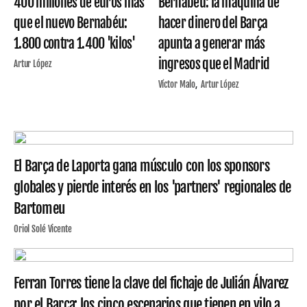
400 millones de euros más
Bernabéu: la máquina de
que el nuevo Bernabéu:
hacer dinero del Barça
1.800 contra 1.400 'kilos'
apunta a generar más
ingresos que el Madrid
Artur López
Víctor Malo
Artur López
El Barça de Laporta gana músculo con los sponsors
globales y pierde interés en los 'partners' regionales de
Bartomeu
Oriol Solé Vicente
Ferran Torres tiene la clave del fichaje de Julián Álvarez
por el Barça: los cinco escenarios que tienen en vilo a