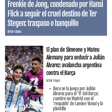
Frenkie de Jong, condenado por Hansi
Flick a seguir el cruel destino de Ter
Stegen: traspaso o banquillo
Artur López
El plan de Simeone y Mateu
Alemany para seducir a Julián
Álvarez: avalancha argentina
contra el Barça
Artur López
Deco se la juega por Julián
Álvarez para el '9' del Barça:
cumbre en Madrid con el
'respaldo' de Lamine Yamal y la
plantilla