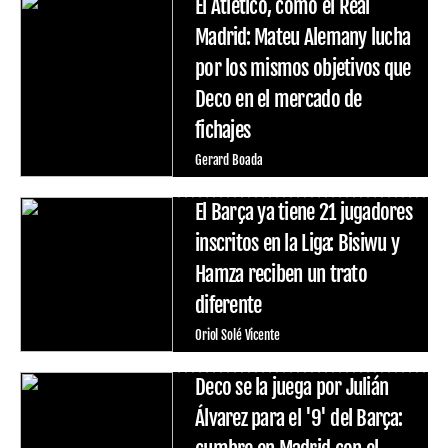
El Atlético, como el Real
Madrid: Mateu Alemany lucha
por los mismos objetivos que
Deco en el mercado de
fichajes
Gerard Boada
El Barça ya tiene 21 jugadores
inscritos en la Liga: Bisiwu y
Hamza reciben un trato
diferente
Oriol Solé Vicente
Deco se la juega por Julián
Álvarez para el '9' del Barça: