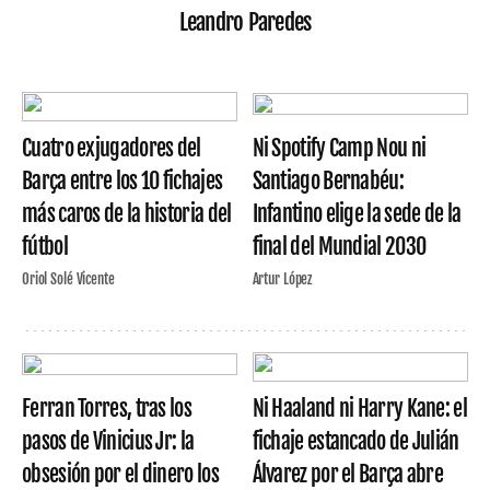
Leandro Paredes
Cuatro exjugadores del
Ni Spotify Camp Nou ni
Barça entre los 10 fichajes
Santiago Bernabéu:
más caros de la historia del
Infantino elige la sede de la
fútbol
final del Mundial 2030
Oriol Solé Vicente
Artur López
Ferran Torres, tras los
Ni Haaland ni Harry Kane: el
pasos de Vinicius Jr: la
fichaje estancado de Julián
obsesión por el dinero los
Álvarez por el Barça abre