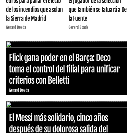
euros para paliar el efecto
el jugador de la selección
de los incendios que asolan
que también se tatuará a De
la Sierra de Madrid
la Fuente
Gerard Boada
Gerard Boada
Flick gana poder en el Barça: Deco
toma el control del filial para unificar
criterios con Belletti
Gerard Boada
El Messi más solidario, cinco años
después de su dolorosa salida del