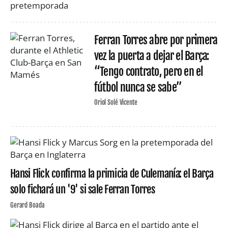
Ferran Torres abre por primera
vez la puerta a dejar el Barça:
“Tengo contrato, pero en el
fútbol nunca se sabe”
Oriol Solé Vicente
Hansi Flick confirma la primicia de Culemanía: el Barça
solo fichará un '9' si sale Ferran Torres
Gerard Boada