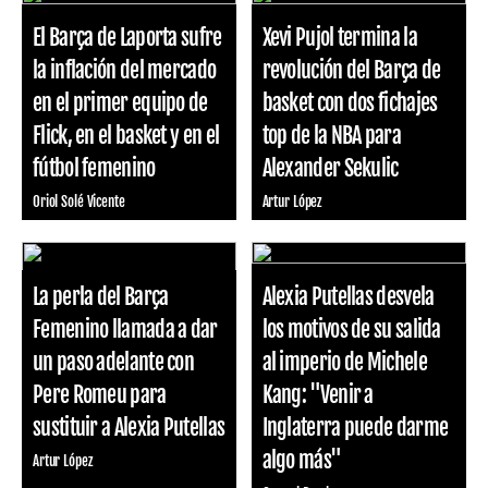
El Barça de Laporta sufre
Xevi Pujol termina la
la inflación del mercado
revolución del Barça de
en el primer equipo de
basket con dos fichajes
Flick, en el basket y en el
top de la NBA para
fútbol femenino
Alexander Sekulic
Oriol Solé Vicente
Artur López
La perla del Barça
Alexia Putellas desvela
Femenino llamada a dar
los motivos de su salida
un paso adelante con
al imperio de Michele
Pere Romeu para
Kang: "Venir a
sustituir a Alexia Putellas
Inglaterra puede darme
algo más"
Artur López