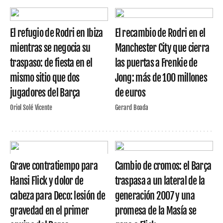
El refugio de Rodri en Ibiza
El recambio de Rodri en el
mientras se negocia su
Manchester City que cierra
traspaso: de fiesta en el
las puertas a Frenkie de
mismo sitio que dos
Jong: más de 100 millones
jugadores del Barça
de euros
Oriol Solé Vicente
Gerard Boada
Grave contratiempo para
Cambio de cromos: el Barça
Hansi Flick y dolor de
traspasa a un lateral de la
cabeza para Deco: lesión de
generación 2007 y una
gravedad en el primer
promesa de la Masía se