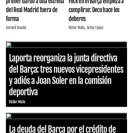
primer dardo a una estrella
Flick en el Barça empieza a
del Real Madrid fuera de
cumplirse: Deco hace los
forma
deberes
Gerard Boada
Víctor Malo
Artur López
Laporta reorganiza la junta directiva
del Barça: tres nuevos vicepresidentes
y adiós a Joan Soler en la comisión
deportiva
Víctor Malo
La deuda del Barça por el crédito de