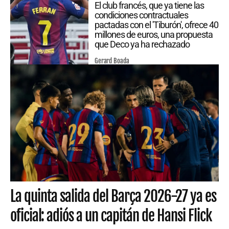
El club francés, que ya tiene las
condiciones contractuales
pactadas con el 'Tiburón', ofrece 40
millones de euros, una propuesta
que Deco ya ha rechazado
Gerard Boada
La quinta salida del Barça 2026-27 ya es
oficial: adiós a un capitán de Hansi Flick