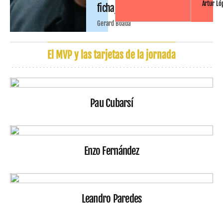
Artur Ló
fichajes
Gerard Boada
El MVP y las tarjetas de la jornada
Pau Cubarsí
Enzo Fernández
Leandro Paredes