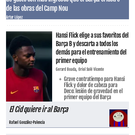
de las obras del Camp Nou
Artur López
Hansi Flick elige a sus favoritos del
Barça B y descarta a todos los
demás para el entrenamiento del
primer equipo
Gerard Boada
Oriol Solé Vicente
Grave contratiempo para Hansi
Flick y dolor de cabeza para
Deco: lesión de gravedad en el
primer equipo del Barça
El Cid quiere ir al Barça
Rafael González-Palencia