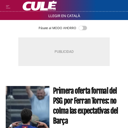
LLEGIR EN CATALÀ
Pásate al MODO AHORRO
Primera oferta formal del
PSG por Ferran Torres: no
colma las expectativas del
Barça