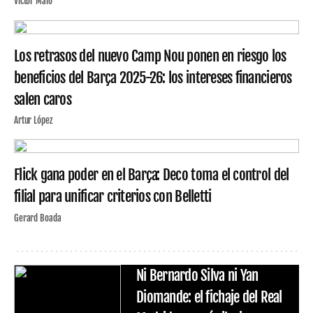
Víctor Malo
Los retrasos del nuevo Camp Nou ponen en riesgo los
beneficios del Barça 2025-26: los intereses financieros
salen caros
Artur López
Flick gana poder en el Barça: Deco toma el control del
filial para unificar criterios con Belletti
Gerard Boada
Ni Bernardo Silva ni Yan
Diomande: el fichaje del Real