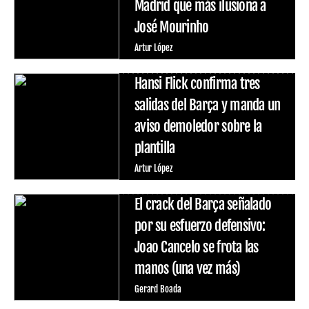
Madrid que más ilusiona a
José Mourinho
Artur López
Hansi Flick confirma tres
salidas del Barça y manda un
aviso demoledor sobre la
plantilla
Artur López
El crack del Barça señalado
por su esfuerzo defensivo:
Joao Cancelo se frota las
manos (una vez más)
Gerard Boada