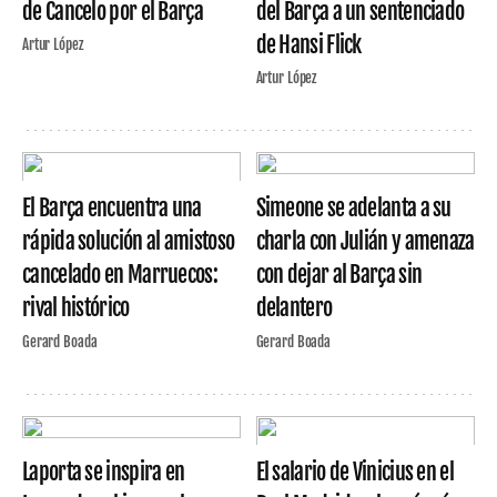
de Cancelo por el Barça
del Barça a un sentenciado
de Hansi Flick
Artur López
Artur López
El Barça encuentra una
Simeone se adelanta a su
rápida solución al amistoso
charla con Julián y amenaza
cancelado en Marruecos:
con dejar al Barça sin
rival histórico
delantero
Gerard Boada
Gerard Boada
Laporta se inspira en
El salario de Vinicius en el