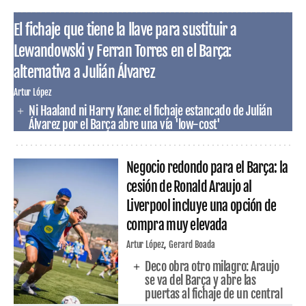
El fichaje que tiene la llave para sustituir a
Lewandowski y Ferran Torres en el Barça:
alternativa a Julián Álvarez
Artur López
Ni Haaland ni Harry Kane: el fichaje estancado de Julián
Álvarez por el Barça abre una vía 'low-cost'
Negocio redondo para el Barça: la
cesión de Ronald Araujo al
Liverpool incluye una opción de
compra muy elevada
Artur López
Gerard Boada
Deco obra otro milagro: Araujo
se va del Barça y abre las
puertas al fichaje de un central