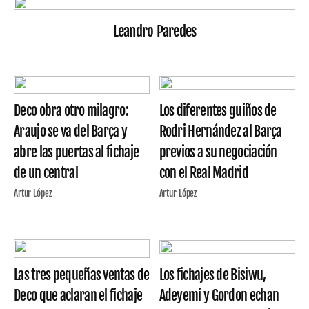
Leandro Paredes
Deco obra otro milagro:
Los diferentes guiños de
Araujo se va del Barça y
Rodri Hernández al Barça
abre las puertas al fichaje
previos a su negociación
de un central
con el Real Madrid
Artur López
Artur López
Las tres pequeñas ventas de
Los fichajes de Bisiwu,
Deco que aclaran el fichaje
Adeyemi y Gordon echan