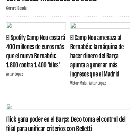
Gerard Boada
El Spotify Camp Nou costará
El Camp Nou amenaza al
400 millones de euros más
Bernabéu: la máquina de
que el nuevo Bernabéu:
hacer dinero del Barça
1.800 contra 1.400 'kilos'
apunta a generar más
ingresos que el Madrid
Artur López
Víctor Malo
Artur López
Flick gana poder en el Barça: Deco toma el control del
filial para unificar criterios con Belletti