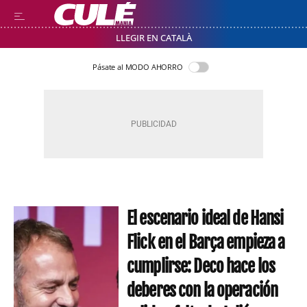
LLEGIR EN CATALÀ
Pásate al MODO AHORRO
El escenario ideal de Hansi
Flick en el Barça empieza a
cumplirse: Deco hace los
deberes con la operación