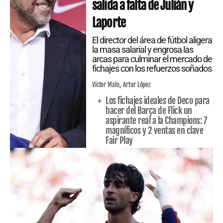
salida a falta de Julián y
Laporte
El director del área de fútbol aligera
la masa salarial y engrosa las
arcas para culminar el mercado de
fichajes con los refuerzos soñados
Víctor Malo
Artur López
Los fichajes ideales de Deco para
hacer del Barça de Flick un
aspirante real a la Champions: 7
magníficos y 2 ventas en clave
Fair Play