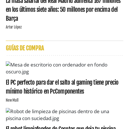
La masa salarial del Real Madrid aumenta 167 millones
en los últimos siete años: 50 millones por encima del
Barça
Artur López
GUÍAS DE COMPRA
El PC perfecto para dar el salto al gaming tiene precio
mínimo histórico en PcComponentes
New Mall
El robot limpiafondos de Cecotec que deja tu piscina