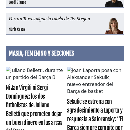
Jordi Blanco
Ferran Torres sigue la estela de Ter Stegen
Núria Casas
MASIA, FEMENINO Y SECCIONES
Ni Jan Virgili ni Sergi
Domínguez: los dos
Sekulic se estrena con
futbolistas de Juliano
agradecimiento a Laporta y
Belletti que prometen dejar
respuesta a Satoransky: “El
un buen dinero en las arcas
Barça siempre compite por