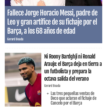
Fallece Jorge Horacio Messi, padre de
Leo y gran artífice de su fichaje por el
Barça, a los 68 años de edad
Gerard Boada
Ni Roony Bardghji ni Ronald
Araujo: el Barça deja en tierra a
un futbolista y prepara la
octava salida del verano
Gerard Boada
Las tres pequeñas ventas de
Deco que aclaran el fichaje de
Cancelo por el Barça