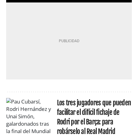
Los tres jugadores que pueden
facilitar el difícil fichaje de
Rodri por el Barça: para
robárselo al Real Madrid