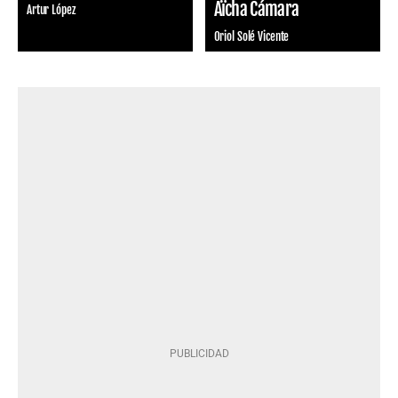
Aïcha Cámara
Artur López
Oriol Solé Vicente