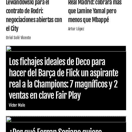
Lewandowski para el
Real Madrid: cobrará más
contrato de Rodri:
que Lamine Yamal pero
negociaciones abiertas con
menos que Mbappé
el City
Artur López
Oriol Solé Vicente
Los fichajes ideales de Deco para
hacer del Barça de Flick un aspirante
real a la Champions: 7 magníficos y 2
ventas en clave Fair Play
Víctor Malo