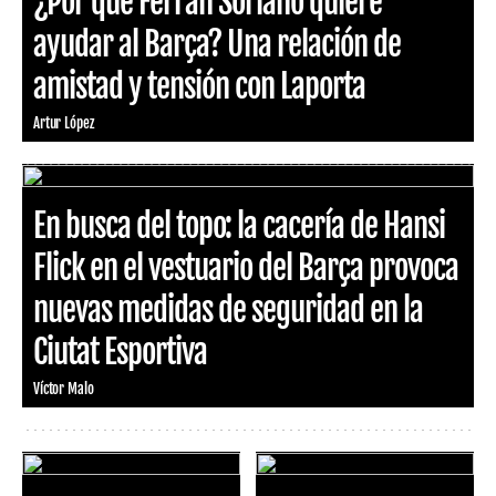
¿Por qué Ferran Soriano quiere
ayudar al Barça? Una relación de
amistad y tensión con Laporta
Artur López
En busca del topo: la cacería de Hansi
Flick en el vestuario del Barça provoca
nuevas medidas de seguridad en la
Ciutat Esportiva
Víctor Malo