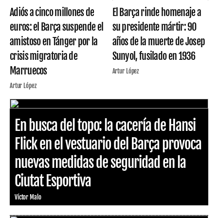
Adiós a cinco millones de
El Barça rinde homenaje a
euros: el Barça suspende el
su presidente mártir: 90
amistoso en Tánger por la
años de la muerte de Josep
crisis migratoria de
Sunyol, fusilado en 1936
Marruecos
Artur López
Artur López
En busca del topo: la cacería de Hansi
Flick en el vestuario del Barça provoca
nuevas medidas de seguridad en la
Ciutat Esportiva
Víctor Malo