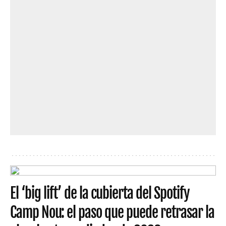
El ‘big lift’ de la cubierta del Spotify
Camp Nou: el paso que puede retrasar la