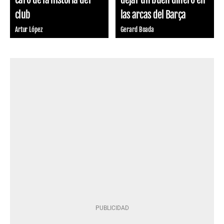
club
las arcas del Barça
Artur López
Gerard Boada