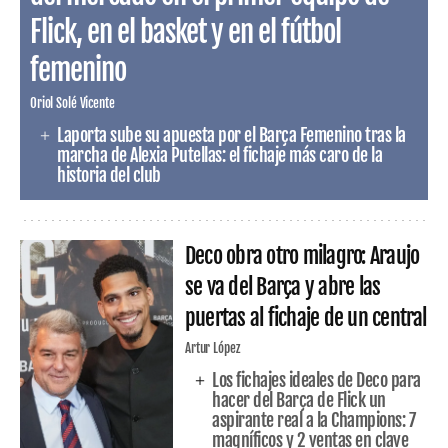
Flick, en el basket y en el fútbol
femenino
Oriol Solé Vicente
Laporta sube su apuesta por el Barça Femenino tras la
marcha de Alexia Putellas: el fichaje más caro de la
historia del club
Deco obra otro milagro: Araujo
se va del Barça y abre las
puertas al fichaje de un central
Artur López
Los fichajes ideales de Deco para
hacer del Barça de Flick un
aspirante real a la Champions: 7
magníficos y 2 ventas en clave