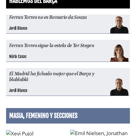
HABLEMOS DEL BARÇA
Ferran Torres no es Romario da Souza
Jordi Blanco
Ferran Torres sigue la estela de Ter Stegen
Núria Casas
El Madrid ha fichado mejor que el Barça y
blablablá
Jordi Blanco
MASIA, FEMENINO Y SECCIONES