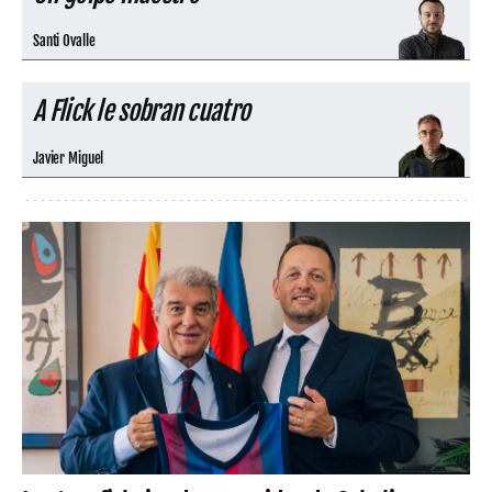
Santi Ovalle
A Flick le sobran cuatro
Javier Miguel