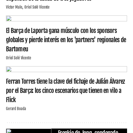
Víctor Malo
Oriol Solé Vicente
El Barça de Laporta gana músculo con los sponsors
globales y pierde interés en los 'partners' regionales de
Bartomeu
Oriol Solé Vicente
Ferran Torres tiene la clave del fichaje de Julián Álvarez
por el Barça: los cinco escenarios que tienen en vilo a
Flick
Gerard Boada
Frenkie de Jong, condenado