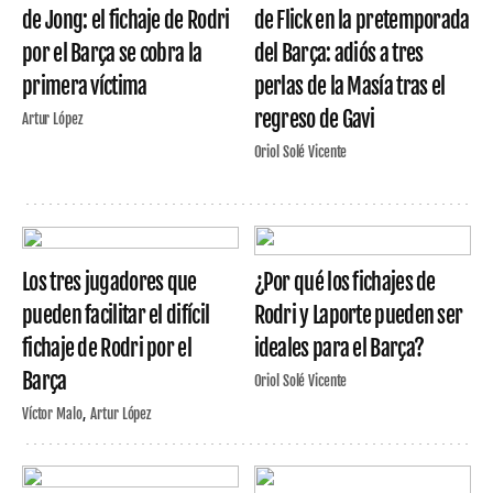
de Jong: el fichaje de Rodri
de Flick en la pretemporada
por el Barça se cobra la
del Barça: adiós a tres
primera víctima
perlas de la Masía tras el
regreso de Gavi
Artur López
Oriol Solé Vicente
Los tres jugadores que
¿Por qué los fichajes de
pueden facilitar el difícil
Rodri y Laporte pueden ser
fichaje de Rodri por el
ideales para el Barça?
Barça
Oriol Solé Vicente
Víctor Malo
Artur López