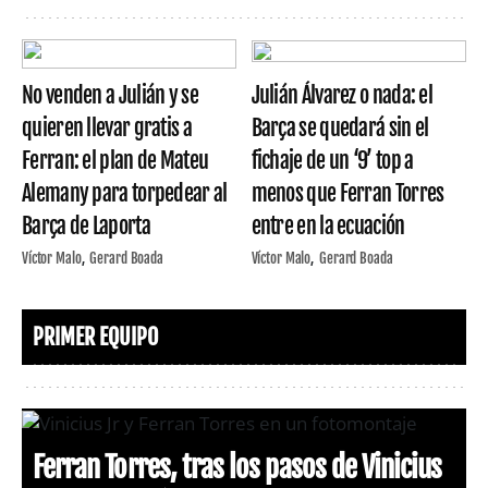
No venden a Julián y se
Julián Álvarez o nada: el
quieren llevar gratis a
Barça se quedará sin el
Ferran: el plan de Mateu
fichaje de un ‘9’ top a
Alemany para torpedear al
menos que Ferran Torres
Barça de Laporta
entre en la ecuación
Víctor Malo
Gerard Boada
Víctor Malo
Gerard Boada
PRIMER EQUIPO
Ferran Torres, tras los pasos de Vinicius