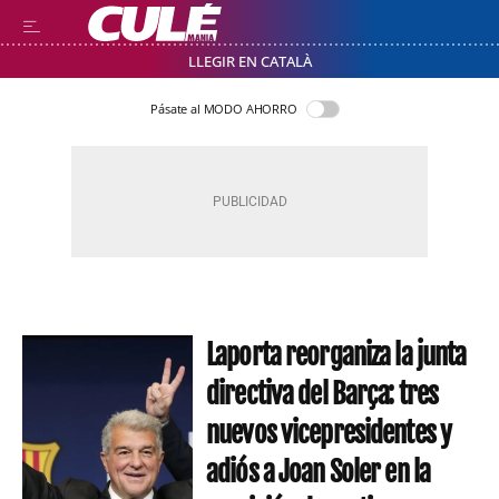
LLEGIR EN CATALÀ
Pásate al MODO AHORRO
Laporta reorganiza la junta
directiva del Barça: tres
nuevos vicepresidentes y
adiós a Joan Soler en la