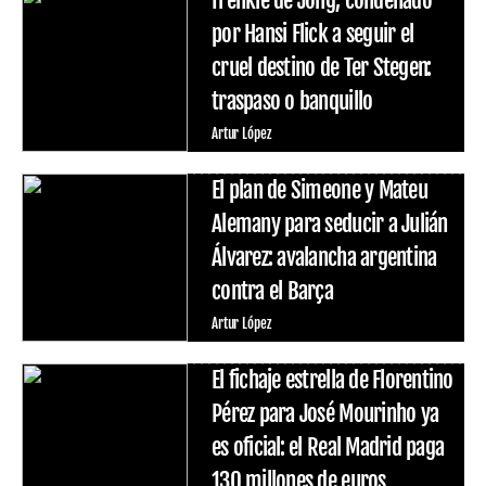
por Hansi Flick a seguir el
cruel destino de Ter Stegen:
traspaso o banquillo
Artur López
El plan de Simeone y Mateu
Alemany para seducir a Julián
Álvarez: avalancha argentina
contra el Barça
Artur López
El fichaje estrella de Florentino
Pérez para José Mourinho ya
es oficial: el Real Madrid paga
130 millones de euros