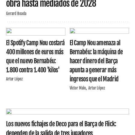
obra hasta mediados de 2028
Gerard Boada
El Spotify Camp Nou costará
El Camp Nou amenaza al
400 millones de euros más
Bernabéu: la máquina de
que el nuevo Bernabéu:
hacer dinero del Barça
1.800 contra 1.400 'kilos'
apunta a generar más
ingresos que el Madrid
Artur López
Víctor Malo
Artur López
Los nuevos fichajes de Deco para el Barça de Flick:
dependen de la salida de tres jugadores