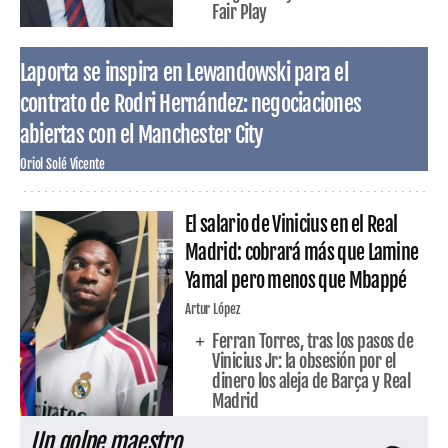
Fair Play
Laporta se inspira en Lewandowski para el
contrato de Rodri Hernández: negociaciones
abiertas con el Manchester City
Oriol Solé Vicente
El salario de Vinicius en el Real
Madrid: cobrará más que Lamine
Yamal pero menos que Mbappé
Artur López
Ferran Torres, tras los pasos de
Vinicius Jr: la obsesión por el
dinero los aleja de Barça y Real
Madrid
Un golpe maestro