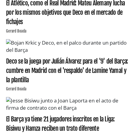
El Atlético, como el Real Madrid: Mateu Alemany lucha
por los mismos objetivos que Deco en el mercado de
fichajes
Gerard Boada
Deco se la juega por Julián Álvarez para el '9' del Barça:
cumbre en Madrid con el 'respaldo' de Lamine Yamal y
la plantilla
Gerard Boada
El Barça ya tiene 21 jugadores inscritos en la Liga:
Bisiwu y Hamza reciben un trato diferente