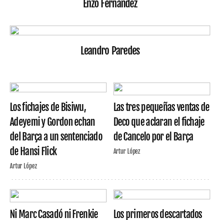
Enzo Fernández
Leandro Paredes
Los fichajes de Bisiwu,
Las tres pequeñas ventas de
Adeyemi y Gordon echan
Deco que aclaran el fichaje
del Barça a un sentenciado
de Cancelo por el Barça
de Hansi Flick
Artur López
Artur López
Ni Marc Casadó ni Frenkie
Los primeros descartados