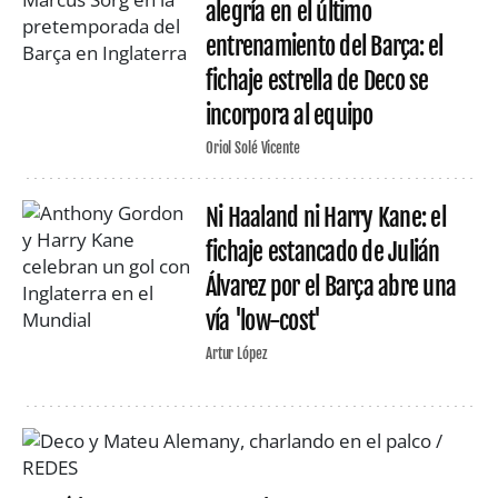
alegría en el último
entrenamiento del Barça: el
fichaje estrella de Deco se
incorpora al equipo
Oriol Solé Vicente
Ni Haaland ni Harry Kane: el
fichaje estancado de Julián
Álvarez por el Barça abre una
vía 'low-cost'
Artur López