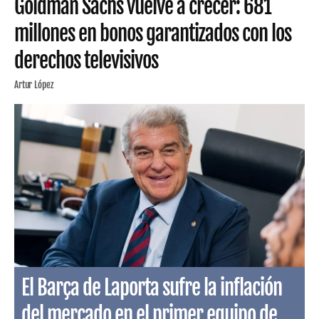
Goldman Sachs vuelve a crecer: 681
millones en bonos garantizados con los
derechos televisivos
Artur López
El Barça de Laporta sufre la inflación
del mercado en el primer equipo de