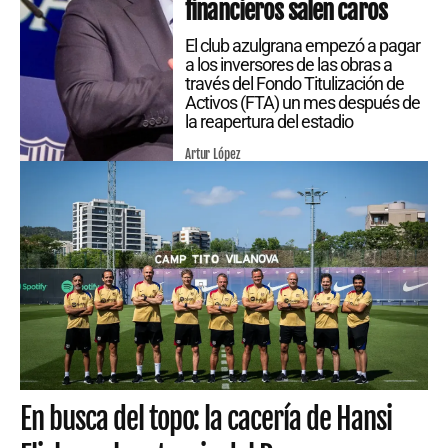
financieros salen caros
El club azulgrana empezó a pagar
a los inversores de las obras a
través del Fondo Titulización de
Activos (FTA) un mes después de
la reapertura del estadio
Artur López
En busca del topo: la cacería de Hansi