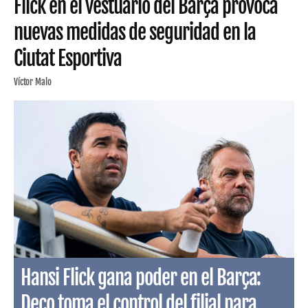
Flick en el vestuario del Barça provoca
nuevas medidas de seguridad en la
Ciutat Esportiva
Víctor Malo
Hansi Flick gana poder en el Barça:
Deco toma el control del filial para