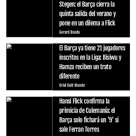
Stegen: el Barça cierra la
quinta salida del verano y
pone en un dilema a Flick
Gerard Boada
El Barça ya tiene 21 jugadores
inscritos en la Liga: Bisiwu y
Hamza reciben un trato
diferente
Oriol Solé Vicente
Hansi Flick confirma la
primicia de Culemanía: el
Barça solo fichará un '9' si
sale Ferran Torres