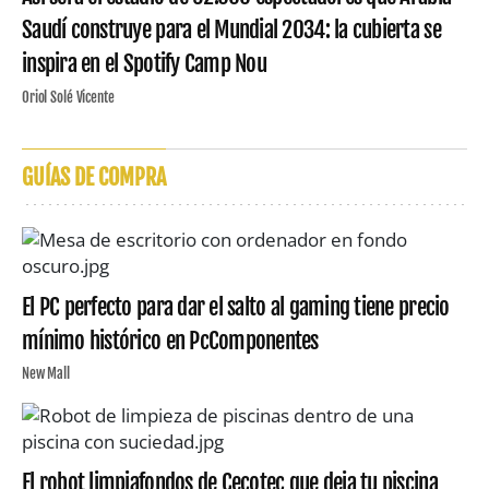
Saudí construye para el Mundial 2034: la cubierta se
inspira en el Spotify Camp Nou
Oriol Solé Vicente
GUÍAS DE COMPRA
El PC perfecto para dar el salto al gaming tiene precio
mínimo histórico en PcComponentes
New Mall
El robot limpiafondos de Cecotec que deja tu piscina