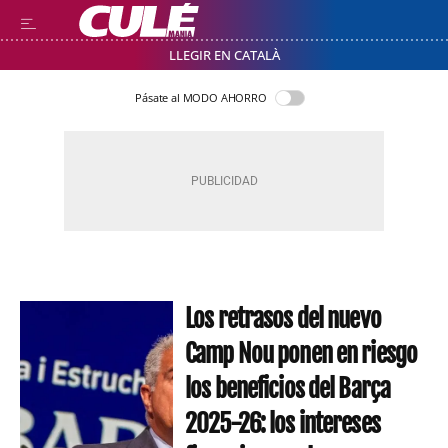
LLEGIR EN CATALÀ
Pásate al MODO AHORRO
Los retrasos del nuevo
Camp Nou ponen en riesgo
los beneficios del Barça
2025-26: los intereses