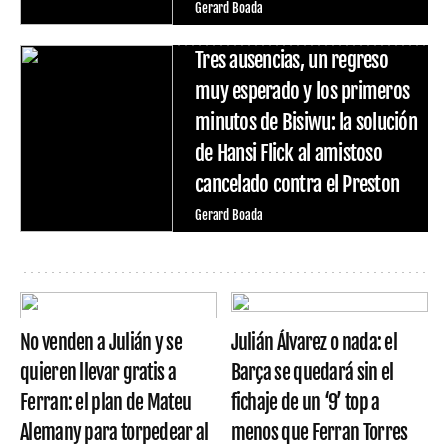
Gerard Boada
Tres ausencias, un regreso
muy esperado y los primeros
minutos de Bisiwu: la solución
de Hansi Flick al amistoso
cancelado contra el Preston
Gerard Boada
No venden a Julián y se
Julián Álvarez o nada: el
quieren llevar gratis a
Barça se quedará sin el
Ferran: el plan de Mateu
fichaje de un ‘9’ top a
Alemany para torpedear al
menos que Ferran Torres