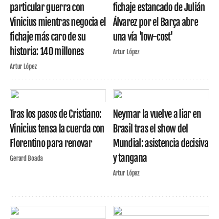
particular guerra con
fichaje estancado de Julián
Vinicius mientras negocia el
Álvarez por el Barça abre
fichaje más caro de su
una vía 'low-cost'
historia: 140 millones
Artur López
Artur López
Tras los pasos de Cristiano:
Neymar la vuelve a liar en
Vinicius tensa la cuerda con
Brasil tras el show del
Florentino para renovar
Mundial: asistencia decisiva
y tangana
Gerard Boada
Artur López