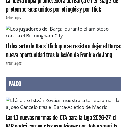
La nueva dupla prometedora del Barça en el 'stage' de
pretemporada: unidos por el inglés y por Flick
Artur López
El descarte de Hansi Flick que se resiste a dejar el Barça:
nueva oportunidad tras la lesión de Frenkie de Jong
Artur López
PALCO
Las 10 nuevas normas del CTA para la Liga 2026-27: el
VAR podrá corregir las expulsiones por doble amarilla