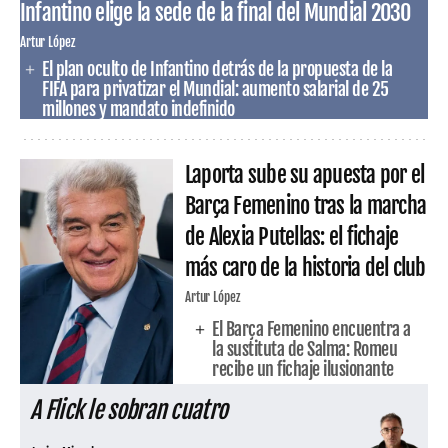
Infantino elige la sede de la final del Mundial 2030
Artur López
El plan oculto de Infantino detrás de la propuesta de la
FIFA para privatizar el Mundial: aumento salarial de 25
millones y mandato indefinido
Laporta sube su apuesta por el
Barça Femenino tras la marcha
de Alexia Putellas: el fichaje
más caro de la historia del club
Artur López
El Barça Femenino encuentra a
la sustituta de Salma: Romeu
recibe un fichaje ilusionante
A Flick le sobran cuatro