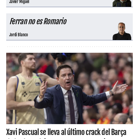
Javier Miguel
Ferran no es Romario
Jordi Blanco
Xavi Pascual se lleva al último crack del Barça