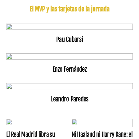
El MVP y las tarjetas de la jornada
Pau Cubarsí
Enzo Fernández
Leandro Paredes
El Real Madrid libra su
Ni Haaland ni Harry Kane: el