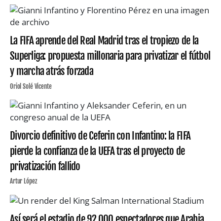
La FIFA aprende del Real Madrid tras el tropiezo de la
Superliga: propuesta millonaria para privatizar el fútbol
y marcha atrás forzada
Oriol Solé Vicente
Divorcio definitivo de Ceferin con Infantino: la FIFA
pierde la confianza de la UEFA tras el proyecto de
privatización fallido
Artur López
Así será el estadio de 92.000 espectadores que Arabia