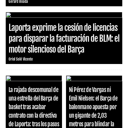
Gerard Boada
Laporta exprime la cesión de licencias
para disparar la facturación de BLM: el
motor silencioso del Barça
Oriol Solé Vicente
La rajada descomunal de
Ni Pérez de Vargas ni
una estrella del Barça de
Emil Nielsen: el Barça de
basket tras acabar
balonmano apuesta por
contrato con la directiva
un gigante de 2,03
de Laporta: tras los pasos
metros para blindar la