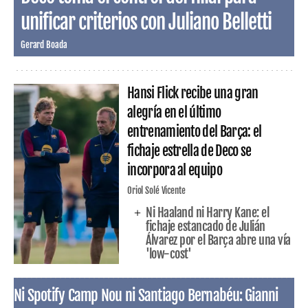
unificar criterios con Juliano Belletti
Gerard Boada
Hansi Flick recibe una gran
alegría en el último
entrenamiento del Barça: el
fichaje estrella de Deco se
incorpora al equipo
Oriol Solé Vicente
Ni Haaland ni Harry Kane: el
fichaje estancado de Julián
Álvarez por el Barça abre una vía
'low-cost'
Ni Spotify Camp Nou ni Santiago Bernabéu: Gianni