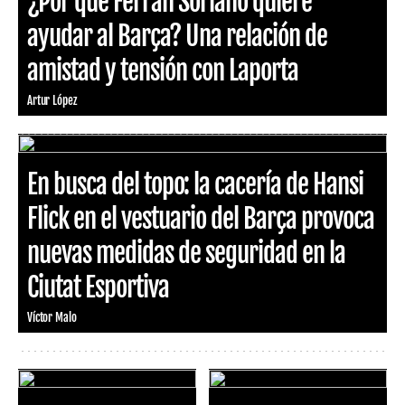
¿Por qué Ferran Soriano quiere
ayudar al Barça? Una relación de
amistad y tensión con Laporta
Artur López
En busca del topo: la cacería de Hansi
Flick en el vestuario del Barça provoca
nuevas medidas de seguridad en la
Ciutat Esportiva
Víctor Malo