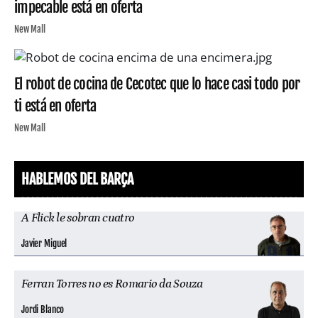
impecable está en oferta
New Mall
El robot de cocina de Cecotec que lo hace casi todo por
ti está en oferta
New Mall
HABLEMOS DEL BARÇA
A Flick le sobran cuatro
Javier Miguel
Ferran Torres no es Romario da Souza
Jordi Blanco