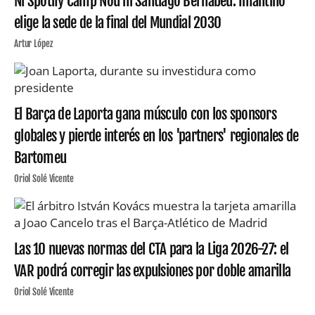
Ni Spotify Camp Nou ni Santiago Bernabéu: Infantino
elige la sede de la final del Mundial 2030
Artur López
El Barça de Laporta gana músculo con los sponsors
globales y pierde interés en los 'partners' regionales de
Bartomeu
Oriol Solé Vicente
Las 10 nuevas normas del CTA para la Liga 2026-27: el
VAR podrá corregir las expulsiones por doble amarilla
Oriol Solé Vicente