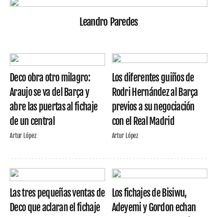
Leandro Paredes
Deco obra otro milagro:
Los diferentes guiños de
Araujo se va del Barça y
Rodri Hernández al Barça
abre las puertas al fichaje
previos a su negociación
de un central
con el Real Madrid
Artur López
Artur López
Las tres pequeñas ventas de
Los fichajes de Bisiwu,
Deco que aclaran el fichaje
Adeyemi y Gordon echan