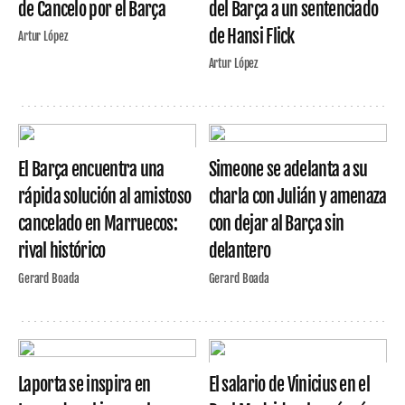
de Cancelo por el Barça
del Barça a un sentenciado
de Hansi Flick
Artur López
Artur López
El Barça encuentra una
Simeone se adelanta a su
rápida solución al amistoso
charla con Julián y amenaza
cancelado en Marruecos:
con dejar al Barça sin
rival histórico
delantero
Gerard Boada
Gerard Boada
Laporta se inspira en
El salario de Vinicius en el