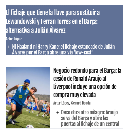
El fichaje que tiene la llave para sustituir a
Lewandowski y Ferran Torres en el Barça:
alternativa a Julián Álvarez
Artur López
Ni Haaland ni Harry Kane: el fichaje estancado de Julián
Álvarez por el Barça abre una vía 'low-cost'
Negocio redondo para el Barça: la
cesión de Ronald Araujo al
Liverpool incluye una opción de
compra muy elevada
Artur López
Gerard Boada
Deco obra otro milagro: Araujo
se va del Barça y abre las
puertas al fichaje de un central