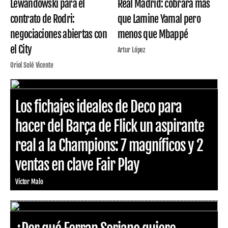
Lewandowski para el
Real Madrid: cobrará más
contrato de Rodri:
que Lamine Yamal pero
negociaciones abiertas con
menos que Mbappé
el City
Artur López
Oriol Solé Vicente
Los fichajes ideales de Deco para
hacer del Barça de Flick un aspirante
real a la Champions: 7 magníficos y 2
ventas en clave Fair Play
Víctor Malo