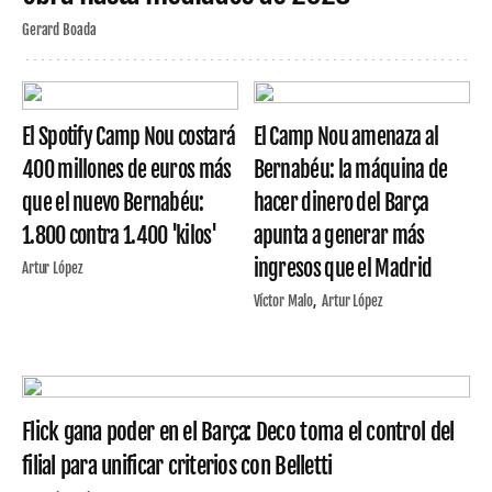
Gerard Boada
El Spotify Camp Nou costará
El Camp Nou amenaza al
400 millones de euros más
Bernabéu: la máquina de
que el nuevo Bernabéu:
hacer dinero del Barça
1.800 contra 1.400 'kilos'
apunta a generar más
ingresos que el Madrid
Artur López
Víctor Malo
Artur López
Flick gana poder en el Barça: Deco toma el control del
filial para unificar criterios con Belletti