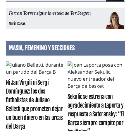
Ferran Torres sigue la estela de Ter Stegen
Núria Casas
MASIA, FEMENINO Y SECCIONES
Ni Jan Virgili ni Sergi
Domínguez: los dos
Sekulic se estrena con
futbolistas de Juliano
agradecimiento a Laporta y
Belletti que prometen dejar
respuesta a Satoransky: “El
un buen dinero en las arcas
Barça siempre compite por
del Barça