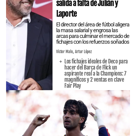
salida a falta de Julián y
Laporte
El director del área de fútbol aligera
la masa salarial y engrosa las
arcas para culminar el mercado de
fichajes con los refuerzos soñados
Víctor Malo
Artur López
Los fichajes ideales de Deco para
hacer del Barça de Flick un
aspirante real a la Champions: 7
magníficos y 2 ventas en clave
Fair Play