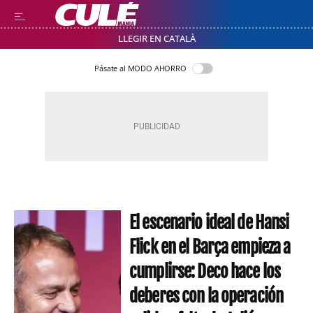
LLEGIR EN CATALÀ
Pásate al MODO AHORRO
El escenario ideal de Hansi
Flick en el Barça empieza a
cumplirse: Deco hace los
deberes con la operación