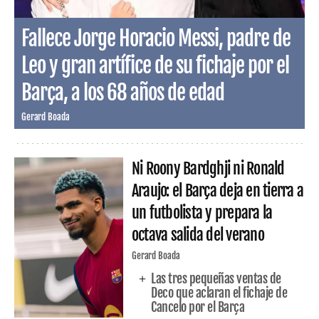
Fallece Jorge Horacio Messi, padre de
Leo y gran artífice de su fichaje por el
Barça, a los 68 años de edad
Gerard Boada
Ni Roony Bardghji ni Ronald
Araujo: el Barça deja en tierra a
un futbolista y prepara la
octava salida del verano
Gerard Boada
Las tres pequeñas ventas de
Deco que aclaran el fichaje de
Cancelo por el Barça