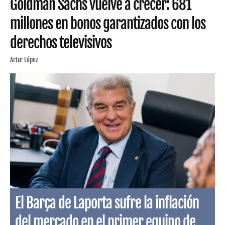
Goldman Sachs vuelve a crecer: 681
millones en bonos garantizados con los
derechos televisivos
Artur López
El Barça de Laporta sufre la inflación
del mercado en el primer equipo de