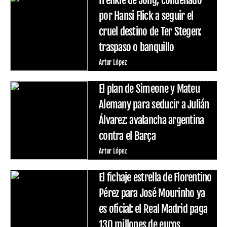
por Hansi Flick a seguir el
cruel destino de Ter Stegen:
traspaso o banquillo
Artur López
El plan de Simeone y Mateu
Alemany para seducir a Julián
Álvarez: avalancha argentina
contra el Barça
Artur López
El fichaje estrella de Florentino
Pérez para José Mourinho ya
es oficial: el Real Madrid paga
130 millones de euros