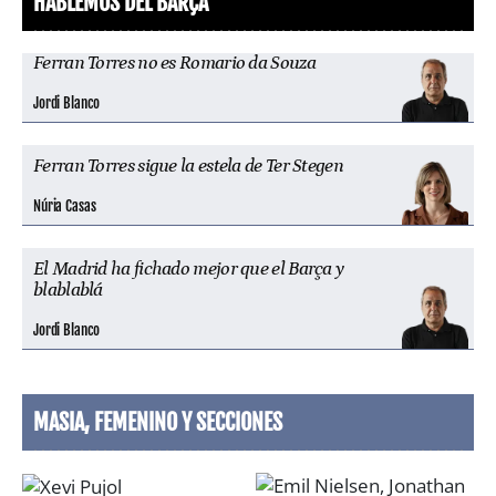
HABLEMOS DEL BARÇA
Ferran Torres no es Romario da Souza
Jordi Blanco
Ferran Torres sigue la estela de Ter Stegen
Núria Casas
El Madrid ha fichado mejor que el Barça y
blablablá
Jordi Blanco
MASIA, FEMENINO Y SECCIONES