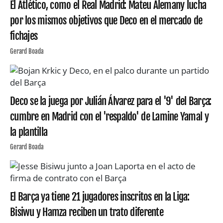
El Atlético, como el Real Madrid: Mateu Alemany lucha
por los mismos objetivos que Deco en el mercado de
fichajes
Gerard Boada
Deco se la juega por Julián Álvarez para el '9' del Barça:
cumbre en Madrid con el 'respaldo' de Lamine Yamal y
la plantilla
Gerard Boada
El Barça ya tiene 21 jugadores inscritos en la Liga:
Bisiwu y Hamza reciben un trato diferente