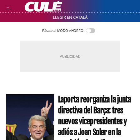
LLEGIR EN CATALÀ
Pásate al MODO AHORRO
Laporta reorganiza la junta
directiva del Barça: tres
nuevos vicepresidentes y
adiós a Joan Soler en la