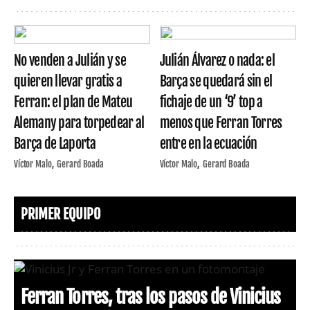
No venden a Julián y se
Julián Álvarez o nada: el
quieren llevar gratis a
Barça se quedará sin el
Ferran: el plan de Mateu
fichaje de un ‘9’ top a
Alemany para torpedear al
menos que Ferran Torres
Barça de Laporta
entre en la ecuación
Víctor Malo
Gerard Boada
Víctor Malo
Gerard Boada
PRIMER EQUIPO
Ferran Torres, tras los pasos de Vinicius