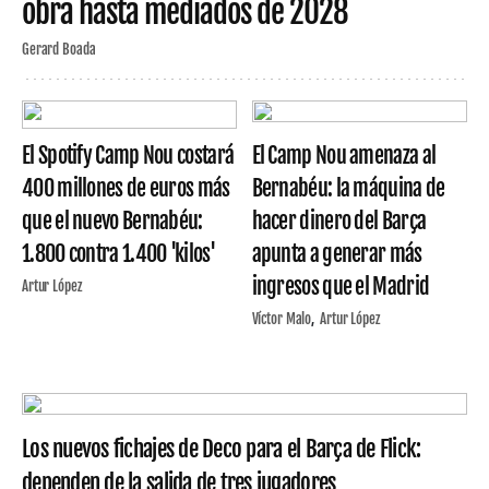
obra hasta mediados de 2028
Gerard Boada
El Spotify Camp Nou costará
El Camp Nou amenaza al
400 millones de euros más
Bernabéu: la máquina de
que el nuevo Bernabéu:
hacer dinero del Barça
1.800 contra 1.400 'kilos'
apunta a generar más
ingresos que el Madrid
Artur López
Víctor Malo
Artur López
Los nuevos fichajes de Deco para el Barça de Flick:
dependen de la salida de tres jugadores