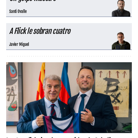
Santi Ovalle
A Flick le sobran cuatro
Javier Miguel