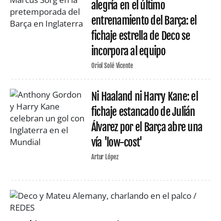
alegría en el último
entrenamiento del Barça: el
fichaje estrella de Deco se
incorpora al equipo
Oriol Solé Vicente
Ni Haaland ni Harry Kane: el
fichaje estancado de Julián
Álvarez por el Barça abre una
vía 'low-cost'
Artur López