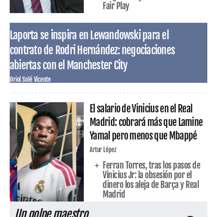
Fair Play
Laporta se inspira en Lewandowski para el
contrato de Rodri Hernández: negociaciones
abiertas con el Manchester City
Oriol Solé Vicente
El salario de Vinicius en el Real
Madrid: cobrará más que Lamine
Yamal pero menos que Mbappé
Artur López
Ferran Torres, tras los pasos de
Vinicius Jr: la obsesión por el
dinero los aleja de Barça y Real
Madrid
Un golpe maestro