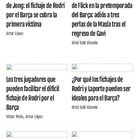
de Jong: el fichaje de Rodri
de Flick en la pretemporada
por el Barça se cobra la
del Barça: adiós a tres
primera víctima
perlas de la Masía tras el
regreso de Gavi
Artur López
Oriol Solé Vicente
Los tres jugadores que
¿Por qué los fichajes de
pueden facilitar el difícil
Rodri y Laporte pueden ser
fichaje de Rodri por el
ideales para el Barça?
Barça
Oriol Solé Vicente
Víctor Malo
Artur López