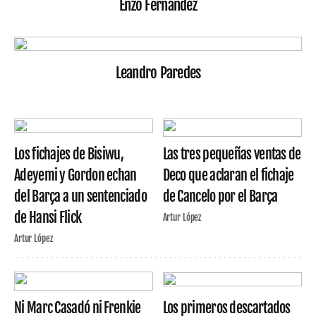
Enzo Fernández
Leandro Paredes
Los fichajes de Bisiwu,
Las tres pequeñas ventas de
Adeyemi y Gordon echan
Deco que aclaran el fichaje
del Barça a un sentenciado
de Cancelo por el Barça
de Hansi Flick
Artur López
Artur López
Ni Marc Casadó ni Frenkie
Los primeros descartados