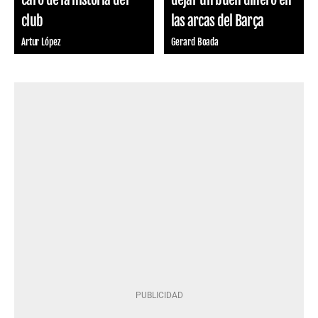
club
las arcas del Barça
Artur López
Gerard Boada