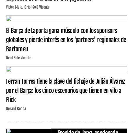
Víctor Malo
Oriol Solé Vicente
El Barça de Laporta gana músculo con los sponsors
globales y pierde interés en los 'partners' regionales de
Bartomeu
Oriol Solé Vicente
Ferran Torres tiene la clave del fichaje de Julián Álvarez
por el Barça: los cinco escenarios que tienen en vilo a
Flick
Gerard Boada
Frenkie de Jong, condenado