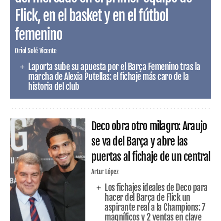
Flick, en el basket y en el fútbol
femenino
Oriol Solé Vicente
Laporta sube su apuesta por el Barça Femenino tras la
marcha de Alexia Putellas: el fichaje más caro de la
historia del club
Deco obra otro milagro: Araujo
se va del Barça y abre las
puertas al fichaje de un central
Artur López
Los fichajes ideales de Deco para
hacer del Barça de Flick un
aspirante real a la Champions: 7
magníficos y 2 ventas en clave