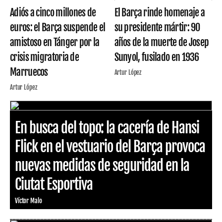
Adiós a cinco millones de
El Barça rinde homenaje a
euros: el Barça suspende el
su presidente mártir: 90
amistoso en Tánger por la
años de la muerte de Josep
crisis migratoria de
Sunyol, fusilado en 1936
Marruecos
Artur López
Artur López
En busca del topo: la cacería de Hansi
Flick en el vestuario del Barça provoca
nuevas medidas de seguridad en la
Ciutat Esportiva
Víctor Malo