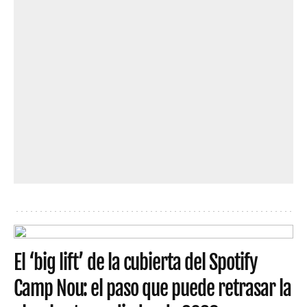
El ‘big lift’ de la cubierta del Spotify
Camp Nou: el paso que puede retrasar la