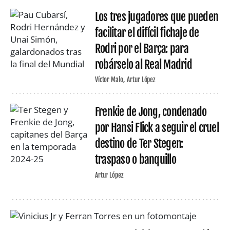
Los tres jugadores que pueden
facilitar el difícil fichaje de
Rodri por el Barça: para
robárselo al Real Madrid
Víctor Malo
Artur López
Frenkie de Jong, condenado
por Hansi Flick a seguir el cruel
destino de Ter Stegen:
traspaso o banquillo
Artur López