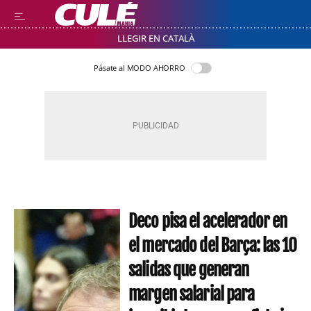
LLEGIR EN CATALÀ
Pásate al MODO AHORRO
Deco pisa el acelerador en
el mercado del Barça: las 10
salidas que generan
margen salarial para