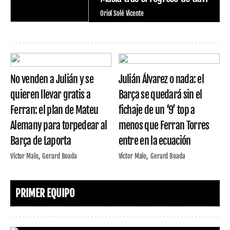
Oriol Solé Vicente
No venden a Julián y se
Julián Álvarez o nada: el
quieren llevar gratis a
Barça se quedará sin el
Ferran: el plan de Mateu
fichaje de un ‘9’ top a
Alemany para torpedear al
menos que Ferran Torres
Barça de Laporta
entre en la ecuación
Víctor Malo
Gerard Boada
Víctor Malo
Gerard Boada
PRIMER EQUIPO