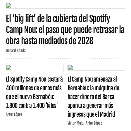
El ‘big lift’ de la cubierta del Spotify
Camp Nou: el paso que puede retrasar la
obra hasta mediados de 2028
Gerard Boada
El Spotify Camp Nou costará
El Camp Nou amenaza al
400 millones de euros más
Bernabéu: la máquina de
que el nuevo Bernabéu:
hacer dinero del Barça
1.800 contra 1.400 'kilos'
apunta a generar más
ingresos que el Madrid
Artur López
Víctor Malo
Artur López