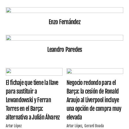
Enzo Fernández
Leandro Paredes
El fichaje que tiene la llave
Negocio redondo para el
para sustituir a
Barça: la cesión de Ronald
Lewandowski y Ferran
Araujo al Liverpool incluye
Torres en el Barça:
una opción de compra muy
alternativa a Julián Álvarez
elevada
Artur López
Artur López
Gerard Boada