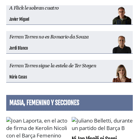
A Flick le sobran cuatro
Javier Miguel
Ferran Torres no es Romario da Souza
Jordi Blanco
Ferran Torres sigue la estela de Ter Stegen
Núria Casas
MASIA, FEMENINO Y SECCIONES