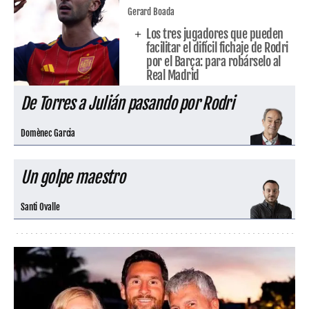
Gerard Boada
Los tres jugadores que pueden
facilitar el difícil fichaje de Rodri
por el Barça: para robárselo al
Real Madrid
De Torres a Julián pasando por Rodri
Domènec Garcia
Un golpe maestro
Santi Ovalle