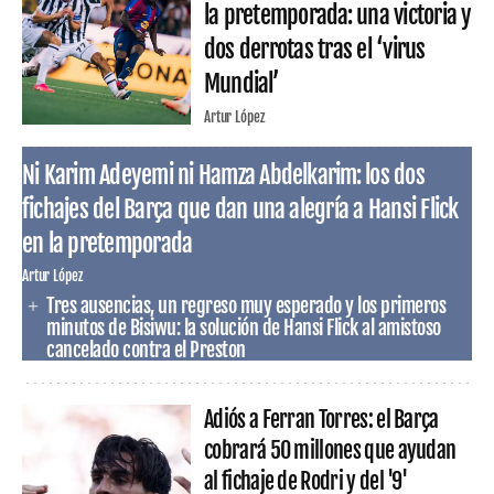
la pretemporada: una victoria y
dos derrotas tras el ‘virus
Mundial’
Artur López
Ni Karim Adeyemi ni Hamza Abdelkarim: los dos
fichajes del Barça que dan una alegría a Hansi Flick
en la pretemporada
Artur López
Tres ausencias, un regreso muy esperado y los primeros
minutos de Bisiwu: la solución de Hansi Flick al amistoso
cancelado contra el Preston
Adiós a Ferran Torres: el Barça
cobrará 50 millones que ayudan
al fichaje de Rodri y del '9'