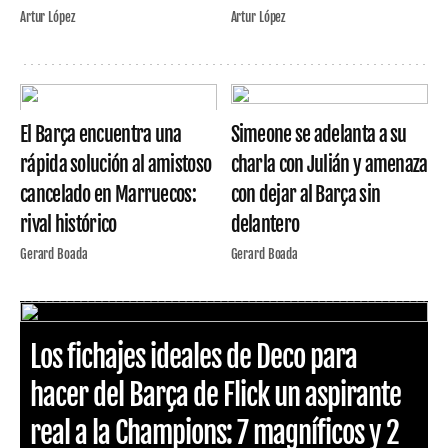
Artur López
Artur López
El Barça encuentra una
Simeone se adelanta a su
rápida solución al amistoso
charla con Julián y amenaza
cancelado en Marruecos:
con dejar al Barça sin
rival histórico
delantero
Gerard Boada
Gerard Boada
Los fichajes ideales de Deco para
hacer del Barça de Flick un aspirante
real a la Champions: 7 magníficos y 2