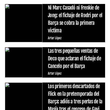
Ni Marc Casadó ni Frenkie de
Jong: el fichaje de Rodri por el
Barça se cobra la primera
víctima
Artur López
Las tres pequeñas ventas de
Deco que aclaran el fichaje de
Cancelo por el Barça
Artur López
Los primeros descartados de
Flick en la pretemporada del
Barça: adiós a tres perlas de la
Masía tras el regreso de Gavi