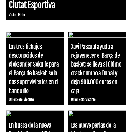
Ciutat Esportiva
Víctor Malo
Los tres fichajes
Xavi Pascual ayuda a
desconocidos de
rejuvenecer el Barça de
Aleksander Sekulic para
basket: se lleva al último
el Barça de basket: solo
crack rumbo a Dubai y
dos supervivientes en el
deja 900.000 euros en
banquillo
caja
Oriol Solé Vicente
Oriol Solé Vicente
En busca de la nueva
Las nueve perlas de la