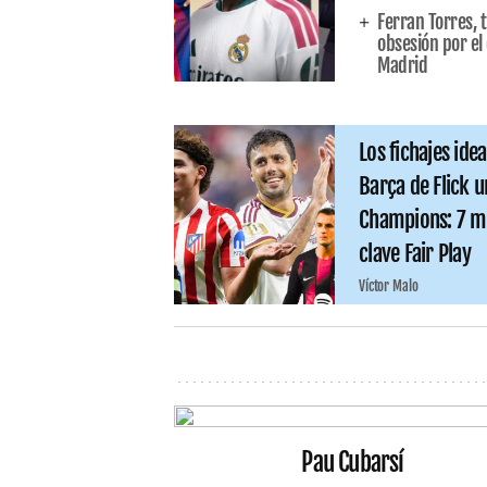
Ferran Torres, t
obsesión por el 
Madrid
Los fichajes ide
Barça de Flick u
Champions: 7 ma
clave Fair Play
Víctor Malo
Pau Cubarsí