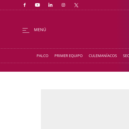
PALCO
PRIMER EQUIPO
CULEMANÍACOS
SE