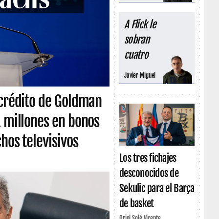
A Flick le
sobran
cuatro
Javier Miguel
 crédito de Goldman
1 millones en bonos
hos televisivos
Los tres fichajes
desconocidos de
Sekulic para el Barça
de basket
Oriol Solé Vicente