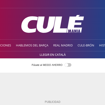
CCIONES
HABLEMOS DEL BARÇA
REAL MADRID
CULE-BRÓN
HIS
LLEGIR EN CATALÀ
Pásate al MODO AHORRO