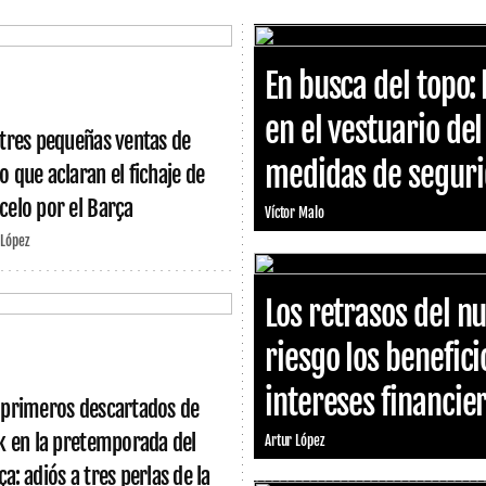
En busca del topo: 
en el vestuario de
 tres pequeñas ventas de
medidas de segurid
o que aclaran el fichaje de
celo por el Barça
Víctor Malo
 López
Los retrasos del 
riesgo los benefici
intereses financie
 primeros descartados de
ck en la pretemporada del
Artur López
a: adiós a tres perlas de la