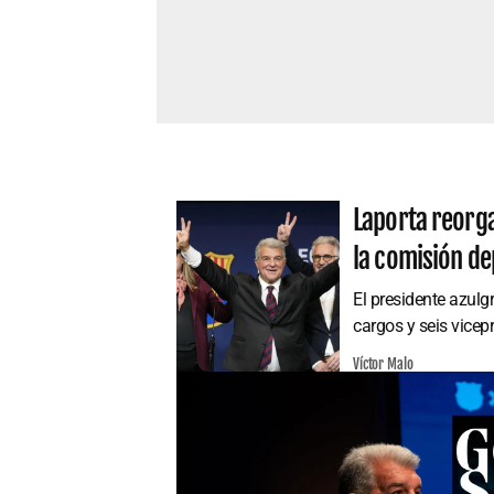
Laporta reorga
la comisión de
El presidente azulg
cargos y seis vicep
Víctor Malo