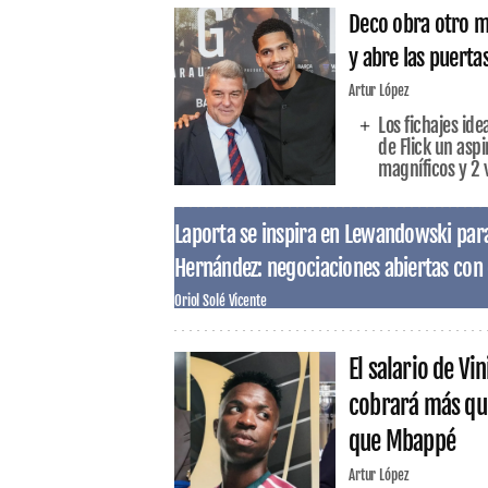
Deco obra otro mi
y abre las puertas
Artur López
Los fichajes id
de Flick un aspi
magníficos y 2 
Laporta se inspira en Lewandowski para
Hernández: negociaciones abiertas con 
Oriol Solé Vicente
El salario de Vi
cobrará más qu
que Mbappé
Artur López