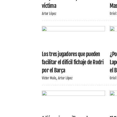
víctima
Mas
Artur López
Oriol
Los tres jugadores que pueden
¿Po
facilitar el difícil fichaje de Rodri
Lap
por el Barça
el 
Víctor Malo
Artur López
Oriol