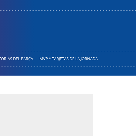
TORIAS DEL BARÇA
MVP Y TARJETAS DE LA JORNADA