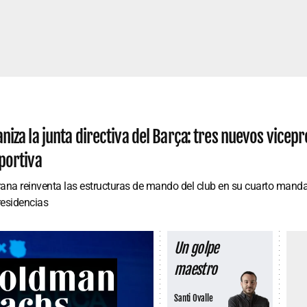
niza la junta directiva del Barça: tres nuevos vicepr
portiva
rana reinventa las estructuras de mando del club en su cuarto mand
residencias
Un golpe
maestro
Santi Ovalle