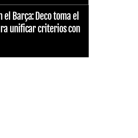
n el Barça: Deco toma el
ara unificar criterios con