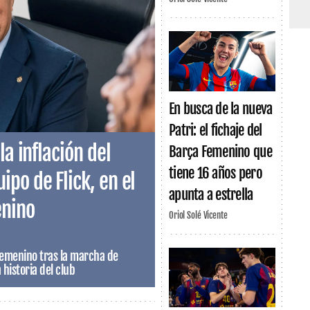
En busca de la nueva
Patri: el fichaje del
la inflación del
Barça Femenino que
tiene 16 años pero
po de Flick, en el
apunta a estrella
enino
Oriol Solé Vicente
Femenino tras la marcha de
a historia del club