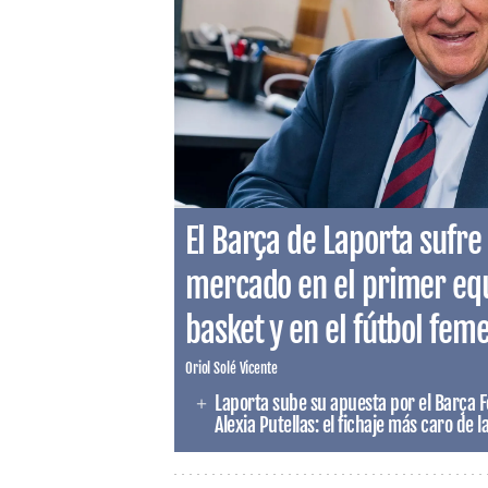
El Barça de Laporta sufre 
mercado en el primer equi
basket y en el fútbol fem
Oriol Solé Vicente
Laporta sube su apuesta por el Barça 
Alexia Putellas: el fichaje más caro de l