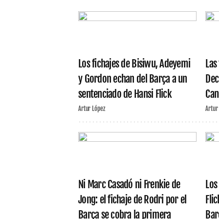
Los fichajes de Bisiwu, Adeyemi
Las
y Gordon echan del Barça a un
Dec
sentenciado de Hansi Flick
Can
Artur López
Artur
Ni Marc Casadó ni Frenkie de
Los
Jong: el fichaje de Rodri por el
Fli
Barça se cobra la primera
Barç