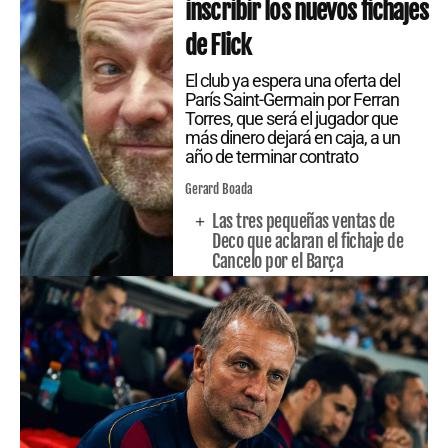
inscribir los nuevos fichajes
de Flick
El club ya espera una oferta del
París Saint-Germain por Ferran
Torres, que será el jugador que
más dinero dejará en caja, a un
año de terminar contrato
Gerard Boada
Las tres pequeñas ventas de
Deco que aclaran el fichaje de
Cancelo por el Barça