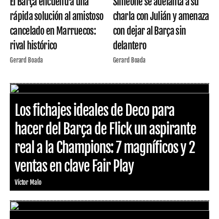
El Barça encuentra una
Simeone se adelanta a su
rápida solución al amistoso
charla con Julián y amenaza
cancelado en Marruecos:
con dejar al Barça sin
rival histórico
delantero
Gerard Boada
Gerard Boada
Los fichajes ideales de Deco para
hacer del Barça de Flick un aspirante
real a la Champions: 7 magníficos y 2
ventas en clave Fair Play
Víctor Malo