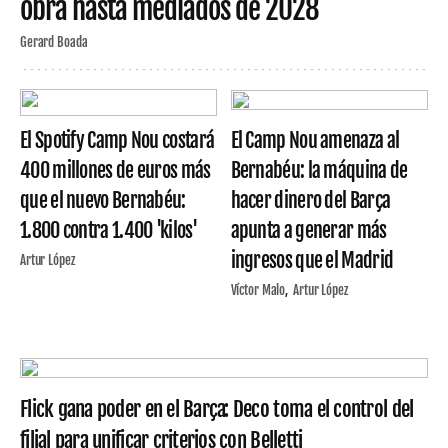
obra hasta mediados de 2028
Gerard Boada
El Spotify Camp Nou costará
El Camp Nou amenaza al
400 millones de euros más
Bernabéu: la máquina de
que el nuevo Bernabéu:
hacer dinero del Barça
1.800 contra 1.400 'kilos'
apunta a generar más
ingresos que el Madrid
Artur López
Víctor Malo
Artur López
Flick gana poder en el Barça: Deco toma el control del
filial para unificar criterios con Belletti