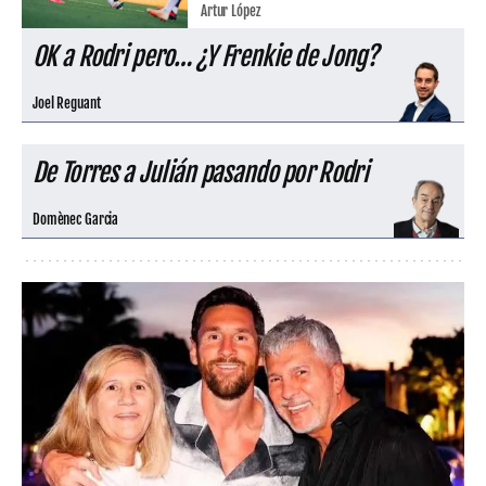
Artur López
OK a Rodri pero… ¿Y Frenkie de Jong?
Joel Reguant
De Torres a Julián pasando por Rodri
Domènec Garcia