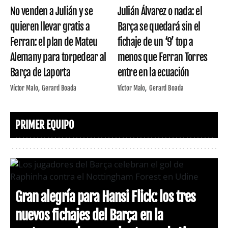
No venden a Julián y se
Julián Álvarez o nada: el
quieren llevar gratis a
Barça se quedará sin el
Ferran: el plan de Mateu
fichaje de un ‘9’ top a
Alemany para torpedear al
menos que Ferran Torres
Barça de Laporta
entre en la ecuación
Víctor Malo
Gerard Boada
Víctor Malo
Gerard Boada
PRIMER EQUIPO
Gran alegría para Hansi Flick: los tres
nuevos fichajes del Barça en la