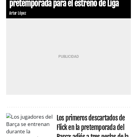
pretemporada para el estreno de Liga
Artur López
Los primeros descartados de
Flick en la pretemporada del
Barça: adiós a tres perlas de la