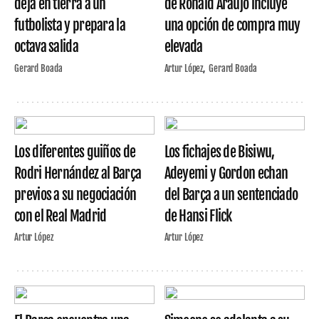
deja en tierra a un
de Ronald Araujo incluye
futbolista y prepara la
una opción de compra muy
octava salida
elevada
Gerard Boada
Artur López
Gerard Boada
Los diferentes guiños de
Los fichajes de Bisiwu,
Rodri Hernández al Barça
Adeyemi y Gordon echan
previos a su negociación
del Barça a un sentenciado
con el Real Madrid
de Hansi Flick
Artur López
Artur López