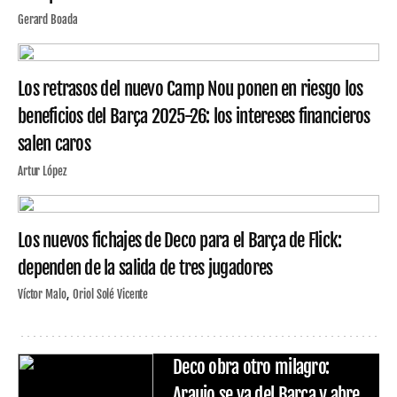
Gerard Boada
Los retrasos del nuevo Camp Nou ponen en riesgo los
beneficios del Barça 2025-26: los intereses financieros
salen caros
Artur López
Los nuevos fichajes de Deco para el Barça de Flick:
dependen de la salida de tres jugadores
Víctor Malo
Oriol Solé Vicente
Deco obra otro milagro:
Araujo se va del Barça y abre