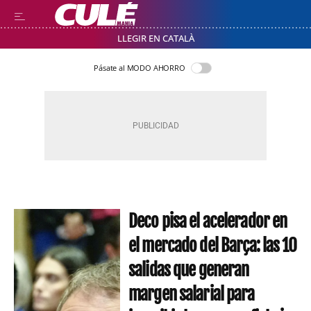
LLEGIR EN CATALÀ
Pásate al MODO AHORRO
Deco pisa el acelerador en
el mercado del Barça: las 10
salidas que generan
margen salarial para