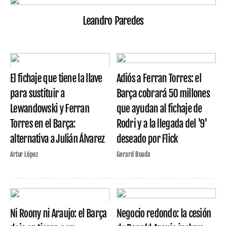
Leandro Paredes
El fichaje que tiene la llave
Adiós a Ferran Torres: el
para sustituir a
Barça cobrará 50 millones
Lewandowski y Ferran
que ayudan al fichaje de
Torres en el Barça:
Rodri y a la llegada del '9'
alternativa a Julián Álvarez
deseado por Flick
Artur López
Gerard Boada
Ni Roony ni Araujo: el Barça
Negocio redondo: la cesión