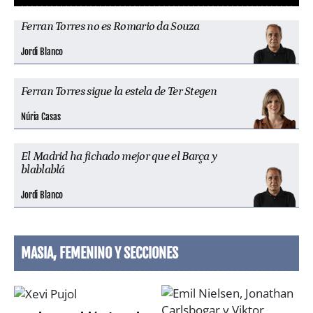
Ferran Torres no es Romario da Souza
Jordi Blanco
Ferran Torres sigue la estela de Ter Stegen
Núria Casas
El Madrid ha fichado mejor que el Barça y
blablablá
Jordi Blanco
MASIA, FEMENINO Y SECCIONES