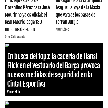
El fichaje estrella de
De Segunda a la Champions
Florentino Pérez para José
League: la joya de la Masía
Mourinho ya es oficial: el
que va tras los pasos de
Real Madrid paga 130
Ferran Jutglà
millones de euros
Artur López
Oriol Solé Vicente
En busca del topo: la cacería de Hansi
Flick en el vestuario del Barça provoca
nuevas medidas de seguridad en la
Ciutat Esportiva
Víctor Malo