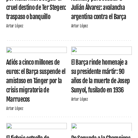
cruel destino de Ter Stegen:
Julián Álvarez: avalancha
traspaso o banquillo
argentina contra el Barça
Artur López
Artur López
Adiós a cinco millones de
El Barça rinde homenaje a
euros: el Barça suspende el
su presidente mártir: 90
amistoso en Tánger por la
años de la muerte de Josep
crisis migratoria de
Sunyol, fusilado en 1936
Marruecos
Artur López
Artur López