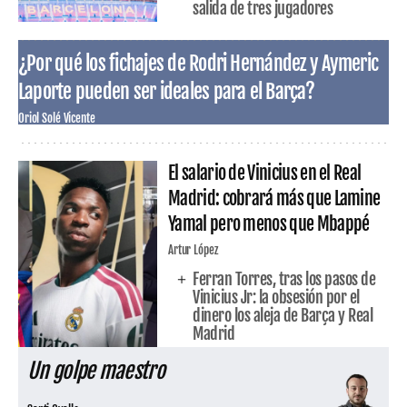
salida de tres jugadores
¿Por qué los fichajes de Rodri Hernández y Aymeric
Laporte pueden ser ideales para el Barça?
Oriol Solé Vicente
El salario de Vinicius en el Real
Madrid: cobrará más que Lamine
Yamal pero menos que Mbappé
Artur López
Ferran Torres, tras los pasos de
Vinicius Jr: la obsesión por el
dinero los aleja de Barça y Real
Madrid
Un golpe maestro