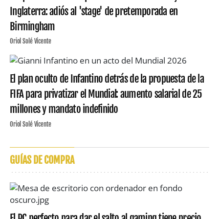
Inglaterra: adiós al 'stage' de pretemporada en
Birmingham
Oriol Solé Vicente
El plan oculto de Infantino detrás de la propuesta de la
FIFA para privatizar el Mundial: aumento salarial de 25
millones y mandato indefinido
Oriol Solé Vicente
GUÍAS DE COMPRA
El PC perfecto para dar el salto al gaming tiene precio