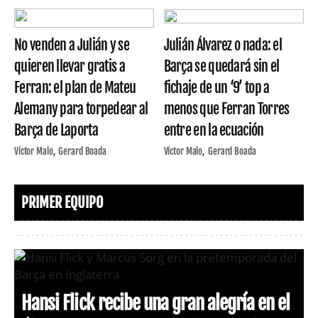
No venden a Julián y se
Julián Álvarez o nada: el
quieren llevar gratis a
Barça se quedará sin el
Ferran: el plan de Mateu
fichaje de un ‘9’ top a
Alemany para torpedear al
menos que Ferran Torres
Barça de Laporta
entre en la ecuación
Víctor Malo
Gerard Boada
Víctor Malo
Gerard Boada
PRIMER EQUIPO
Hansi Flick recibe una gran alegría en el