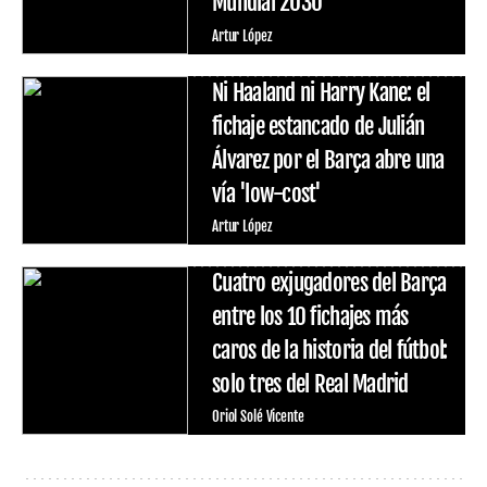
Mundial 2030
Artur López
Ni Haaland ni Harry Kane: el
fichaje estancado de Julián
Álvarez por el Barça abre una
vía 'low-cost'
Artur López
Cuatro exjugadores del Barça
entre los 10 fichajes más
caros de la historia del fútbol:
solo tres del Real Madrid
Oriol Solé Vicente