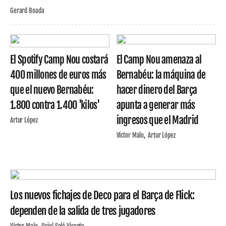
Gerard Boada
El Spotify Camp Nou costará
El Camp Nou amenaza al
400 millones de euros más
Bernabéu: la máquina de
que el nuevo Bernabéu:
hacer dinero del Barça
1.800 contra 1.400 'kilos'
apunta a generar más
ingresos que el Madrid
Artur López
Víctor Malo
Artur López
Los nuevos fichajes de Deco para el Barça de Flick:
dependen de la salida de tres jugadores