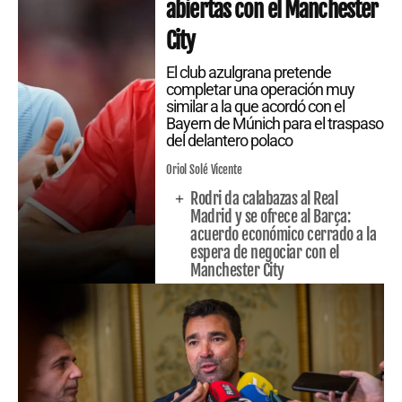
abiertas con el Manchester
City
El club azulgrana pretende
completar una operación muy
similar a la que acordó con el
Bayern de Múnich para el traspaso
del delantero polaco
Oriol Solé Vicente
Rodri da calabazas al Real
Madrid y se ofrece al Barça:
acuerdo económico cerrado a la
espera de negociar con el
Manchester City