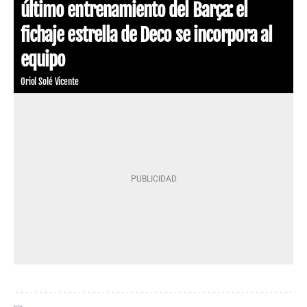
último entrenamiento del Barça: el
fichaje estrella de Deco se incorpora al
equipo
Oriol Solé Vicente