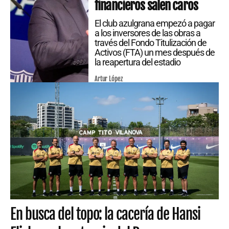
financieros salen caros
El club azulgrana empezó a pagar
a los inversores de las obras a
través del Fondo Titulización de
Activos (FTA) un mes después de
la reapertura del estadio
Artur López
En busca del topo: la cacería de Hansi