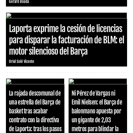
Gerard Boada
Laporta exprime la cesión de licencias
para disparar la facturación de BLM: el
motor silencioso del Barça
Oriol Solé Vicente
La rajada descomunal de
Ni Pérez de Vargas ni
una estrella del Barça de
Emil Nielsen: el Barça de
basket tras acabar
balonmano apuesta por
contrato con la directiva
un gigante de 2,03
de Laporta: tras los pasos
metros para blindar la