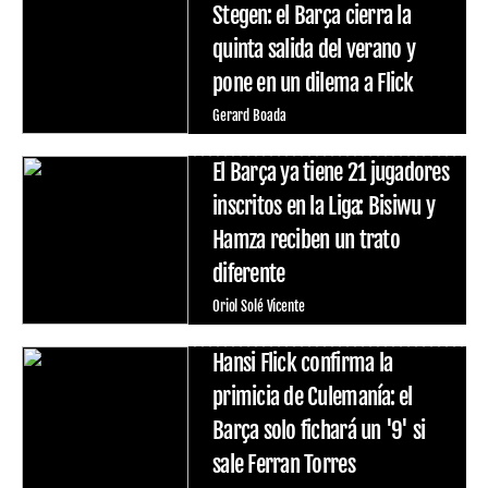
Stegen: el Barça cierra la
quinta salida del verano y
pone en un dilema a Flick
Gerard Boada
El Barça ya tiene 21 jugadores
inscritos en la Liga: Bisiwu y
Hamza reciben un trato
diferente
Oriol Solé Vicente
Hansi Flick confirma la
primicia de Culemanía: el
Barça solo fichará un '9' si
sale Ferran Torres