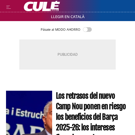
LLEGIR EN CATALÀ
Pásate al MODO AHORRO
Los retrasos del nuevo
Camp Nou ponen en riesgo
los beneficios del Barça
2025-26: los intereses