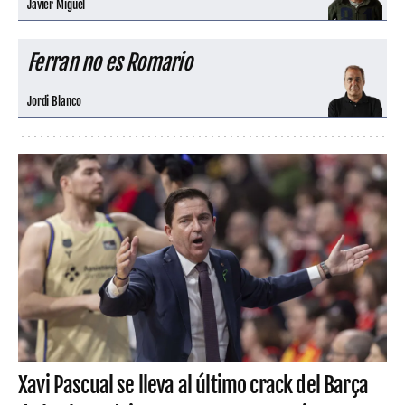
Javier Miguel
Ferran no es Romario
Jordi Blanco
Xavi Pascual se lleva al último crack del Barça