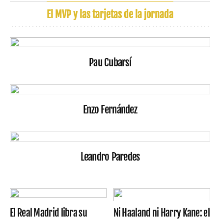
El MVP y las tarjetas de la jornada
Pau Cubarsí
Enzo Fernández
Leandro Paredes
El Real Madrid libra su
Ni Haaland ni Harry Kane: el