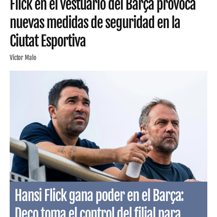
Flick en el vestuario del Barça provoca
nuevas medidas de seguridad en la
Ciutat Esportiva
Víctor Malo
Hansi Flick gana poder en el Barça:
Deco toma el control del filial para