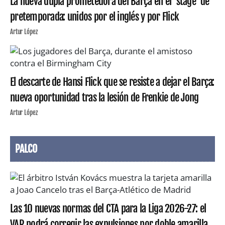
La nueva dupla prometedora del Barça en el 'stage' de
pretemporada: unidos por el inglés y por Flick
Artur López
El descarte de Hansi Flick que se resiste a dejar el Barça:
nueva oportunidad tras la lesión de Frenkie de Jong
Artur López
PALCO
Las 10 nuevas normas del CTA para la Liga 2026-27: el
VAR podrá corregir las expulsiones por doble amarilla