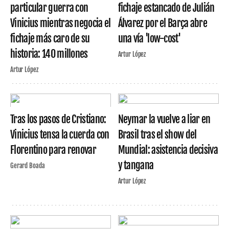
particular guerra con
fichaje estancado de Julián
Vinicius mientras negocia el
Álvarez por el Barça abre
fichaje más caro de su
una vía 'low-cost'
historia: 140 millones
Artur López
Artur López
Tras los pasos de Cristiano:
Neymar la vuelve a liar en
Vinicius tensa la cuerda con
Brasil tras el show del
Florentino para renovar
Mundial: asistencia decisiva
y tangana
Gerard Boada
Artur López