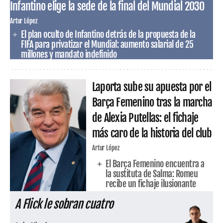
Infantino elige la sede de la final del Mundial 2030
Artur López
El plan oculto de Infantino detrás de la propuesta de la
FIFA para privatizar el Mundial: aumento salarial de 25
millones y mandato indefinido
Laporta sube su apuesta por el
Barça Femenino tras la marcha
de Alexia Putellas: el fichaje
más caro de la historia del club
Artur López
El Barça Femenino encuentra a
la sustituta de Salma: Romeu
recibe un fichaje ilusionante
A Flick le sobran cuatro