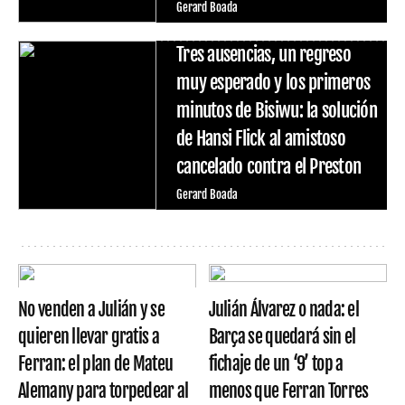
Gerard Boada
Tres ausencias, un regreso
muy esperado y los primeros
minutos de Bisiwu: la solución
de Hansi Flick al amistoso
cancelado contra el Preston
Gerard Boada
No venden a Julián y se
Julián Álvarez o nada: el
quieren llevar gratis a
Barça se quedará sin el
Ferran: el plan de Mateu
fichaje de un ‘9’ top a
Alemany para torpedear al
menos que Ferran Torres