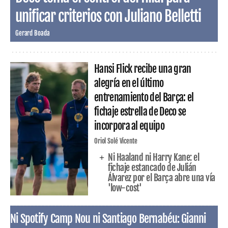
unificar criterios con Juliano Belletti
Gerard Boada
Hansi Flick recibe una gran
alegría en el último
entrenamiento del Barça: el
fichaje estrella de Deco se
incorpora al equipo
Oriol Solé Vicente
Ni Haaland ni Harry Kane: el
fichaje estancado de Julián
Álvarez por el Barça abre una vía
'low-cost'
Ni Spotify Camp Nou ni Santiago Bernabéu: Gianni