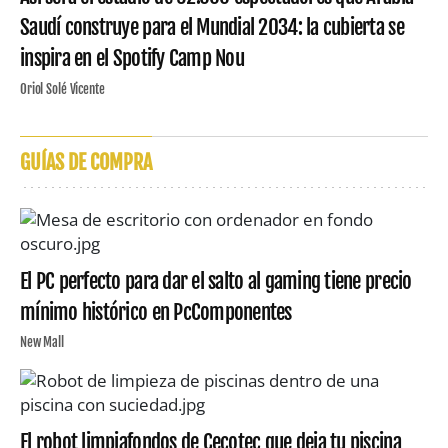
Saudí construye para el Mundial 2034: la cubierta se
inspira en el Spotify Camp Nou
Oriol Solé Vicente
GUÍAS DE COMPRA
El PC perfecto para dar el salto al gaming tiene precio
mínimo histórico en PcComponentes
New Mall
El robot limpiafondos de Cecotec que deja tu piscina