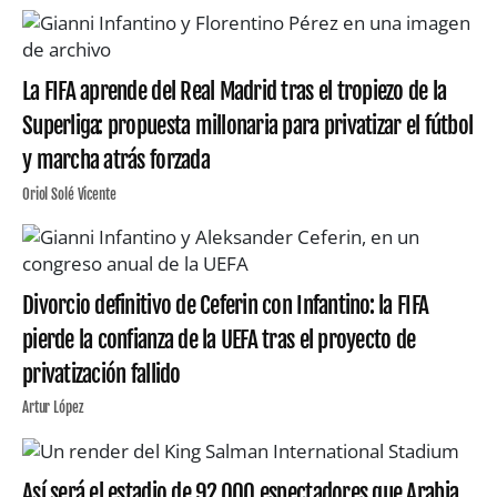
La FIFA aprende del Real Madrid tras el tropiezo de la
Superliga: propuesta millonaria para privatizar el fútbol
y marcha atrás forzada
Oriol Solé Vicente
Divorcio definitivo de Ceferin con Infantino: la FIFA
pierde la confianza de la UEFA tras el proyecto de
privatización fallido
Artur López
Así será el estadio de 92.000 espectadores que Arabia