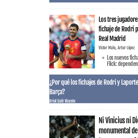
Los tres jugadores
fichaje de Rodri p
Real Madrid
Víctor Malo
Artur López
Los nuevos fich
Flick: dependen
¿Por qué los fichajes de Rodri y Laporte
Barça?
Oriol Solé Vicente
Ni Vinicius ni 
monumental de l