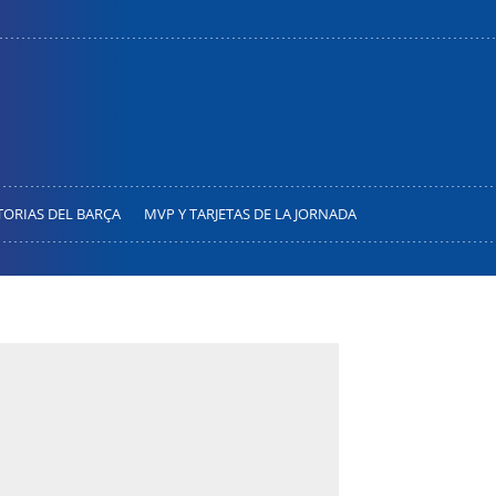
TORIAS DEL BARÇA
MVP Y TARJETAS DE LA JORNADA