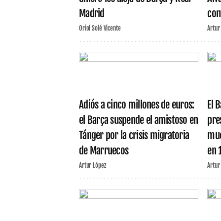
Madrid
con
Oriol Solé Vicente
Artur
Adiós a cinco millones de euros:
El 
el Barça suspende el amistoso en
pre
Tánger por la crisis migratoria
mue
de Marruecos
en 
Artur López
Artur