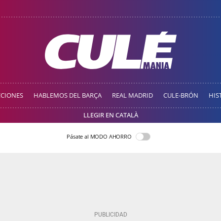
CCIONES
HABLEMOS DEL BARÇA
REAL MADRID
CULE-BRÓN
HIS
LLEGIR EN CATALÀ
Pásate al MODO AHORRO