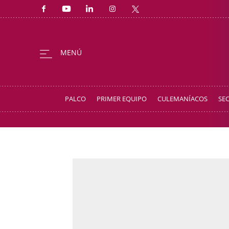
PALCO
PRIMER EQUIPO
CULEMANÍACOS
SE