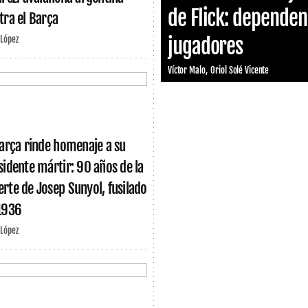
de Flick: dependen 
tra el Barça
jugadores
 López
Víctor Malo
Oriol Solé Vicente
Barça rinde homenaje a su
sidente mártir: 90 años de la
rte de Josep Sunyol, fusilado
1936
 López