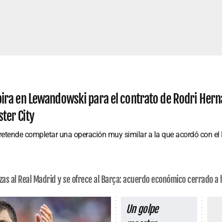
pira en Lewandowski para el contrato de Rodri Hern
ter City
retende completar una operación muy similar a la que acordó con el
zas al Real Madrid y se ofrece al Barça: acuerdo económico cerrado a
Un golpe