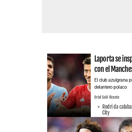
Laporta se ins
con el Manches
El club azulgrana p
delantero polaco
Oriol Solé Vicente
Rodri da calaba
City