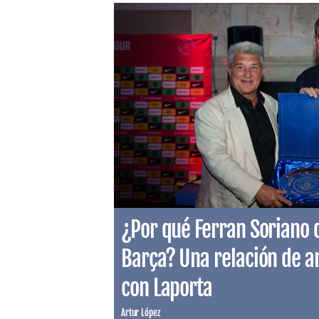
¿Por qué Ferran Soriano 
Barça? Una relación de a
con Laporta
Artur López