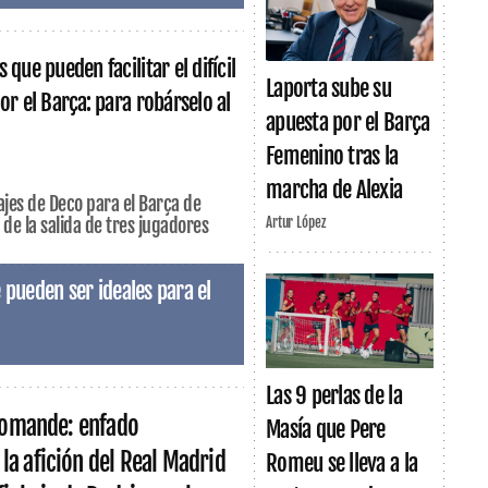
 que pueden facilitar el difícil
Laporta sube su
or el Barça: para robárselo al
apuesta por el Barça
Femenino tras la
marcha de Alexia
ajes de Deco para el Barça de
 de la salida de tres jugadores
Artur López
 pueden ser ideales para el
Las 9 perlas de la
Diomande: enfado
Masía que Pere
a afición del Real Madrid
Romeu se lleva a la