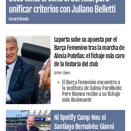
unificar criterios con Juliano Belletti
Gerard Boada
Laporta sube su apuesta por el
Barça Femenino tras la marcha de
Alexia Putellas: el fichaje más caro
de la historia del club
Artur López
El Barça Femenino encuentra a
la sustituta de Salma Paralluelo:
Pere Romeu recibe a su fichaje
más ilusionante
Ni Spotify Camp Nou ni
Santiago Bernabéu: Gianni