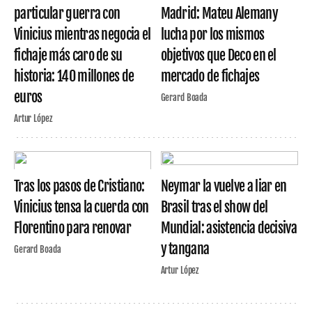
particular guerra con
Madrid: Mateu Alemany
Vinicius mientras negocia el
lucha por los mismos
fichaje más caro de su
objetivos que Deco en el
historia: 140 millones de
mercado de fichajes
euros
Gerard Boada
Artur López
Tras los pasos de Cristiano:
Neymar la vuelve a liar en
Vinicius tensa la cuerda con
Brasil tras el show del
Florentino para renovar
Mundial: asistencia decisiva
y tangana
Gerard Boada
Artur López