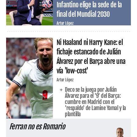
Infantino elige la sede de la
final del Mundial 2030
Artur López
Ni Haaland ni Harry Kane: el
fichaje estancado de Julián
Álvarez por el Barça abre una
vía 'low-cost'
Artur López
Deco se la juega por Julián
Álvarez para el '9' del Barça:
cumbre en Madrid con el
'respaldo' de Lamine Yamal y la
plantilla
Ferran no es Romario