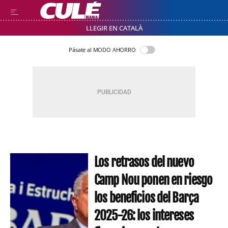
LLEGIR EN CATALÀ
Pásate al MODO AHORRO
Los retrasos del nuevo
Camp Nou ponen en riesgo
los beneficios del Barça
2025-26: los intereses