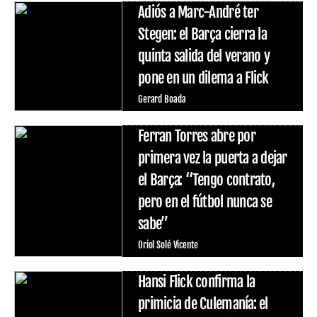
Adiós a Marc-André ter
Stegen: el Barça cierra la
quinta salida del verano y
pone en un dilema a Flick
Gerard Boada
Ferran Torres abre por
primera vez la puerta a dejar
el Barça: “Tengo contrato,
pero en el fútbol nunca se
sabe”
Oriol Solé Vicente
Hansi Flick confirma la
primicia de Culemanía: el