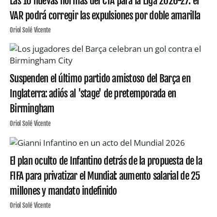
Las 10 nuevas normas del CTA para la Liga 2026-27: el
VAR podrá corregir las expulsiones por doble amarilla
Oriol Solé Vicente
Suspenden el último partido amistoso del Barça en
Inglaterra: adiós al 'stage' de pretemporada en
Birmingham
Oriol Solé Vicente
El plan oculto de Infantino detrás de la propuesta de la
FIFA para privatizar el Mundial: aumento salarial de 25
millones y mandato indefinido
Oriol Solé Vicente