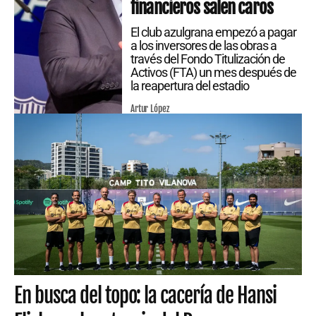
financieros salen caros
El club azulgrana empezó a pagar
a los inversores de las obras a
través del Fondo Titulización de
Activos (FTA) un mes después de
la reapertura del estadio
Artur López
En busca del topo: la cacería de Hansi