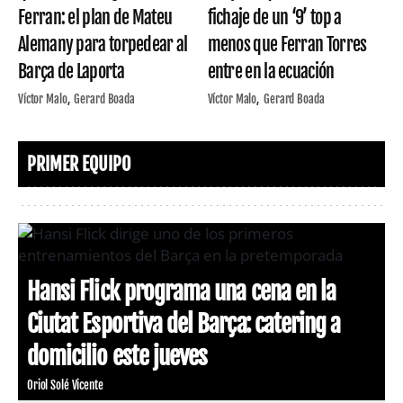
Ferran: el plan de Mateu
fichaje de un ‘9’ top a
Alemany para torpedear al
menos que Ferran Torres
Barça de Laporta
entre en la ecuación
Víctor Malo
Gerard Boada
Víctor Malo
Gerard Boada
PRIMER EQUIPO
Hansi Flick programa una cena en la
Ciutat Esportiva del Barça: catering a
domicilio este jueves
Oriol Solé Vicente