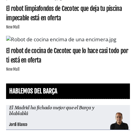
El robot limpiafondos de Cecotec que deja tu piscina
impecable está en oferta
New Mall
El robot de cocina de Cecotec que lo hace casi todo por
ti está en oferta
New Mall
HABLEMOS DEL BARÇA
El Madrid ha fichado mejor que el Barça y
blablablá
Jordi Blanco