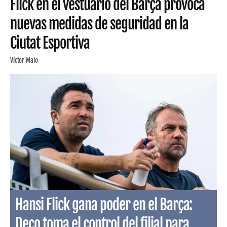
Flick en el vestuario del Barça provoca
nuevas medidas de seguridad en la
Ciutat Esportiva
Víctor Malo
Hansi Flick gana poder en el Barça:
Deco toma el control del filial para