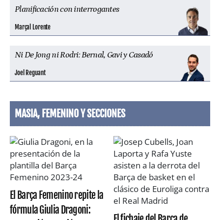
Planificación con interrogantes
Marçal Lorente
Ni De Jong ni Rodri: Bernal, Gavi y Casadó
Joel Reguant
MASIA, FEMENINO Y SECCIONES
El Barça Femenino repite la
fórmula Giulia Dragoni:
El fichaje del Barça de