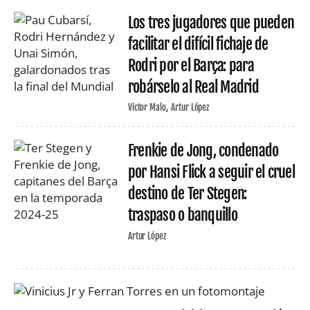
Los tres jugadores que pueden
facilitar el difícil fichaje de
Rodri por el Barça: para
robárselo al Real Madrid
Víctor Malo
Artur López
Frenkie de Jong, condenado
por Hansi Flick a seguir el cruel
destino de Ter Stegen:
traspaso o banquillo
Artur López