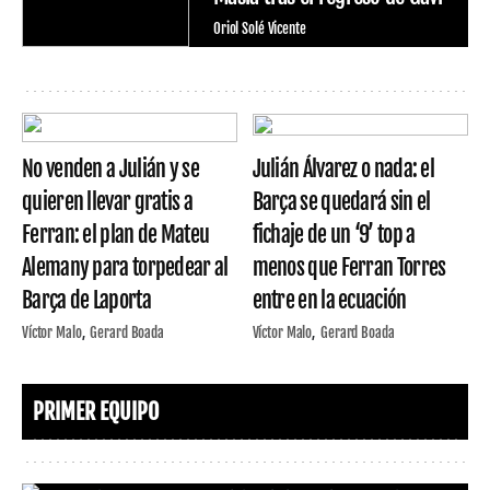
Oriol Solé Vicente
No venden a Julián y se
Julián Álvarez o nada: el
quieren llevar gratis a
Barça se quedará sin el
Ferran: el plan de Mateu
fichaje de un ‘9’ top a
Alemany para torpedear al
menos que Ferran Torres
Barça de Laporta
entre en la ecuación
Víctor Malo
Gerard Boada
Víctor Malo
Gerard Boada
PRIMER EQUIPO