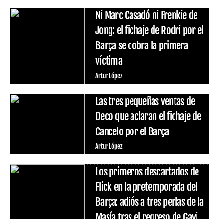
Ni Marc Casadó ni Frenkie de
Jong: el fichaje de Rodri por el
Barça se cobra la primera
víctima
Artur López
Las tres pequeñas ventas de
Deco que aclaran el fichaje de
Cancelo por el Barça
Artur López
Los primeros descartados de
Flick en la pretemporada del
Barça: adiós a tres perlas de la
Masía tras el regreso de Gavi