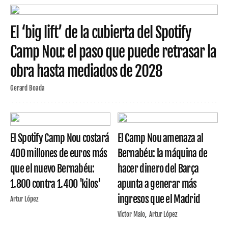
El ‘big lift’ de la cubierta del Spotify
Camp Nou: el paso que puede retrasar la
obra hasta mediados de 2028
Gerard Boada
El Spotify Camp Nou costará
El Camp Nou amenaza al
400 millones de euros más
Bernabéu: la máquina de
que el nuevo Bernabéu:
hacer dinero del Barça
1.800 contra 1.400 'kilos'
apunta a generar más
ingresos que el Madrid
Artur López
Víctor Malo
Artur López