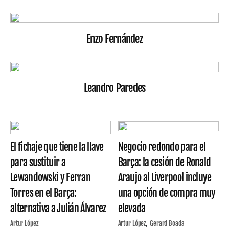
Enzo Fernández
Leandro Paredes
El fichaje que tiene la llave
Negocio redondo para el
para sustituir a
Barça: la cesión de Ronald
Lewandowski y Ferran
Araujo al Liverpool incluye
Torres en el Barça:
una opción de compra muy
alternativa a Julián Álvarez
elevada
Artur López
Artur López
Gerard Boada