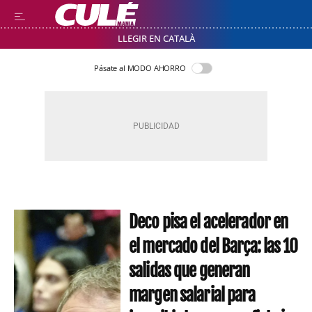
LLEGIR EN CATALÀ
Pásate al MODO AHORRO
Deco pisa el acelerador en
el mercado del Barça: las 10
salidas que generan
margen salarial para