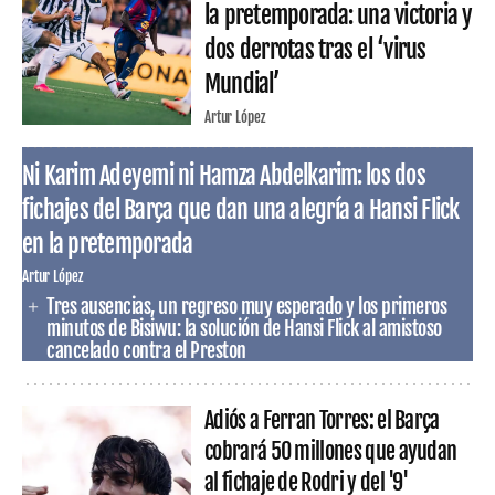
la pretemporada: una victoria y
dos derrotas tras el ‘virus
Mundial’
Artur López
Ni Karim Adeyemi ni Hamza Abdelkarim: los dos
fichajes del Barça que dan una alegría a Hansi Flick
en la pretemporada
Artur López
Tres ausencias, un regreso muy esperado y los primeros
minutos de Bisiwu: la solución de Hansi Flick al amistoso
cancelado contra el Preston
Adiós a Ferran Torres: el Barça
cobrará 50 millones que ayudan
al fichaje de Rodri y del '9'