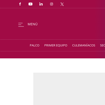
PALCO
PRIMER EQUIPO
CULEMANÍACOS
SE