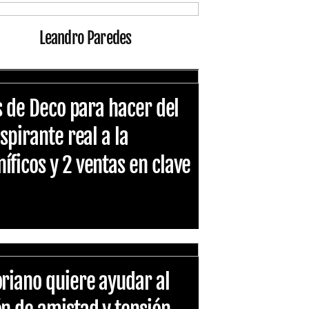
Leandro Paredes
es de Deco para hacer del
spirante real a la
ficos y 2 ventas en clave
riano quiere ayudar al