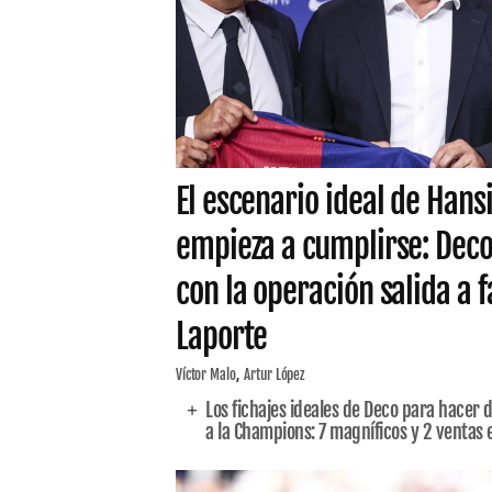
El escenario ideal de Hansi
empieza a cumplirse: Deco
con la operación salida a f
Laporte
Víctor Malo
Artur López
Los fichajes ideales de Deco para hacer d
a la Champions: 7 magníficos y 2 ventas e