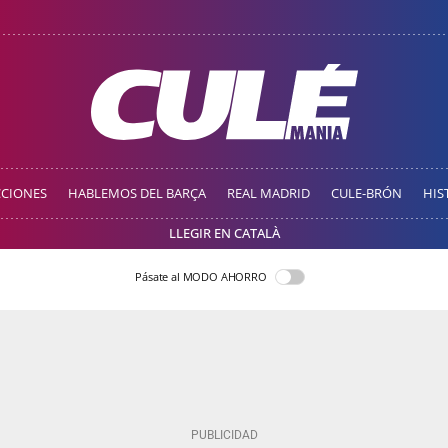
CCIONES
HABLEMOS DEL BARÇA
REAL MADRID
CULE-BRÓN
HIS
LLEGIR EN CATALÀ
Pásate al MODO AHORRO