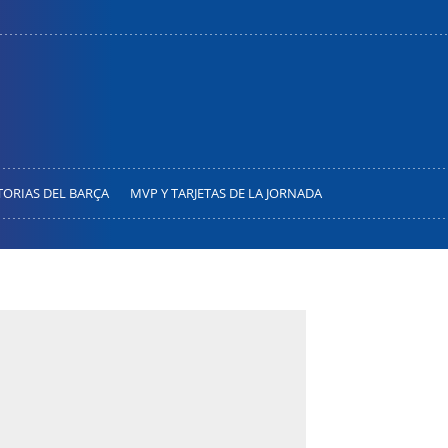
TORIAS DEL BARÇA
MVP Y TARJETAS DE LA JORNADA