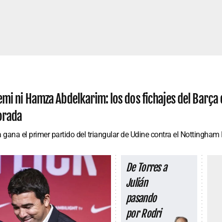
mi ni Hamza Abdelkarim: los dos fichajes del Barça q
orada
 gana el primer partido del triangular de Udine contra el Nottingham 
De Torres a
Julián
pasando
por Rodri