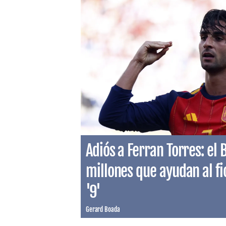
Adiós a Ferran Torres: el
millones que ayudan al fi
'9'
Gerard Boada