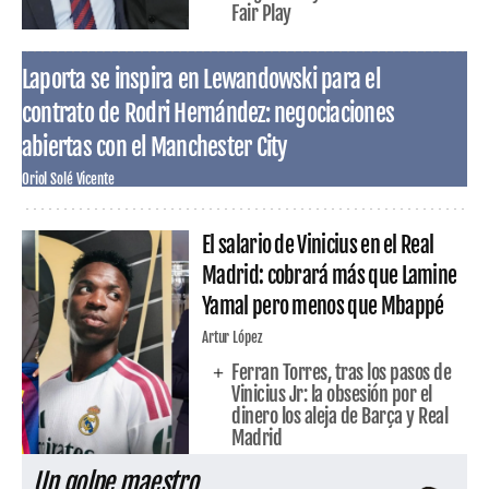
Fair Play
Laporta se inspira en Lewandowski para el
contrato de Rodri Hernández: negociaciones
abiertas con el Manchester City
Oriol Solé Vicente
El salario de Vinicius en el Real
Madrid: cobrará más que Lamine
Yamal pero menos que Mbappé
Artur López
Ferran Torres, tras los pasos de
Vinicius Jr: la obsesión por el
dinero los aleja de Barça y Real
Madrid
Un golpe maestro