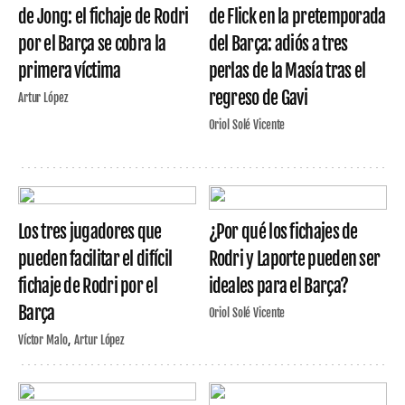
de Jong: el fichaje de Rodri
de Flick en la pretemporada
por el Barça se cobra la
del Barça: adiós a tres
primera víctima
perlas de la Masía tras el
regreso de Gavi
Artur López
Oriol Solé Vicente
Los tres jugadores que
¿Por qué los fichajes de
pueden facilitar el difícil
Rodri y Laporte pueden ser
fichaje de Rodri por el
ideales para el Barça?
Barça
Oriol Solé Vicente
Víctor Malo
Artur López