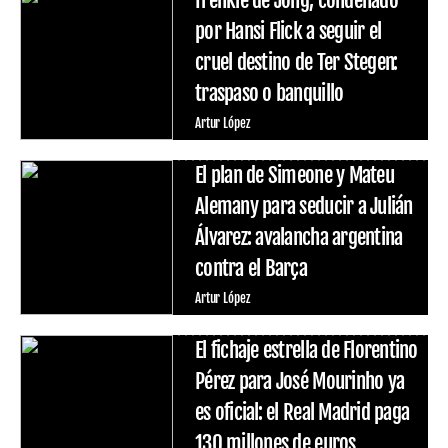
por Hansi Flick a seguir el
cruel destino de Ter Stegen:
traspaso o banquillo
Artur López
El plan de Simeone y Mateu
Alemany para seducir a Julián
Álvarez: avalancha argentina
contra el Barça
Artur López
El fichaje estrella de Florentino
Pérez para José Mourinho ya
es oficial: el Real Madrid paga
130 millones de euros