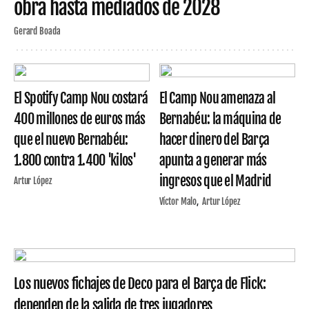
obra hasta mediados de 2028
Gerard Boada
El Spotify Camp Nou costará
El Camp Nou amenaza al
400 millones de euros más
Bernabéu: la máquina de
que el nuevo Bernabéu:
hacer dinero del Barça
1.800 contra 1.400 'kilos'
apunta a generar más
ingresos que el Madrid
Artur López
Víctor Malo
Artur López
Los nuevos fichajes de Deco para el Barça de Flick:
dependen de la salida de tres jugadores