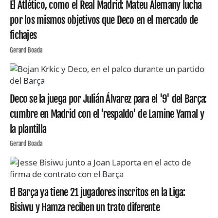
El Atlético, como el Real Madrid: Mateu Alemany lucha
por los mismos objetivos que Deco en el mercado de
fichajes
Gerard Boada
Deco se la juega por Julián Álvarez para el '9' del Barça:
cumbre en Madrid con el 'respaldo' de Lamine Yamal y
la plantilla
Gerard Boada
El Barça ya tiene 21 jugadores inscritos en la Liga:
Bisiwu y Hamza reciben un trato diferente