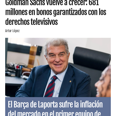
Goldman Sachs vuelve a crecer: 681
millones en bonos garantizados con los
derechos televisivos
Artur López
El Barça de Laporta sufre la inflación
del mercado en el primer equipo de