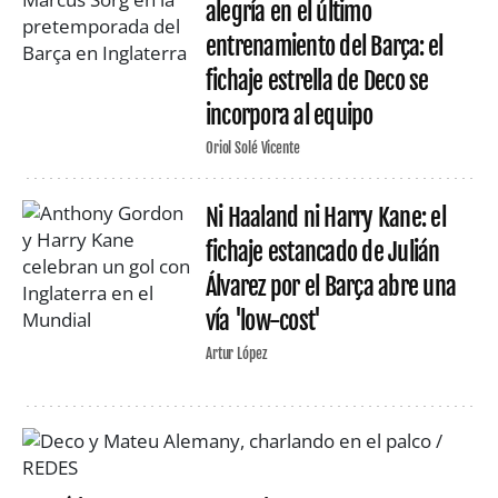
alegría en el último
entrenamiento del Barça: el
fichaje estrella de Deco se
incorpora al equipo
Oriol Solé Vicente
Ni Haaland ni Harry Kane: el
fichaje estancado de Julián
Álvarez por el Barça abre una
vía 'low-cost'
Artur López