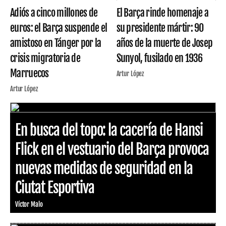
Adiós a cinco millones de
El Barça rinde homenaje a
euros: el Barça suspende el
su presidente mártir: 90
amistoso en Tánger por la
años de la muerte de Josep
crisis migratoria de
Sunyol, fusilado en 1936
Marruecos
Artur López
Artur López
En busca del topo: la cacería de Hansi
Flick en el vestuario del Barça provoca
nuevas medidas de seguridad en la
Ciutat Esportiva
Víctor Malo