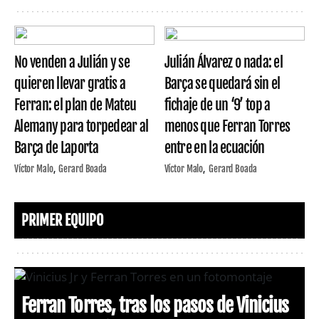
No venden a Julián y se
Julián Álvarez o nada: el
quieren llevar gratis a
Barça se quedará sin el
Ferran: el plan de Mateu
fichaje de un ‘9’ top a
Alemany para torpedear al
menos que Ferran Torres
Barça de Laporta
entre en la ecuación
Víctor Malo
Gerard Boada
Víctor Malo
Gerard Boada
PRIMER EQUIPO
Ferran Torres, tras los pasos de Vinicius