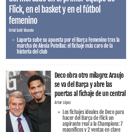
Flick, en el basket y en el fútbol
femenino
Oriol Solé Vicente
Laporta sube su apuesta por el Barça Femenino tras la
marcha de Alexia Putellas: el fichaje más caro de la
historia del club
Deco obra otro milagro: Araujo
se va del Barça y abre las
puertas al fichaje de un central
Artur López
Los fichajes ideales de Deco para
hacer del Barça de Flick un
aspirante real a la Champions: 7
magníficos y 2 ventas en clave