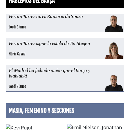
HABLEMOS DEL BARÇA
Ferran Torres no es Romario da Souza
Jordi Blanco
Ferran Torres sigue la estela de Ter Stegen
Núria Casas
El Madrid ha fichado mejor que el Barça y
blablablá
Jordi Blanco
MASIA, FEMENINO Y SECCIONES