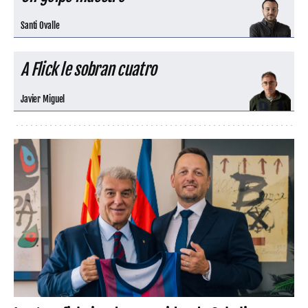
Santi Ovalle
A Flick le sobran cuatro
Javier Miguel