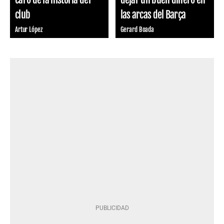
club
las arcas del Barça
Artur López
Gerard Boada