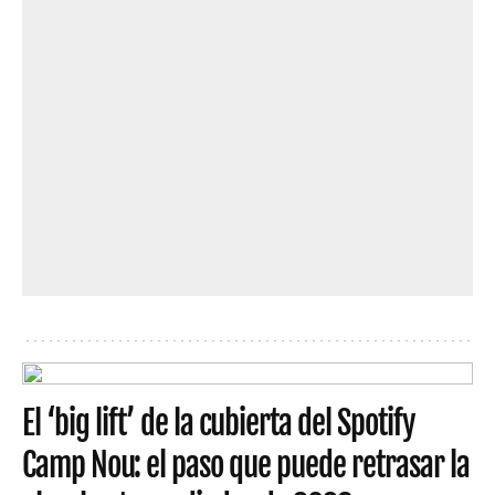
El ‘big lift’ de la cubierta del Spotify
Camp Nou: el paso que puede retrasar la