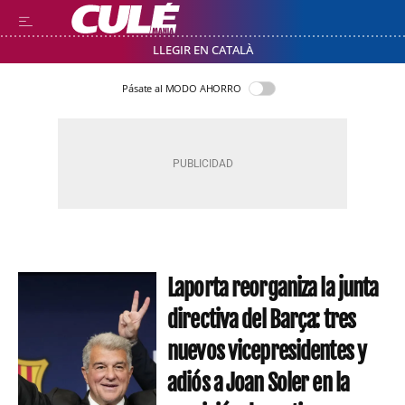
LLEGIR EN CATALÀ
Pásate al MODO AHORRO
Laporta reorganiza la junta
directiva del Barça: tres
nuevos vicepresidentes y
adiós a Joan Soler en la