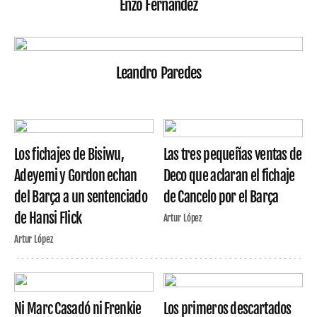
Enzo Fernández
Leandro Paredes
Los fichajes de Bisiwu,
Las tres pequeñas ventas de
Adeyemi y Gordon echan
Deco que aclaran el fichaje
del Barça a un sentenciado
de Cancelo por el Barça
de Hansi Flick
Artur López
Artur López
Ni Marc Casadó ni Frenkie
Los primeros descartados