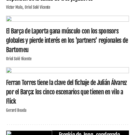
Víctor Malo
Oriol Solé Vicente
El Barça de Laporta gana músculo con los sponsors
globales y pierde interés en los 'partners' regionales de
Bartomeu
Oriol Solé Vicente
Ferran Torres tiene la clave del fichaje de Julián Álvarez
por el Barça: los cinco escenarios que tienen en vilo a
Flick
Gerard Boada
Frenkie de Jong, condenado