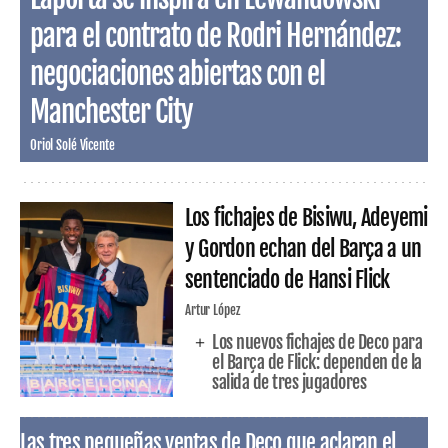
para el contrato de Rodri Hernández:
negociaciones abiertas con el
Manchester City
Oriol Solé Vicente
Los fichajes de Bisiwu, Adeyemi
y Gordon echan del Barça a un
sentenciado de Hansi Flick
Artur López
Los nuevos fichajes de Deco para
el Barça de Flick: dependen de la
salida de tres jugadores
Las tres pequeñas ventas de Deco que aclaran el