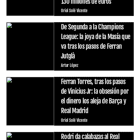
130 millones de euros
Oriol Solé Vicente
De Segunda a la Champions
League: la joya de la Masía que
va tras los pasos de Ferran
Jutglà
Artur López
Ferran Torres, tras los pasos
de Vinicius Jr: la obsesión por
el dinero los aleja de Barça y
Real Madrid
Oriol Solé Vicente
Rodri da calabazas al Real