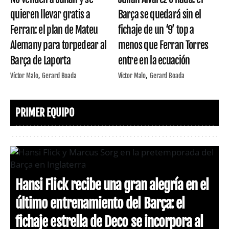
quieren llevar gratis a
Barça se quedará sin el
Ferran: el plan de Mateu
fichaje de un ‘9’ top a
Alemany para torpedear al
menos que Ferran Torres
Barça de Laporta
entre en la ecuación
Víctor Malo
Gerard Boada
Víctor Malo
Gerard Boada
PRIMER EQUIPO
Hansi Flick recibe una gran alegría en el
último entrenamiento del Barça: el
fichaje estrella de Deco se incorpora al