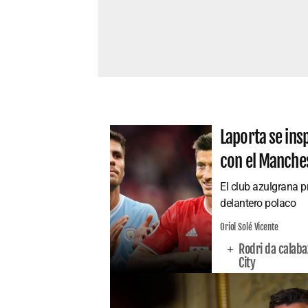
Laporta se ins
con el Manches
El club azulgrana p
delantero polaco
Oriol Solé Vicente
Rodri da calaba
City