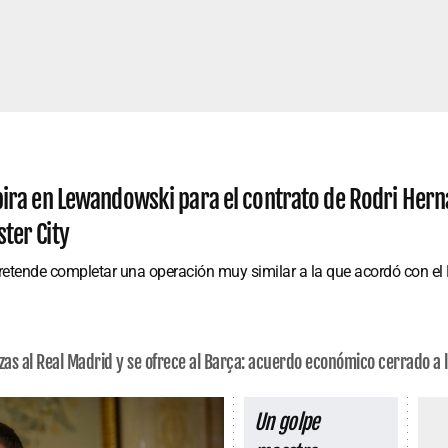
pira en Lewandowski para el contrato de Rodri Hern
ter City
retende completar una operación muy similar a la que acordó con el
zas al Real Madrid y se ofrece al Barça: acuerdo económico cerrado a
Un golpe