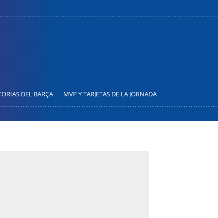
TORIAS DEL BARÇA
MVP Y TARJETAS DE LA JORNADA