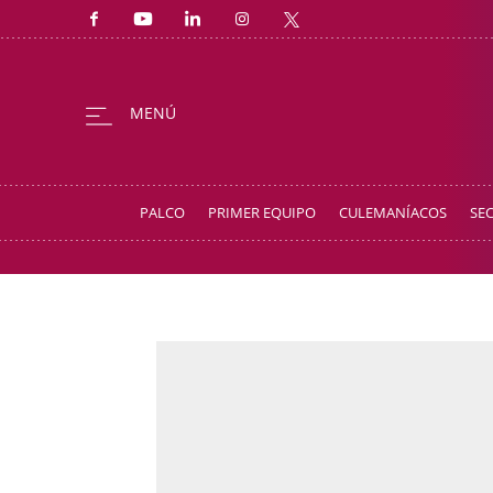
PALCO
PRIMER EQUIPO
CULEMANÍACOS
SE