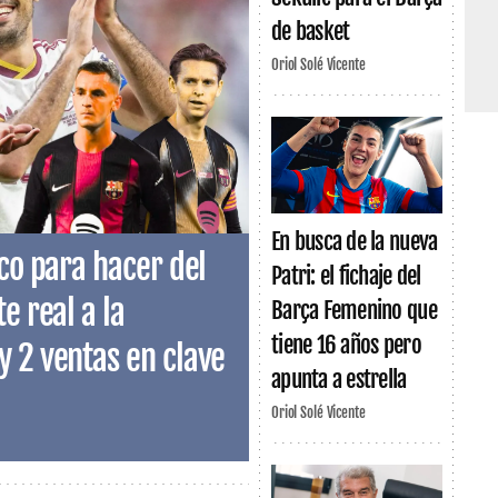
de basket
Oriol Solé Vicente
En busca de la nueva
eco para hacer del
Patri: el fichaje del
e real a la
Barça Femenino que
tiene 16 años pero
y 2 ventas en clave
apunta a estrella
Oriol Solé Vicente