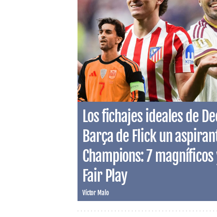
Los fichajes ideales de D
Barça de Flick un aspirant
Champions: 7 magníficos 
Fair Play
Víctor Malo