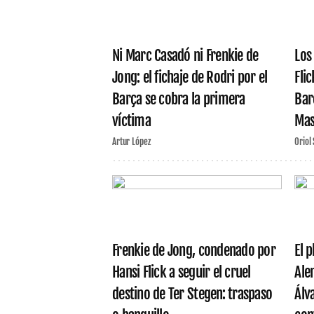
Ni Marc Casadó ni Frenkie de
Los
Jong: el fichaje de Rodri por el
Fli
Barça se cobra la primera
Barç
víctima
Mas
Artur López
Oriol
Frenkie de Jong, condenado por
El 
Hansi Flick a seguir el cruel
Ale
destino de Ter Stegen: traspaso
Álv