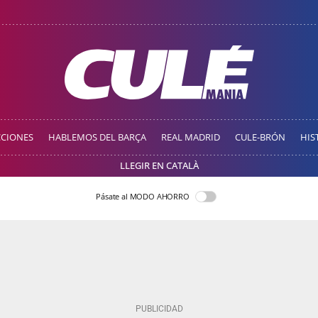
CCIONES
HABLEMOS DEL BARÇA
REAL MADRID
CULE-BRÓN
HIS
LLEGIR EN CATALÀ
Pásate al MODO AHORRO