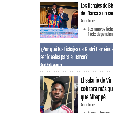
Los fichajes de 
del Barça a un se
Artur López
Los nuevos fich
Flick: dependen
¿Por qué los fichajes de Rodri Hernánd
ser ideales para el Barça?
Oriol Solé Vicente
El salario de Vi
cobrará más qu
que Mbappé
Artur López