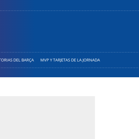
TORIAS DEL BARÇA
MVP Y TARJETAS DE LA JORNADA