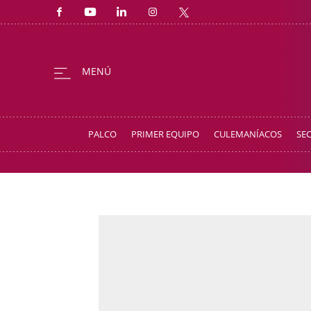
PALCO
PRIMER EQUIPO
CULEMANÍACOS
SE