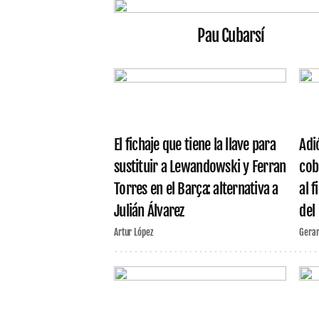
Pau Cubarsí
El fichaje que tiene la llave para
Adi
sustituir a Lewandowski y Ferran
cob
Torres en el Barça: alternativa a
al f
Julián Álvarez
del
Artur López
Gera