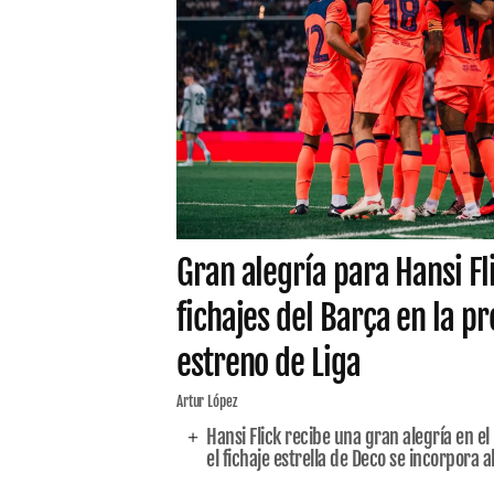
Gran alegría para Hansi Fli
fichajes del Barça en la 
estreno de Liga
Artur López
Hansi Flick recibe una gran alegría en e
el fichaje estrella de Deco se incorpora a