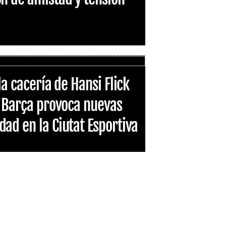
la cacería de Hansi Flick
l Barça provoca nuevas
ad en la Ciutat Esportiva