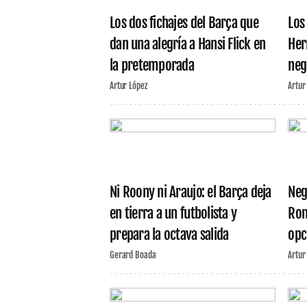
Los dos fichajes del Barça que
Los
dan una alegría a Hansi Flick en
Her
la pretemporada
neg
Artur López
Artur
Ni Roony ni Araujo: el Barça deja
Neg
en tierra a un futbolista y
Ron
prepara la octava salida
opc
Gerard Boada
Artur