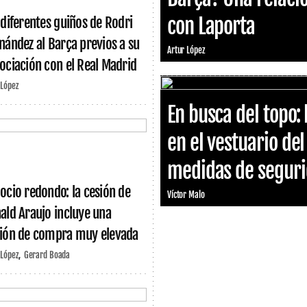
con Laporta
 diferentes guiños de Rodri
nández al Barça previos a su
Artur López
ociación con el Real Madrid
 López
En busca del topo: 
en el vestuario de
medidas de segurid
ocio redondo: la cesión de
Víctor Malo
ald Araujo incluye una
ión de compra muy elevada
 López
Gerard Boada