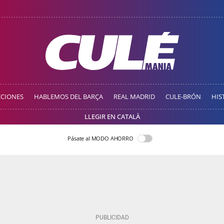
CCIONES
HABLEMOS DEL BARÇA
REAL MADRID
CULE-BRÓN
HIS
LLEGIR EN CATALÀ
Pásate al MODO AHORRO