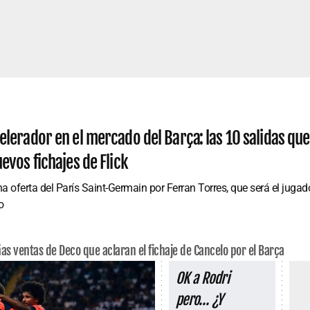
celerador en el mercado del Barça: las 10 salidas q
uevos fichajes de Flick
na oferta del París Saint-Germain por Ferran Torres, que será el juga
o
as ventas de Deco que aclaran el fichaje de Cancelo por el Barça
OK a Rodri
pero… ¿Y