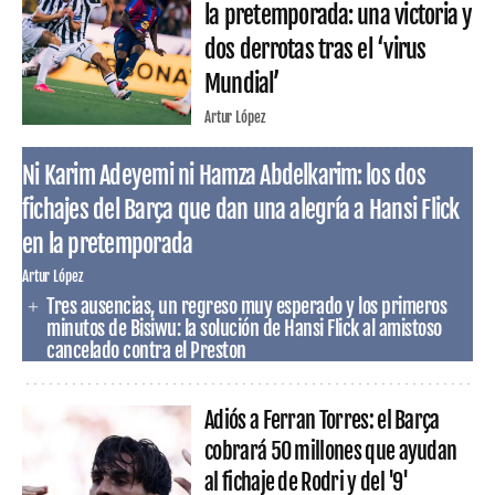
la pretemporada: una victoria y
dos derrotas tras el ‘virus
Mundial’
Artur López
Ni Karim Adeyemi ni Hamza Abdelkarim: los dos
fichajes del Barça que dan una alegría a Hansi Flick
en la pretemporada
Artur López
Tres ausencias, un regreso muy esperado y los primeros
minutos de Bisiwu: la solución de Hansi Flick al amistoso
cancelado contra el Preston
Adiós a Ferran Torres: el Barça
cobrará 50 millones que ayudan
al fichaje de Rodri y del '9'