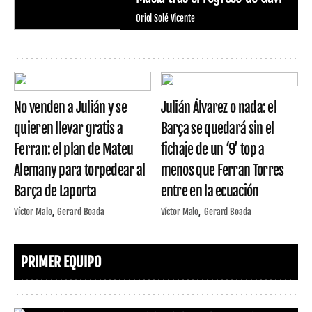
Oriol Solé Vicente
No venden a Julián y se
Julián Álvarez o nada: el
quieren llevar gratis a
Barça se quedará sin el
Ferran: el plan de Mateu
fichaje de un ‘9’ top a
Alemany para torpedear al
menos que Ferran Torres
Barça de Laporta
entre en la ecuación
Víctor Malo
Gerard Boada
Víctor Malo
Gerard Boada
PRIMER EQUIPO