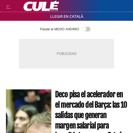
LLEGIR EN CATALÀ
Pásate al MODO AHORRO
Deco pisa el acelerador en
el mercado del Barça: las 10
salidas que generan
margen salarial para