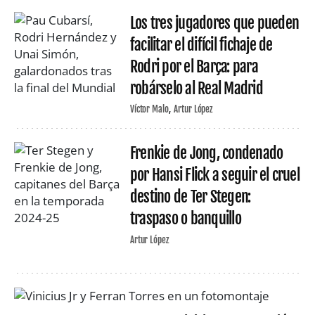
Los tres jugadores que pueden
facilitar el difícil fichaje de
Rodri por el Barça: para
robárselo al Real Madrid
Víctor Malo
Artur López
Frenkie de Jong, condenado
por Hansi Flick a seguir el cruel
destino de Ter Stegen:
traspaso o banquillo
Artur López