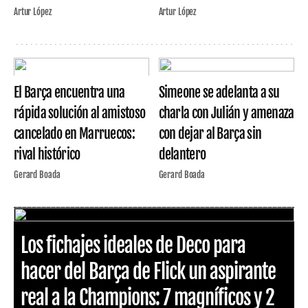
Artur López
Artur López
El Barça encuentra una
Simeone se adelanta a su
rápida solución al amistoso
charla con Julián y amenaza
cancelado en Marruecos:
con dejar al Barça sin
rival histórico
delantero
Gerard Boada
Gerard Boada
Los fichajes ideales de Deco para
hacer del Barça de Flick un aspirante
real a la Champions: 7 magníficos y 2