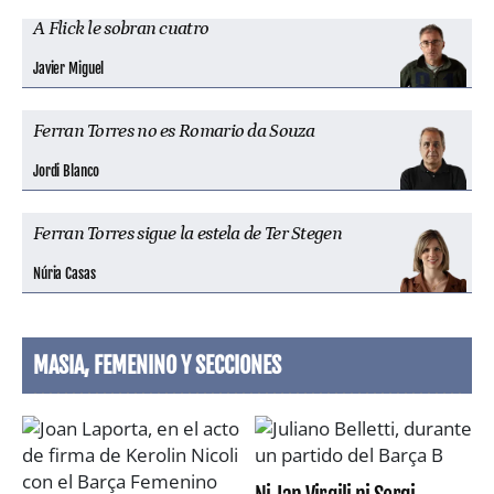
A Flick le sobran cuatro
Javier Miguel
Ferran Torres no es Romario da Souza
Jordi Blanco
Ferran Torres sigue la estela de Ter Stegen
Núria Casas
MASIA, FEMENINO Y SECCIONES