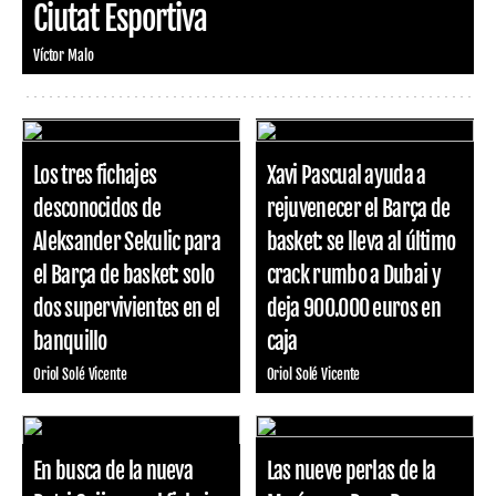
Ciutat Esportiva
Víctor Malo
Los tres fichajes
Xavi Pascual ayuda a
desconocidos de
rejuvenecer el Barça de
Aleksander Sekulic para
basket: se lleva al último
el Barça de basket: solo
crack rumbo a Dubai y
dos supervivientes en el
deja 900.000 euros en
banquillo
caja
Oriol Solé Vicente
Oriol Solé Vicente
En busca de la nueva
Las nueve perlas de la