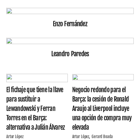
Enzo Fernández
Leandro Paredes
El fichaje que tiene la llave
Negocio redondo para el
para sustituir a
Barça: la cesión de Ronald
Lewandowski y Ferran
Araujo al Liverpool incluye
Torres en el Barça:
una opción de compra muy
alternativa a Julián Álvarez
elevada
Artur López
Artur López
Gerard Boada