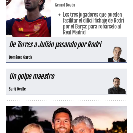
Gerard Boada
Los tres jugadores que pueden
facilitar el difícil fichaje de Rodri
por el Barça: para robárselo al
Real Madrid
De Torres a Julián pasando por Rodri
Domènec Garcia
Un golpe maestro
Santi Ovalle