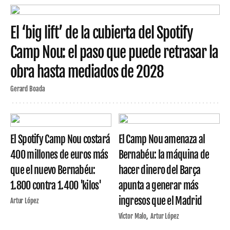
El ‘big lift’ de la cubierta del Spotify
Camp Nou: el paso que puede retrasar la
obra hasta mediados de 2028
Gerard Boada
El Spotify Camp Nou costará
El Camp Nou amenaza al
400 millones de euros más
Bernabéu: la máquina de
que el nuevo Bernabéu:
hacer dinero del Barça
1.800 contra 1.400 'kilos'
apunta a generar más
ingresos que el Madrid
Artur López
Víctor Malo
Artur López