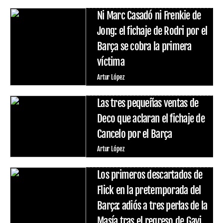
Ni Marc Casadó ni Frenkie de
Jong: el fichaje de Rodri por el
Barça se cobra la primera
víctima
Artur López
Las tres pequeñas ventas de
Deco que aclaran el fichaje de
Cancelo por el Barça
Artur López
Los primeros descartados de
Flick en la pretemporada del
Barça: adiós a tres perlas de la
Masía tras el regreso de Gavi