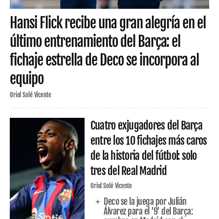
Hansi Flick recibe una gran alegría en el
último entrenamiento del Barça: el
fichaje estrella de Deco se incorpora al
equipo
Oriol Solé Vicente
Cuatro exjugadores del Barça
entre los 10 fichajes más caros
de la historia del fútbol: solo
tres del Real Madrid
Oriol Solé Vicente
Deco se la juega por Julián
Álvarez para el '9' del Barça: