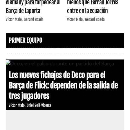
Alemany para torpedear al
menos que Ferran Torres
Barça de Laporta
entre en la ecuación
Víctor Malo
Gerard Boada
Víctor Malo
Gerard Boada
PRIMER EQUIPO
Los nuevos fichajes de Deco para el
Barça de Flick: dependen de la salida de
tres jugadores
Víctor Malo
Oriol Solé Vicente