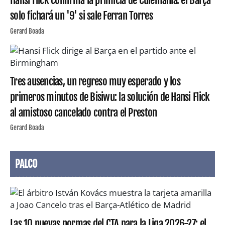
Hansi Flick confirma la primicia de Culemanía: el Barça
solo fichará un '9' si sale Ferran Torres
Gerard Boada
Tres ausencias, un regreso muy esperado y los
primeros minutos de Bisiwu: la solución de Hansi Flick
al amistoso cancelado contra el Preston
Gerard Boada
PALCO
Las 10 nuevas normas del CTA para la Liga 2026-27: el