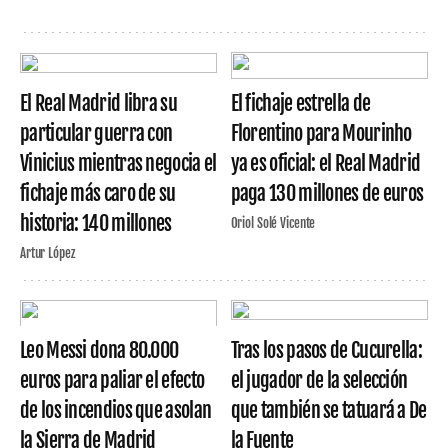
El Real Madrid libra su
El fichaje estrella de
particular guerra con
Florentino para Mourinho
Vinicius mientras negocia el
ya es oficial: el Real Madrid
fichaje más caro de su
paga 130 millones de euros
historia: 140 millones
Oriol Solé Vicente
Artur López
Leo Messi dona 80.000
Tras los pasos de Cucurella:
euros para paliar el efecto
el jugador de la selección
de los incendios que asolan
que también se tatuará a De
la Sierra de Madrid
la Fuente