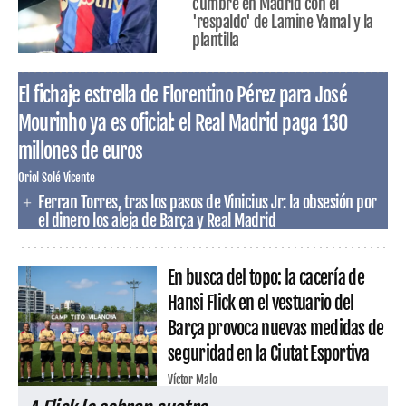
cumbre en Madrid con el
'respaldo' de Lamine Yamal y la
plantilla
El fichaje estrella de Florentino Pérez para José
Mourinho ya es oficial: el Real Madrid paga 130
millones de euros
Oriol Solé Vicente
Ferran Torres, tras los pasos de Vinicius Jr: la obsesión por
el dinero los aleja de Barça y Real Madrid
En busca del topo: la cacería de
Hansi Flick en el vestuario del
Barça provoca nuevas medidas de
seguridad en la Ciutat Esportiva
Víctor Malo