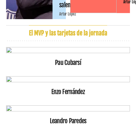
Artur Ló
salen caros
Artur López
El MVP y las tarjetas de la jornada
Pau Cubarsí
Enzo Fernández
Leandro Paredes