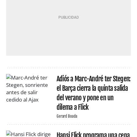
Adiós a Marc-André ter Stegen:
el Barça cierra la quinta salida
del verano y pone en un
dilema a Flick
Gerard Boada
Hansi Flick programa una cena