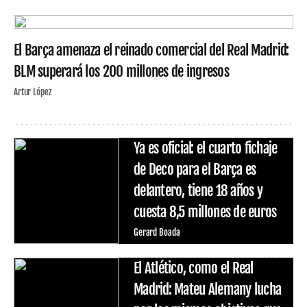
El Barça amenaza el reinado comercial del Real Madrid:
BLM superará los 200 millones de ingresos
Artur López
Ya es oficial: el cuarto fichaje
de Deco para el Barça es
delantero, tiene 18 años y
cuesta 8,5 millones de euros
Gerard Boada
El Atlético, como el Real
Madrid: Mateu Alemany lucha