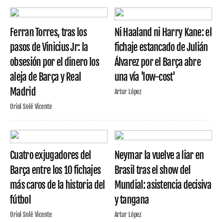
Ferran Torres, tras los
Ni Haaland ni Harry Kane: el
pasos de Vinicius Jr: la
fichaje estancado de Julián
obsesión por el dinero los
Álvarez por el Barça abre
aleja de Barça y Real
una vía 'low-cost'
Madrid
Artur López
Oriol Solé Vicente
Cuatro exjugadores del
Neymar la vuelve a liar en
Barça entre los 10 fichajes
Brasil tras el show del
más caros de la historia del
Mundial: asistencia decisiva
fútbol
y tangana
Oriol Solé Vicente
Artur López