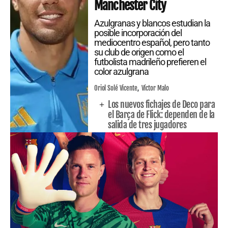
Manchester City
Azulgranas y blancos estudian la
posible incorporación del
mediocentro español, pero tanto
su club de origen como el
futbolista madrileño prefieren el
color azulgrana
Oriol Solé Vicente
Víctor Malo
Los nuevos fichajes de Deco para
el Barça de Flick: dependen de la
salida de tres jugadores