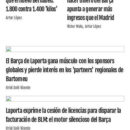
que el nuevo Bernabéu:
hacer dinero del Barça
1.800 contra 1.400 'kilos'
apunta a generar más
ingresos que el Madrid
Artur López
Víctor Malo
Artur López
El Barça de Laporta gana músculo con los sponsors
globales y pierde interés en los 'partners' regionales de
Bartomeu
Oriol Solé Vicente
Laporta exprime la cesión de licencias para disparar la
facturación de BLM: el motor silencioso del Barça
Oriol Solé Vicente