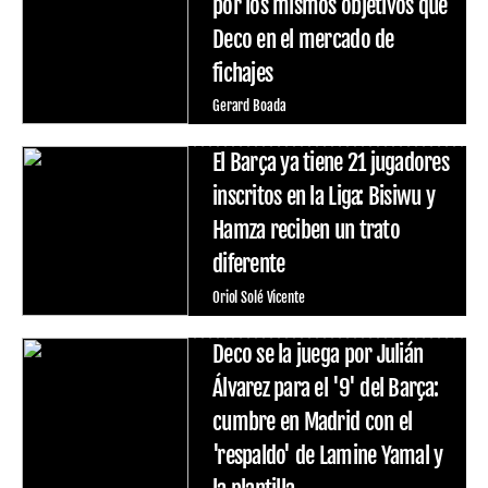
por los mismos objetivos que
Deco en el mercado de
fichajes
Gerard Boada
El Barça ya tiene 21 jugadores
inscritos en la Liga: Bisiwu y
Hamza reciben un trato
diferente
Oriol Solé Vicente
Deco se la juega por Julián
Álvarez para el '9' del Barça:
cumbre en Madrid con el
'respaldo' de Lamine Yamal y