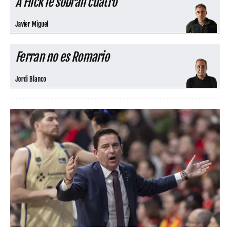
A Flick le sobran cuatro
Javier Miguel
Ferran no es Romario
Jordi Blanco