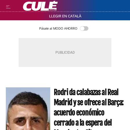
LLEGIR EN CATALÀ
Pásate al MODO AHORRO
Rodri da calabazas al Real
Madrid y se ofrece al Barça:
acuerdo económico
cerrado a la espera del