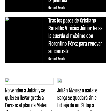
la plantilla
Gerard Boada
Tras los pasos de Cristiano
Ronaldo: Vinicius Júnior tensa
la cuerda al máximo con
Florentino Pérez para renovar
su contrato
Gerard Boada
No venden a Julián y se
Julián Álvarez o nada: el
quieren llevar gratis a
Barça se quedará sin el
Ferran: el plan de Mateu
fichaje de un ‘9’ top a