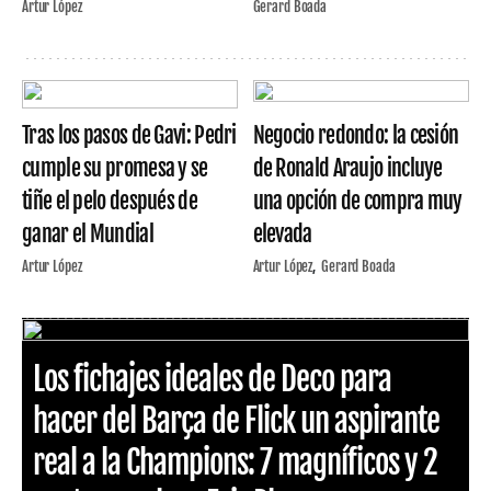
Artur López
Gerard Boada
Tras los pasos de Gavi: Pedri
Negocio redondo: la cesión
cumple su promesa y se
de Ronald Araujo incluye
tiñe el pelo después de
una opción de compra muy
ganar el Mundial
elevada
Artur López
Artur López
Gerard Boada
Los fichajes ideales de Deco para
hacer del Barça de Flick un aspirante
real a la Champions: 7 magníficos y 2