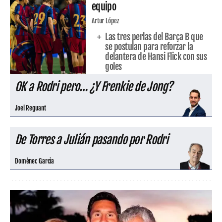
equipo
Artur López
Las tres perlas del Barça B que
se postulan para reforzar la
delantera de Hansi Flick con sus
goles
OK a Rodri pero… ¿Y Frenkie de Jong?
Joel Reguant
De Torres a Julián pasando por Rodri
Domènec Garcia