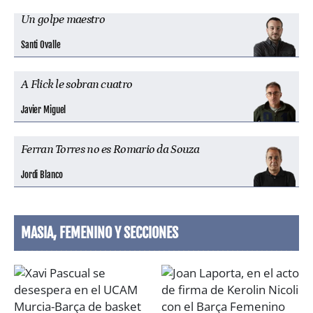
Un golpe maestro
Santi Ovalle
A Flick le sobran cuatro
Javier Miguel
Ferran Torres no es Romario da Souza
Jordi Blanco
MASIA, FEMENINO Y SECCIONES