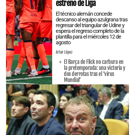
estreno de Liga
El técnico alemán concede
descanso al equipo azulgrana tras
regresar del triangular de Udine y
espera el regreso completo de la
plantilla para el miércoles 12 de
agosto
Artur López
El Barça de Flick no carbura en
la pretemporada: una victoria y
dos derrotas tras el ‘virus
Mundial’