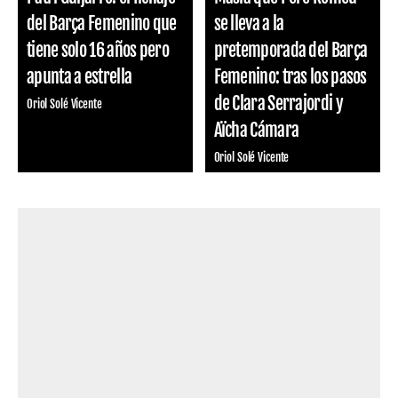
del Barça Femenino que
se lleva a la
tiene solo 16 años pero
pretemporada del Barça
apunta a estrella
Femenino: tras los pasos
de Clara Serrajordi y
Oriol Solé Vicente
Aïcha Cámara
Oriol Solé Vicente