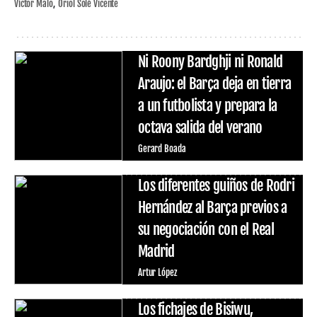
Víctor Malo
Oriol Solé Vicente
Ni Roony Bardghji ni Ronald
Araujo: el Barça deja en tierra
a un futbolista y prepara la
octava salida del verano
Gerard Boada
Los diferentes guiños de Rodri
Hernández al Barça previos a
su negociación con el Real
Madrid
Artur López
Los fichajes de Bisiwu,