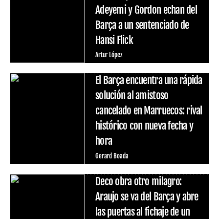
Adeyemi y Gordon echan del
Barça a un sentenciado de
Hansi Flick
Artur López
El Barça encuentra una rápida
solución al amistoso
cancelado en Marruecos: rival
histórico con nueva fecha y
hora
Gerard Boada
Deco obra otro milagro:
Araujo se va del Barça y abre
las puertas al fichaje de un