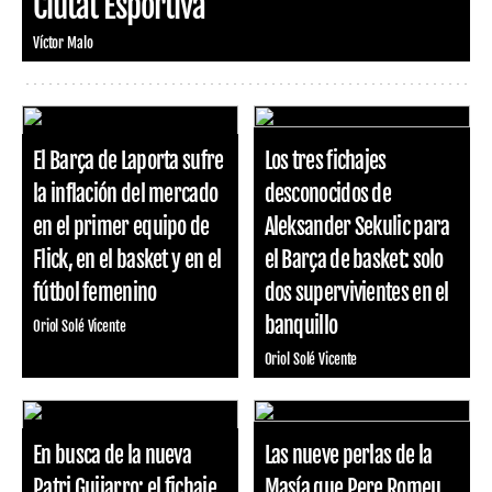
Ciutat Esportiva
Víctor Malo
El Barça de Laporta sufre
Los tres fichajes
la inflación del mercado
desconocidos de
en el primer equipo de
Aleksander Sekulic para
Flick, en el basket y en el
el Barça de basket: solo
fútbol femenino
dos supervivientes en el
banquillo
Oriol Solé Vicente
Oriol Solé Vicente
En busca de la nueva
Las nueve perlas de la
Patri Guijarro: el fichaje
Masía que Pere Romeu