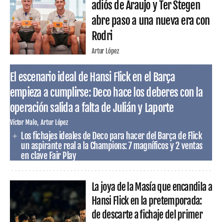
adiós de Araujo y Ter Stegen
abre paso a una nueva era con
Rodri
Artur López
El escenario ideal de Hansi Flick en el Barça
empieza a cumplirse: Deco hace los deberes con la
operación salida a falta de Julián y Laporte
Víctor Malo
Artur López
Los fichajes ideales de Deco para hacer del Barça de Flick
un aspirante real a la Champions: 7 magníficos y 2 ventas
en clave Fair Play
La joya de la Masía que encandila a
Hansi Flick en la pretemporada:
de descarte a fichaje del primer