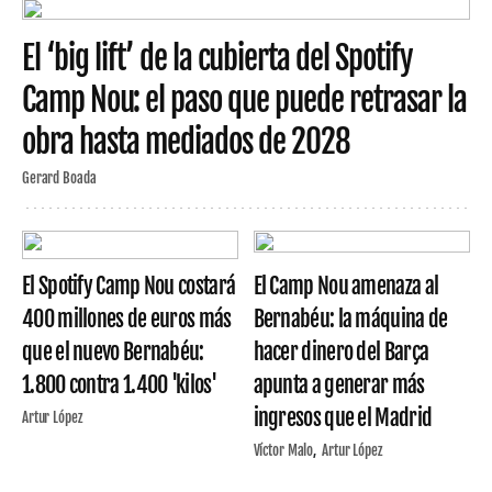
El ‘big lift’ de la cubierta del Spotify
Camp Nou: el paso que puede retrasar la
obra hasta mediados de 2028
Gerard Boada
El Spotify Camp Nou costará
El Camp Nou amenaza al
400 millones de euros más
Bernabéu: la máquina de
que el nuevo Bernabéu:
hacer dinero del Barça
1.800 contra 1.400 'kilos'
apunta a generar más
ingresos que el Madrid
Artur López
Víctor Malo
Artur López