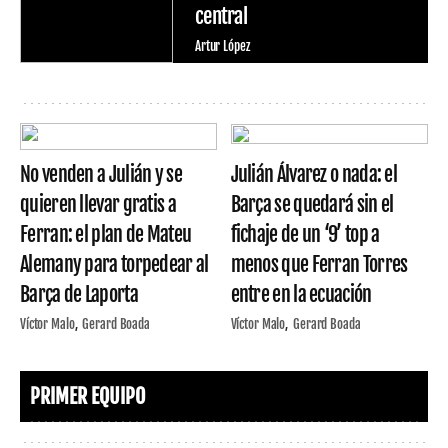
central
Artur López
No venden a Julián y se
Julián Álvarez o nada: el
quieren llevar gratis a
Barça se quedará sin el
Ferran: el plan de Mateu
fichaje de un ‘9’ top a
Alemany para torpedear al
menos que Ferran Torres
Barça de Laporta
entre en la ecuación
Víctor Malo
Gerard Boada
Víctor Malo
Gerard Boada
PRIMER EQUIPO