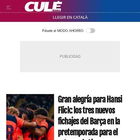
LLEGIR EN CATALÀ
Pásate al MODO AHORRO
Gran alegría para Hansi
Flick: los tres nuevos
fichajes del Barça en la
pretemporada para el